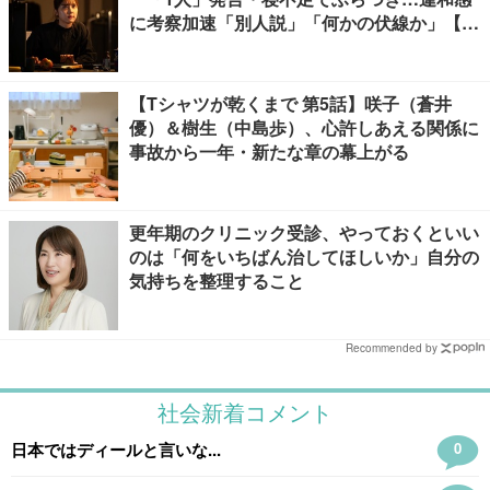
に考察加速「別人説」「何かの伏線か」【ネ
タバレあり】
【Tシャツが乾くまで 第5話】咲子（蒼井
優）＆樹生（中島歩）、心許しあえる関係に
事故から一年・新たな章の幕上がる
更年期のクリニック受診、やっておくといい
のは「何をいちばん治してほしいか」自分の
気持ちを整理すること
Recommended by