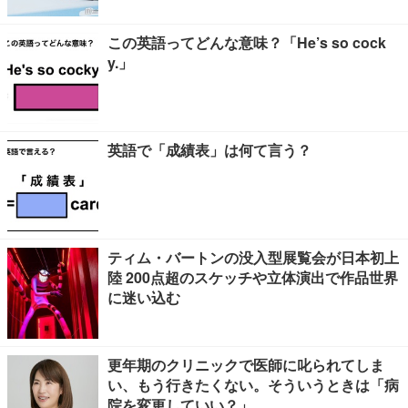
この英語ってどんな意味？「He’s so cock
y.」
英語で「成績表」は何て言う？
ティム・バートンの没入型展覧会が日本初上
陸 200点超のスケッチや立体演出で作品世界
に迷い込む
更年期のクリニックで医師に叱られてしま
い、もう行きたくない。そういうときは「病
院を変更していい？」