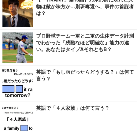
物は敵か味方か…別班奪還へ、事件の首謀者
は？
プロ野球チーム一軍と二軍の生体データ計測
でわかった「残酷なほど明確な」能力の違
い。あなたはタイプAそれともB？
英語で「もし雨だったらどうする？」は何て
言う？
英語で「４人家族」は何て言う？