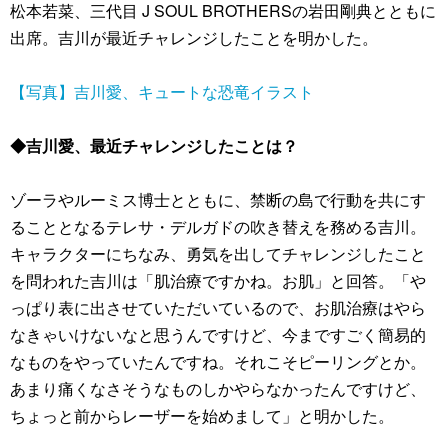
松本若菜、三代目 J SOUL BROTHERSの岩田剛典とともに
出席。吉川が最近チャレンジしたことを明かした。
【写真】吉川愛、キュートな恐竜イラスト
◆吉川愛、最近チャレンジしたことは？
ゾーラやルーミス博士とともに、禁断の島で行動を共にす
ることとなるテレサ・デルガドの吹き替えを務める吉川。
キャラクターにちなみ、勇気を出してチャレンジしたこと
を問われた吉川は「肌治療ですかね。お肌」と回答。「や
っぱり表に出させていただいているので、お肌治療はやら
なきゃいけないなと思うんですけど、今まですごく簡易的
なものをやっていたんですね。それこそピーリングとか。
あまり痛くなさそうなものしかやらなかったんですけど、
ちょっと前からレーザーを始めまして」と明かした。