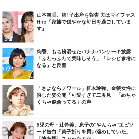
山本舞香、第1子出産を報告 夫はマイファス
Hiro「家族で穏やかな毎日を過ごしていま
す」
絢香、もち粉混ぜたバナナパンケーキ披露
「ふわっふわで美味しそう」「レシピ参考に
なる」と反響
「さよならノワール」柾木玲弥、金髪女性に
扮した姿公開「可愛すぎて二度見」「めちゃ
くちゃ似合ってる」の声
5児の母・辻希美、息子の“やんちゃ”エピソ
ード告白「菓子折りを買い溜めしていた」
「物を壊しちゃったとか」