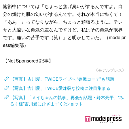
施術中については「ちょっと焦げ臭いがするんですよ。自
分の焼けた肌の匂いがするんです。それが本当に怖くて！
『ああ！』ってなりながら、ちょっと頑張るように。テレ
サと大違いな勇気の差なんですけど、私はその勇気が限界
です。痛いの苦手です（笑）」と明かしていた。（modelpr
ess編集部）
【Not Sponsored 記事】
《モデルプレス》
【写真】吉川愛、TWICEライブへ “参戦コーデ”も話題
【写真】吉川愛、TWICE愛炸裂な投稿に注目集まる
【写真】「メイちゃんの執事」再会が話題・鈴木亮平、“み
るく様”吉川愛にひざまずく2ショット