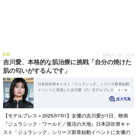
芸能
2025.7.1（火） 17:15
吉川愛、本格的な肌治療に挑戦「自分の焼けた
肌の匂いがするんです」
日本語吹替キャスト「ジュラシック」シリーズ新章始動
イベントに登場した吉川愛（C）モデルプレス
全 1 枚
拡大写真
【モデルプレス＝2025/07/01】女優の吉川愛が1日、映画
『ジュラシック・ワールド／復活の大地』日本語吹替キャ
スト「ジュラシック」シリーズ新章始動イベントに女優の