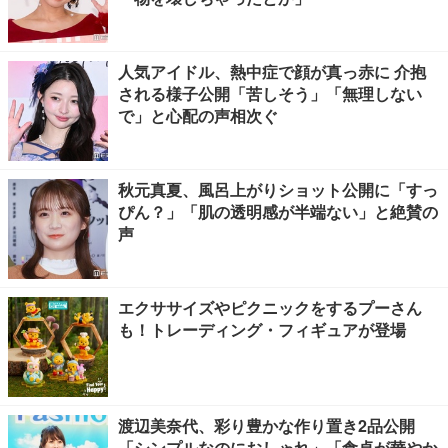
人気アイドル、熱中症で顔が真っ赤に 介抱
される様子公開「苦しそう」「無理しない
で」と心配の声相次ぐ
秋元真夏、風呂上がりショット公開に「すっ
ぴん？」「肌の透明感が半端ない」と絶賛の
声
エクササイズやピクニックをするプーさん
も！トレーディング・フィギュアが登場
渡辺美奈代、彩り豊かな作り置き2品公開
「シンプルなのにおしゃれ」「食卓が華やか