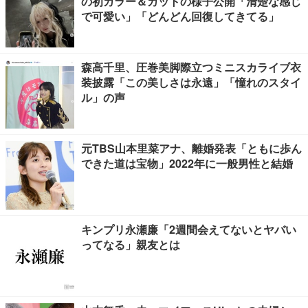
の初カラー＆カットの様子公開「清楚な感じ
で可愛い」「どんどん回復してきてる」
森高千里、圧巻美脚際立つミニスカライブ衣
装披露「この美しさは永遠」「憧れのスタイ
ル」の声
元TBS山本里菜アナ、離婚発表「ともに歩ん
できた道は宝物」2022年に一般男性と結婚
キンプリ永瀬廉「2週間会えてないとヤバい
ってなる」親友とは