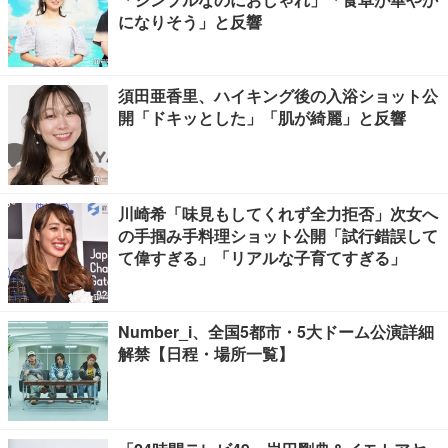
になりそう」と反響
須田亜香里、ハイキング後の入浴ショット公
開「ドキッとした」「肌が綺麗」と反響
川崎希「味見もしてくれず全力拒否」次女へ
の手掴み手料理ショット公開「試行錯誤して
て偉すぎる」「リアルな子育てすぎる」
Number_i、全国5都市・5大ドーム公演詳細
解禁【日程・場所一覧】