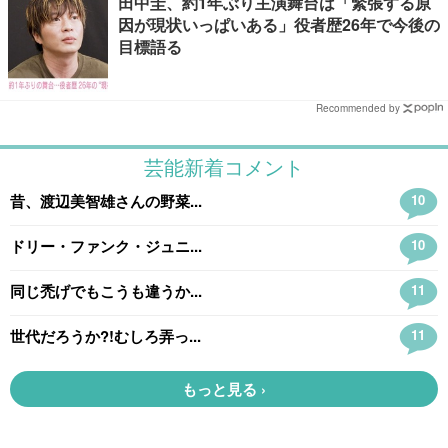
田中圭、約1年ぶり主演舞台は「緊張する原
因が現状いっぱいある」役者歴26年で今後の
目標語る
Recommended by