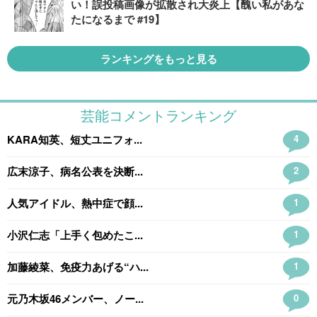
い！誤投稿画像が拡散され大炎上【醜い私があな
たになるまで #19】
ランキングをもっと見る