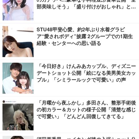
部美味しそう」「盛り付けがおしゃれ」と絶
賛の声
STU48甲斐心愛、約2年ぶり水着グラビ
ア“愛されボディ”披露 2グループでの1期生
経験・センターへの思い語る
「今日好き」けんみあカップル、ディズニー
デートショット公開「絵になる美男美女カッ
プル」「シミラールックで可愛い」の声
「月曜から夜ふかし」多田さん、整形手術後
の初カラー＆カットの様子公開「清楚な感じ
で可愛い」「どんどん回復してきてる」