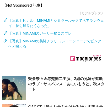
【Not Sponsored 記事】
《モデルプレス》
【写真】ヒカル、MINAMIとシミラールックでペアランウェ
イ「持ち帰りたくなった」
【写真】MINAMIのガーリー猫コスプレ
【写真】MINAMIの美脚チラリ ワントーンコーデでピンク
ヘア映える
榮倉奈々＆赤楚衛二主演、2組の兄妹が禁断
のラブ・サスペンス「あにいもうと」秋スタ
ート
GACKT「最もお金をかけた私物」内訳＆金