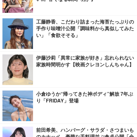
工藤静香、こだわり詰まった海苔たっぷりの
手作り味噌汁公開「調味料から真似してみた
い」「食欲そそる」
伊藤沙莉「異常に家族が好き」忘れられない
家族時間明かす【映画クレヨンしんちゃん】
小倉ゆうか“帰ってきた神ボディ”解放 7年ぶ
り「FRIDAY」登場
前田希美、ハンバーグ・サラダ・さつまいも
のカナッペ…豪華な手料理並ぶ食卓公開「全