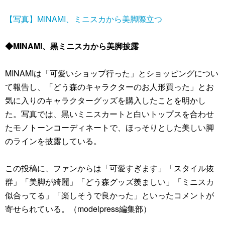
【写真】MINAMI、ミニスカから美脚際立つ
◆MINAMI、黒ミニスカから美脚披露
MINAMIは「可愛いショップ行った」とショッピングについ
て報告し、「どう森のキャラクターのお人形買った」とお
気に入りのキャラクターグッズを購入したことを明かし
た。写真では、黒いミニスカートと白いトップスを合わせ
たモノトーンコーディネートで、ほっそりとした美しい脚
のラインを披露している。
この投稿に、ファンからは「可愛すぎます」「スタイル抜
群」「美脚が綺麗」「どう森グッズ羨ましい」「ミニスカ
似合ってる」「楽しそうで良かった」といったコメントが
寄せられている。（modelpress編集部）