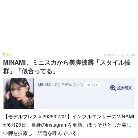
芸能
2025.7.1（火） 17:00
MINAMI、ミニスカから美脚披露「スタイル抜
群」「似合ってる」
MINAMI（C）モデルプレス
全 1 枚
拡大写真
【モデルプレス＝2025/07/01】インフルエンサーのMINAMI
が6月29日、自身のInstagramを更新。ほっそりとした美し
い脚を披露し、話題を呼んでいる。