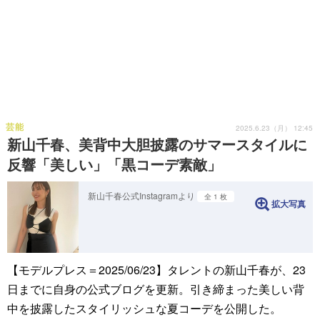
芸能
2025.6.23（月） 12:45
新山千春、美背中大胆披露のサマースタイルに
反響「美しい」「黒コーデ素敵」
新山千春公式Instagramより
全 1 枚
拡大写真
【モデルプレス＝2025/06/23】タレントの新山千春が、23
日までに自身の公式ブログを更新。引き締まった美しい背
中を披露したスタイリッシュな夏コーデを公開した。