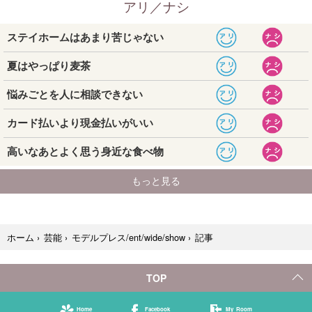
記事
ホーム
›
芸能
›
モデルプレス/ent/wide/show
›
TOP
Home
Facebook
My Room