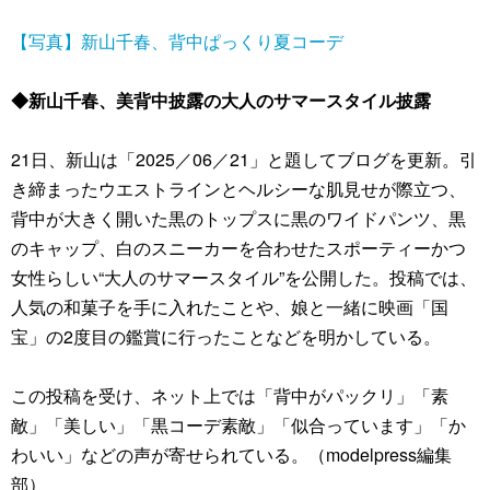
【写真】新山千春、背中ぱっくり夏コーデ
◆新山千春、美背中披露の大人のサマースタイル披露
21日、新山は「2025／06／21」と題してブログを更新。引
き締まったウエストラインとヘルシーな肌見せが際立つ、
背中が大きく開いた黒のトップスに黒のワイドパンツ、黒
のキャップ、白のスニーカーを合わせたスポーティーかつ
女性らしい“大人のサマースタイル”を公開した。投稿では、
人気の和菓子を手に入れたことや、娘と一緒に映画「国
宝」の2度目の鑑賞に行ったことなどを明かしている。
この投稿を受け、ネット上では「背中がパックリ」「素
敵」「美しい」「黒コーデ素敵」「似合っています」「か
わいい」などの声が寄せられている。（modelpress編集
部）