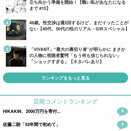
立ち向かう準備を開始！【醜い私があなたになる
まで #15】
48歳。性交渉は週2回するけど、まだイッたことが
ない【40代、50代の性のリアル・GWスペシャル】
「VIVANT」“最大の裏切り者”が明らかに まさか
の人物に視聴者驚愕「もう何も信じられない」
「ショックすぎる」【ネタバレあり】
ランキングをもっと見る