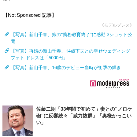
【Not Sponsored 記事】
《モデルプレス》
【写真】新山千春、娘の“義務教育終了”に感動 2ショット公
開
【写真】再婚の新山千春、14歳下夫との幸せウェディング
フォト ドレスは「5000円」
【写真】新山千春、16歳のデビュー当時が衝撃の輝き
佐藤二朗「33年間で初めて」妻との“ノロケ
砲”に反響続々「威力抜群」「奥様かっこい
い」