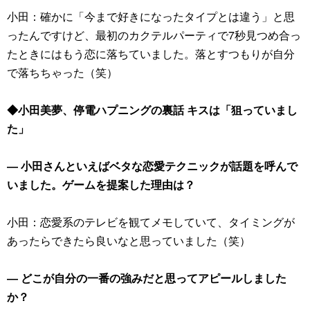
小田：確かに「今まで好きになったタイプとは違う」と思
ったんですけど、最初のカクテルパーティで7秒見つめ合っ
たときにはもう恋に落ちていました。落とすつもりが自分
で落ちちゃった（笑）
◆小田美夢、停電ハプニングの裏話 キスは「狙っていまし
た」
― 小田さんといえばベタな恋愛テクニックが話題を呼んで
いました。ゲームを提案した理由は？
小田：恋愛系のテレビを観てメモしていて、タイミングが
あったらできたら良いなと思っていました（笑）
― どこが自分の一番の強みだと思ってアピールしました
か？