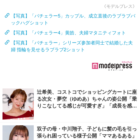
《モデルプレス》
【写真】「バチェラー5」カップル、成立直後のラブラブバ
ックハグショット
【写真】「バチェラー4」黄皓、夫婦マタニティフォト
【写真】「バチェラー」シリーズ参加者同士で結婚した夫
婦 指輪を見せるラブラブ2ショット
辻希美、コストコでショッピングカートに座
る次女・夢空（ゆめあ）ちゃんの姿公開「乗
りこなしてる感じが可愛すぎ」「成長を感じ
る」の声
双子の母・中川翔子、子どもに髪の毛を引っ
張られ困っている様子公開「ママあるある」