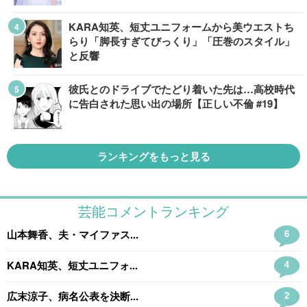
KARA知英、短丈ユニフォームから美ウエストち
らり「脚長すぎてびっくり」「圧巻のスタイル」
と反響
彼氏とのドライブでたどり着いた先は…高校時代
に告白された思い出の場所【正しい不倫 #19】
ランキングをもっと見る