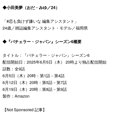
◆小田美夢（おだ・みゆ／24）
「#恋も負けず嫌いな 編集アシスタント」
24歳／雑誌編集アシスタント・モデル／福岡県
◆『バチェラー・ジャパン』シーズン6概要
タイトル：『バチェラー・ジャパン』シーズン6
配信開始日：2025年6月5日（木） 20時より独占配信開始
話数：全9話
6月5日（木）20時：第1話－第4話
6月12日（木）20時：第5話－第7話
6月19日（木）20時：第8話－第9話
製作：Amazon
【Not Sponsored 記事】