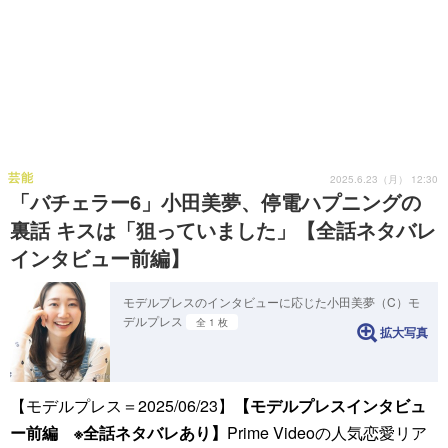
芸能
2025.6.23（月） 12:30
「バチェラー6」小田美夢、停電ハプニングの
裏話 キスは「狙っていました」【全話ネタバレ
インタビュー前編】
モデルプレスのインタビューに応じた小田美夢（C）モ
デルプレス
全 1 枚
拡大写真
【モデルプレス＝2025/06/23】
【モデルプレスインタビュ
ー前編 ※全話ネタバレあり】
Prime Videoの人気恋愛リア