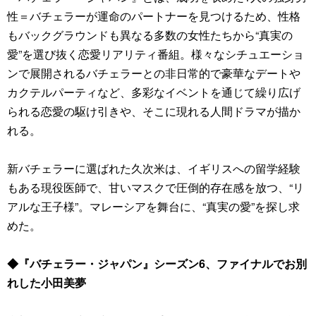
性＝バチェラーが運命のパートナーを見つけるため、性格
もバックグラウンドも異なる多数の女性たちから“真実の
愛”を選び抜く恋愛リアリティ番組。様々なシチュエーショ
ンで展開されるバチェラーとの非日常的で豪華なデートや
カクテルパーティなど、多彩なイベントを通じて繰り広げ
られる恋愛の駆け引きや、そこに現れる人間ドラマが描か
れる。
新バチェラーに選ばれた久次米は、イギリスへの留学経験
もある現役医師で、甘いマスクで圧倒的存在感を放つ、“リ
アルな王子様”。マレーシアを舞台に、“真実の愛”を探し求
めた。
◆『バチェラー・ジャパン』シーズン6、ファイナルでお別
れした小田美夢