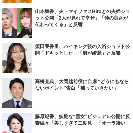
山本舞香、夫・マイファスHiroとの夫婦ショ
ット公開「2人が見れて幸せ」「仲の良さが
伝わってくる」と反響
須田亜香里、ハイキング後の入浴ショット公
開「ドキッとした」「肌が綺麗」と反響
高橋克典、大岡越前役に自虐 “どうにもなら
ないポイント”告白「補っていきたい」
藤原紀香、妖艶な“雪女”ビジュアル公開に反
響続々「美しすぎて二度見」「オーラ凄い」