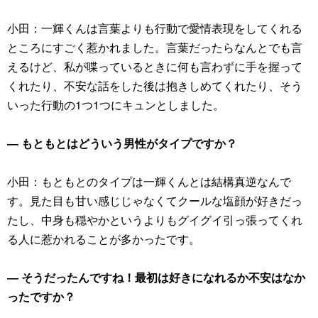
小田：一輝くんは言葉よりも行動で愛情表現をしてくれる
ところにすごく惹かれました。言葉だったらなんとでも言
えるけど、私が喋っているときに何も言わずに手を握って
くれたり、不安な話をした後は抱きしめてくれたり、そう
いった行動の1つ1つにキュンとしました。
― もともとはどういう男性がタイプですか？
小田：もともとのタイプは一輝くんとは結構真逆なんで
す。見た目も甘い感じじゃなくてクールな塩顔が好きだっ
たし、中身も穏やかというよりもグイグイ引っ張ってくれ
る人に惹かれることが多かったです。
― そうだったんですね！最初は好きになれるか不安はなか
ったですか？