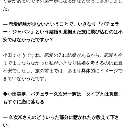
う夢があるのでその第一歩になるかなと思って参加しまし
た。
― 恋愛経験が少ないということで、いきなり『バチェラ
ー・ジャパン』という結婚を見据えた旅に飛び込むのは不
安ではなかったですか？
小田：そうですね。恋愛の先に結婚があるから、恋愛も今
までままならなかった私がいきなり結婚を考えるのは正直
不安でしたし、旅の前までは、あまり具体的にイメージで
きていなかったです。
◆小田美夢、バチェラー久次米一輝は「タイプとは真逆」
もすぐに恋に落ちる
― 久次米さんのどういった部分に惹かれたか教えて下さ
い。