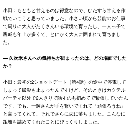
小田：もともと甘えるのは得意なので、ひたすら甘える作
戦でいこうと思っていました。小さい頃から芸能のお仕事
で周りに大人がたくさんいる環境で育ったし、一人っ子で
親戚も年上が多くて、とにかく大人に囲まれて育ちまし
た。
― 久次米さんへの気持ちが固まったのは、どの場面でした
か？
小田：最初の2ショットデート（第4話）の途中で停電して
しまって撮影も止まったんですけど、そのときはカクテル
パーティ以外で2人きりで話すのも初めてで緊張していたん
です。でも、一輝さんが手を繋いでくれて「頑張ろうね」
と言ってくれて、それでさらに恋に落ちました。こんなに
距離を詰めてくれたことにびっくりしました。