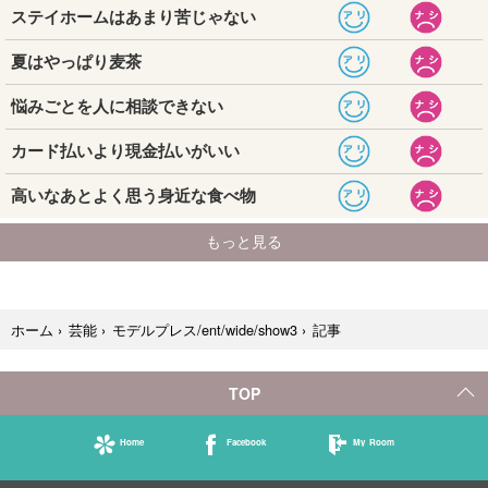
記事
ホーム
›
芸能
›
モデルプレス/ent/wide/show3
›
TOP
Home
Facebook
My Room