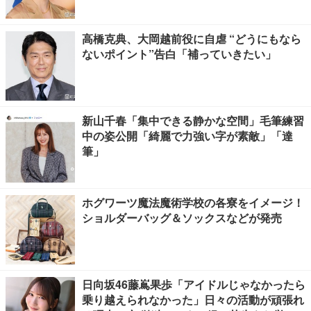
されてる」
高橋克典、大岡越前役に自虐 “どうにもなら
ないポイント”告白「補っていきたい」
新山千春「集中できる静かな空間」毛筆練習
中の姿公開「綺麗で力強い字が素敵」「達
筆」
ホグワーツ魔法魔術学校の各寮をイメージ！
ショルダーバッグ＆ソックスなどが発売
日向坂46藤嶌果歩「アイドルじゃなかったら
乗り越えられなかった」日々の活動が頑張れ