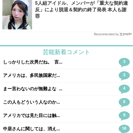
5人組アイドル、メンバーが「重大な契約違
反」により脱退＆契約の終了発表 本人も謝
罪
Recommended by