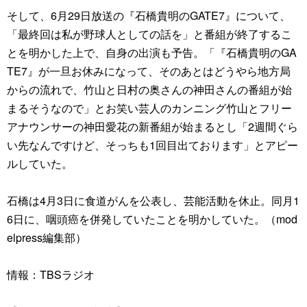
そして、6月29日放送の『石橋貴明のGATE7』について、
「最終回は私が野球人としての話を」と番組が終了するこ
とを明かした上で、自身の出演も予告。「『石橋貴明のGA
TE7』が一旦お休みになって、そのあとはどうやら地方局
からの流れで、竹山と日村の奥さんの神田さんの番組が始
まるそうなので」とお笑い芸人のカンニング竹山とフリー
アナウンサーの神田愛花の新番組が始まるとし「2週間ぐら
い先なんですけど、そっちも1回目出ております」とアピー
ルしていた。
石橋は4月3日に食道がんを公表し、芸能活動を休止。同月1
6日に、咽頭癌を併発していたことを明かしていた。（mod
elpress編集部）
情報：TBSラジオ