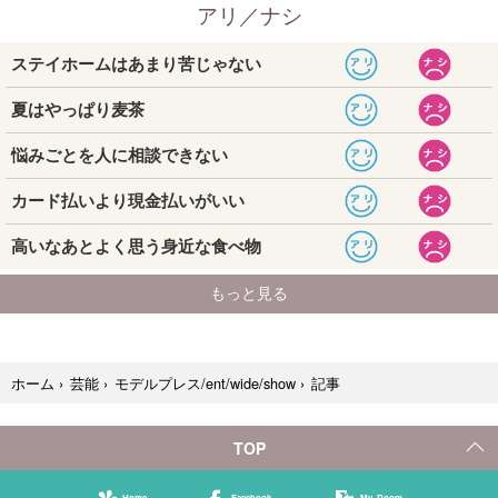
記事
ホーム
›
芸能
›
モデルプレス/ent/wide/show
›
TOP
Home
Facebook
My Room