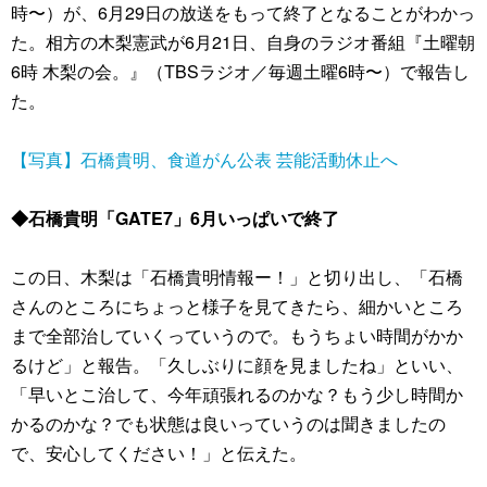
時〜）が、6月29日の放送をもって終了となることがわかっ
た。相方の木梨憲武が6月21日、自身のラジオ番組『土曜朝
6時 木梨の会。』（TBSラジオ／毎週土曜6時〜）で報告し
た。
【写真】石橋貴明、食道がん公表 芸能活動休止へ
◆石橋貴明「GATE7」6月いっぱいで終了
この日、木梨は「石橋貴明情報ー！」と切り出し、「石橋
さんのところにちょっと様子を見てきたら、細かいところ
まで全部治していくっていうので。もうちょい時間がかか
るけど」と報告。「久しぶりに顔を見ましたね」といい、
「早いとこ治して、今年頑張れるのかな？もう少し時間か
かるのかな？でも状態は良いっていうのは聞きましたの
で、安心してください！」と伝えた。