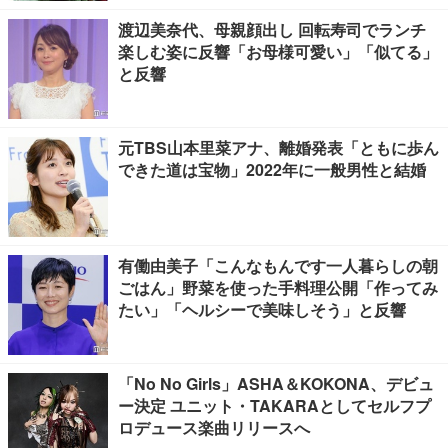
渡辺美奈代、母親顔出し 回転寿司でランチ
楽しむ姿に反響「お母様可愛い」「似てる」
と反響
元TBS山本里菜アナ、離婚発表「ともに歩ん
できた道は宝物」2022年に一般男性と結婚
有働由美子「こんなもんです一人暮らしの朝
ごはん」野菜を使った手料理公開「作ってみ
たい」「ヘルシーで美味しそう」と反響
「No No Girls」ASHA＆KOKONA、デビュ
ー決定 ユニット・TAKARAとしてセルフプ
ロデュース楽曲リリースへ