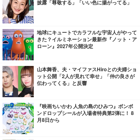
披露「尊敬する」「いい色に揚がってる」
地球にキュートでカラフルな宇宙人がやって
きた？イルミネーション最新作『ノット・ア
ローン』2027年公開決定
山本舞香、夫・マイファスHiroとの夫婦ショ
ット公開「2人が見れて幸せ」「仲の良さが
伝わってくる」と反響
『映画ちいかわ 人魚の島のひみつ』ボンボ
ンドロップシールが入場者特典第2弾に！ 8
月8日から