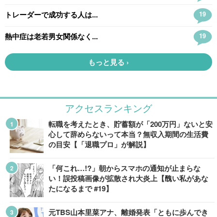
アクセスランキング
転職を考えたとき、貯蓄額が「200万円」ないと安
心して辞めらないって本当？無収入期間の生活費
の目安【「退職プロ」が解説】
「何これ…!?」朝からスマホの通知が止まらな
い！誤投稿画像が拡散され大炎上【醜い私があな
たになるまで #19】
元TBS山本里菜アナ、離婚発表「ともに歩んでき