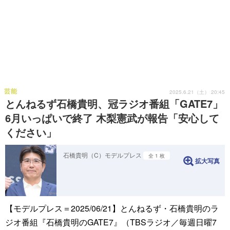
芸能
2025.6.21（土） 20:45
とんねるず石橋貴明、冠ラジオ番組「GATE7」
6月いっぱいで終了 木梨憲武が報告「安心して
ください」
石橋貴明（C）モデルプレス
全 1 枚
拡大写真
【モデルプレス＝2025/06/21】とんねるず・石橋貴明のラ
ジオ番組『石橋貴明のGATE7』（TBSラジオ／毎週日曜7