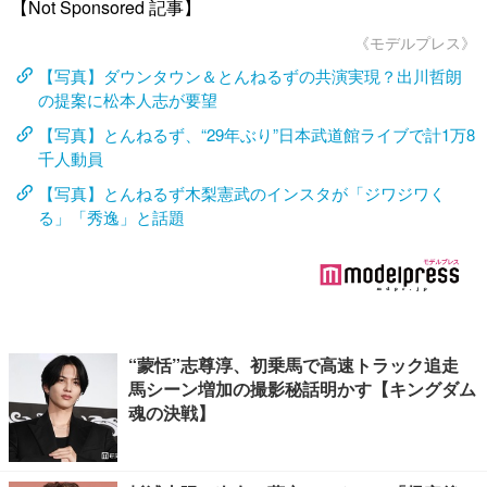
【Not Sponsored 記事】
《モデルプレス》
【写真】ダウンタウン＆とんねるずの共演実現？出川哲朗
の提案に松本人志が要望
【写真】とんねるず、“29年ぶり”日本武道館ライブで計1万8
千人動員
【写真】とんねるず木梨憲武のインスタが「ジワジワく
る」「秀逸」と話題
“蒙恬”志尊淳、初乗馬で高速トラック追走
馬シーン増加の撮影秘話明かす【キングダム
魂の決戦】