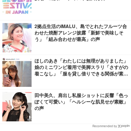
2拠点生活のIMALU、島でとれたフルーツ合
わせた焼酎アレンジ披露「新鮮で美味しそ
う」「組み合わせが最高」の声
ほしのあき「わたしには無理がありました」
娘のミニワンピ着用で美脚スラリ「さすがの
着こなし」「服を貸し借りできる関係が素
敵」と反響
田中美久、肩出し私服ショットに反響「色っ
ぽくて可愛い」「ヘルシーな肌見せが素敵」
の声
Recommended by