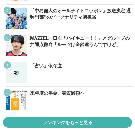
「中島健人のオールナイトニッポン」放送決定 通
称“1部”のパーソナリティ初担当
MAZZEL・EIKI「ハイキュー！！」とグループの
共通点熱弁「ルーツは全然違うんですけど」
「占い」依存症
来年度の年金、実質減額へ
ランキングをもっと見る