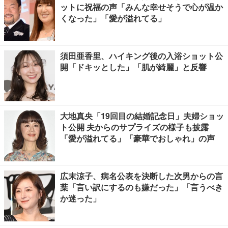
ットに祝福の声「みんな幸せそうで心が温か
くなった」「愛が溢れてる」
須田亜香里、ハイキング後の入浴ショット公
開「ドキッとした」「肌が綺麗」と反響
大地真央「19回目の結婚記念日」夫婦ショッ
ト公開 夫からのサプライズの様子も披露
「愛が溢れてる」「豪華でおしゃれ」の声
広末涼子、病名公表を決断した次男からの言
葉「言い訳にするのも嫌だった」「言うべき
か迷った」