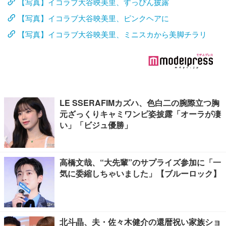
【写真】イコラブ大谷映美里、すっぴん披露
【写真】イコラブ大谷映美里、ピンクヘアに
【写真】イコラブ大谷映美里、ミニスカから美脚チラリ
LE SSERAFIMカズハ、色白二の腕際立つ胸
元ざっくりキャミワンピ姿披露「オーラが凄
い」「ビジュ優勝」
高橋文哉、“大先輩”のサプライズ参加に「一
気に委縮しちゃいました」【ブルーロック】
北斗晶、夫・佐々木健介の還暦祝い家族ショ