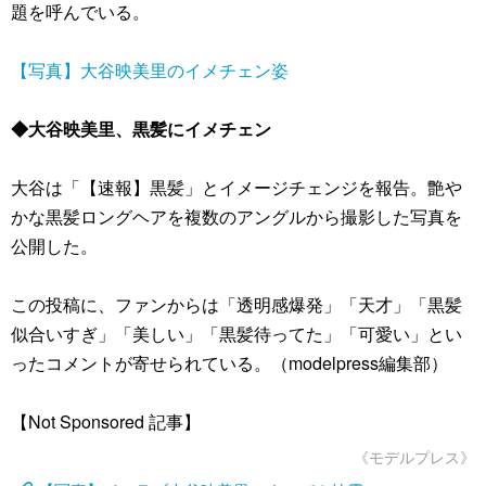
題を呼んでいる。
【写真】大谷映美里のイメチェン姿
◆大谷映美里、黒髪にイメチェン
大谷は「【速報】黒髪」とイメージチェンジを報告。艶や
かな黒髪ロングヘアを複数のアングルから撮影した写真を
公開した。
この投稿に、ファンからは「透明感爆発」「天才」「黒髪
似合いすぎ」「美しい」「黒髪待ってた」「可愛い」とい
ったコメントが寄せられている。（modelpress編集部）
【Not Sponsored 記事】
《モデルプレス》