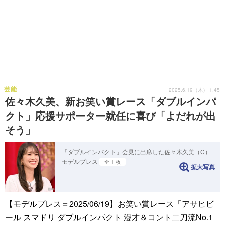
芸能
2025.6.19（木） 1:45
佐々木久美、新お笑い賞レース「ダブルインパ
クト」応援サポーター就任に喜び「よだれが出
そう」
「ダブルインパクト」会見に出席した佐々木久美（C）
モデルプレス
全 1 枚
拡大写真
【モデルプレス＝2025/06/19】お笑い賞レース「アサヒビ
ール スマドリ ダブルインパクト 漫才＆コント二刀流No.1