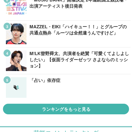
出演アーティスト後日発表
MAZZEL・EIKI「ハイキュー！！」とグループの
共通点熱弁「ルーツは全然違うんですけど」
M!LK曽野舜太、共演者を絶賛「可愛くてよしよし
したい」【仮面ライダーゼッツ さよならのミッシ
ョン】
「占い」依存症
ランキングをもっと見る