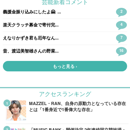
アクセスランキング
MAZZEL・RAN、自身の原動力となっている存在
とは「1番身近で1番偉大な存在」
「MUSIC BANK」開催決定 2年連続国立競技場・