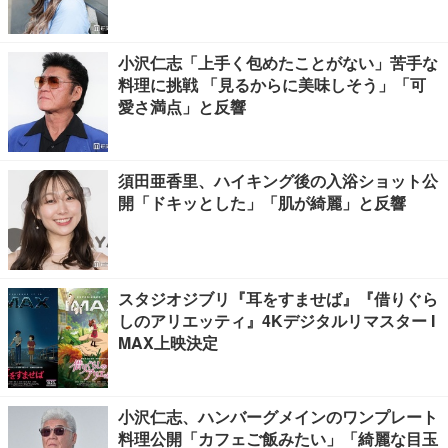
小沢仁志「上手く包めたことがない」苦手な
料理に挑戦 「見るからに美味しそう」「可
愛さ満点」と反響
須田亜香里、ハイキング後の入浴ショット公
開「ドキッとした」「肌が綺麗」と反響
スタジオジブリ『耳をすませば』『借りぐら
しのアリエッティ』4Kデジタルリマスター I
MAX上映決定
小沢仁志、ハンバーグメインのワンプレート
料理公開「カフェご飯みたい」「綺麗な目玉