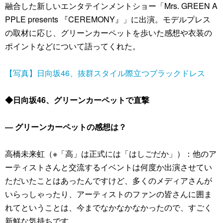
融合した新しいエンタテインメントショー「Mrs. GREEN A
PPLE presents 『CEREMONY』」に出演。モデルプレス
の取材に応じ、グリーンカーペットを歩いた感想や衣装の
ポイントなどについて語ってくれた。
【写真】日向坂46、抜群スタイル際立つブラックドレス
◆日向坂46、グリーンカーペットで直撃
― グリーンカーペットの感想は？
高橋未来虹（※「高」は正式には「はしごだか」）：他のア
ーティストさんと交流するイベントは何度か出演させてい
ただいたことはあったんですけど、多くのメディアさんが
いらっしゃったり、アーティストのファンの皆さんに囲ま
れてということは、今までなかなかなかったので、すごく
新鮮な気持ちです。