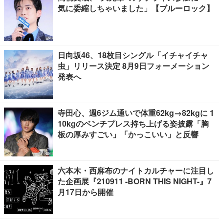
気に委縮しちゃいました」【ブルーロック】
日向坂46、18枚目シングル「イチャイチャ
虫」リリース決定 8月9日フォーメーション
発表へ
寺田心、週6ジム通いで体重62kg→82kgに 1
10kgのベンチプレス持ち上げる姿披露「胸
板の厚みすごい」「かっこいい」と反響
六本木・西麻布のナイトカルチャーに注目し
た企画展『210911 -BORN THIS NIGHT-』7
月17日から開催