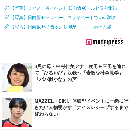
【写真】ミセス主催イベント 日向坂46・ルセラら集結
【写真】日向坂46メンバー、プライベートでUSJ満喫
【写真】日向坂46「普段より脚が…」ユニホーム姿
3児の母・中村仁美アナ、次男＆三男を連れ
て「ひるおび」収録へ「素敵な社会見学」
「パパ似かな」の声
MAZZEL・EIKI、体験型イベントに一緒に行
きたい人物明かす「ナイスレシーブするまで
終わらない」