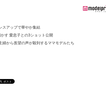
レスアップで華やか集結
かす 愛息子との3ショット公開
主婦から羨望の声が殺到するママモデルたち