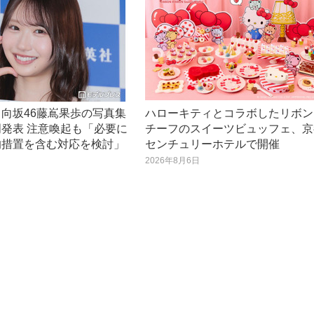
向坂46藤嶌果歩の写真集
ハローキティとコラボしたリボン
発表 注意喚起も「必要に
チーフのスイーツビュッフェ、京
的措置を含む対応を検討」
センチュリーホテルで開催
日
2026年8月6日