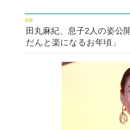
芸能
田丸麻紀、息子2人の姿公
だんと楽になるお年頃」