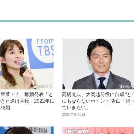
本里菜アナ、離婚発表「と
高橋克典、大岡越前役に自虐 “ど
きた道は宝物」2022年に
にもならないポイント”告白「補
と結婚
ていきたい」
日
2026年8月6日