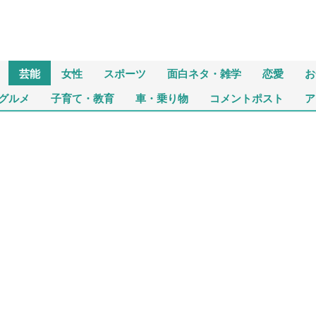
芸能
女性
スポーツ
面白ネタ・雑学
恋愛
お
グルメ
子育て・教育
車・乗り物
コメントポスト
ア