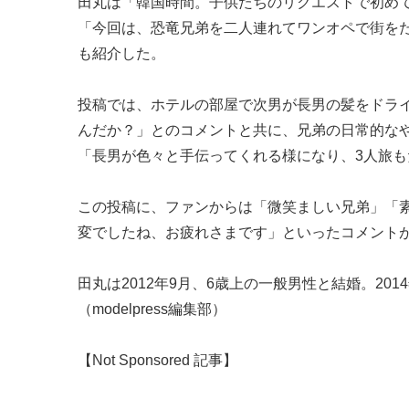
田丸は「韓国時間。子供たちのリクエストで初め
「今回は、恐竜兄弟を二人連れてワンオペで街を
も紹介した。
投稿では、ホテルの部屋で次男が長男の髪をドラ
んだか？」とのコメントと共に、兄弟の日常的な
「長男が色々と手伝ってくれる様になり、3人旅
この投稿に、ファンからは「微笑ましい兄弟」「
変でしたね、お疲れさまです」といったコメント
田丸は2012年9月、6歳上の一般男性と結婚。201
（modelpress編集部）
【Not Sponsored 記事】