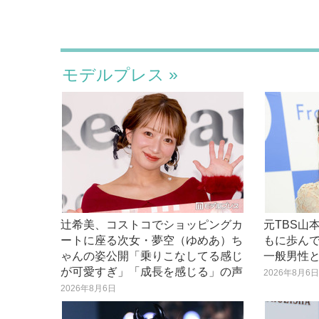
モデルプレス
辻希美、コストコでショッピングカ
元TBS山
ートに座る次女・夢空（ゆめあ）ち
もに歩んで
ゃんの姿公開「乗りこなしてる感じ
一般男性
が可愛すぎ」「成長を感じる」の声
2026年8月6
2026年8月6日