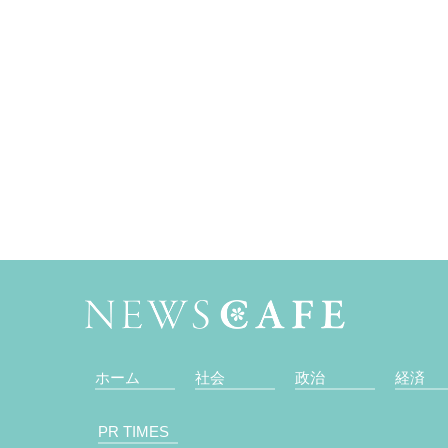
ホーム
社会
政治
経済
PR TIMES