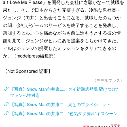
a！Love Me Please」を開発した会社に念願かなって就職を
果たし、そこで日本からきた完璧すぎる、冷酷な鬼社長・
ジュンジ（向井）と出会うことになる。就職したのもつか
の間、会社がゲームのサービスを終了することを発表し、
落胆するヒル。心を痛めながらも前に進もうとする彼の情
熱を見て、ジュンジがヒルにある提案をもちかけてきた。
ヒルはジュンジの提案したミッションをクリアできるの
か。（modelpress編集部）
【Not Sponsored 記事】
《モデルプレス》
【写真】Snow Man向井康二、タイ祈願式登場 駆けつけた
ファンへ神対応
【写真】Snow Man向井康二、兄とのプラベショット
【写真】Snow Man向井康二、“色気ダダ漏れ”キスシーン