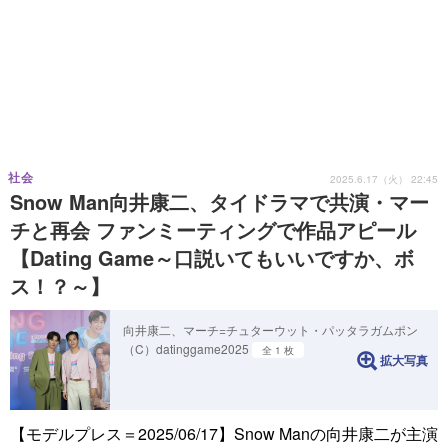
社会
2025.6.17（火） 22:45
Snow Man向井康二、タイドラマで共演・マー
チと再会 ファンミーティングで作品アピール
【Dating Game～口説いてもいいですか、ボ
ス！？～】
向井康二、マーチ=チュターウット・パッタラガムポン
（C）datinggame2025
全 1 枚
拡大写真
【モデルプレス＝2025/06/17】Snow Manの向井康二が主演