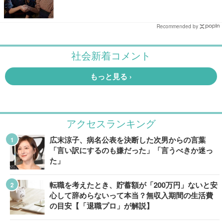
Recommended by
アクセスランキング
広末涼子、病名公表を決断した次男からの言葉
「言い訳にするのも嫌だった」「言うべきか迷っ
た」
転職を考えたとき、貯蓄額が「200万円」ないと安
心して辞めらないって本当？無収入期間の生活費
の目安【「退職プロ」が解説】