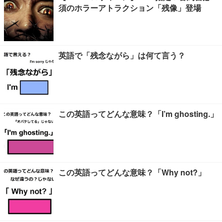
須のホラーアトラクション「残像」登場
英語で「残念ながら」は何て言う？
この英語ってどんな意味？「I’m ghosting.」
この英語ってどんな意味？「Why not?」