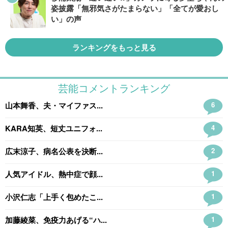
姿披露「無邪気さがたまらない」「全てが愛おし
い」の声
ランキングをもっと見る