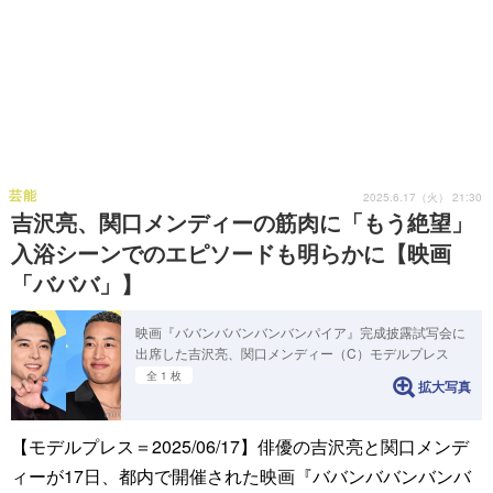
芸能
2025.6.17（火） 21:30
吉沢亮、関口メンディーの筋肉に「もう絶望」
入浴シーンでのエピソードも明らかに【映画
「バババ」】
映画『ババンババンバンバンパイア』完成披露試写会に
出席した吉沢亮、関口メンディー（C）モデルプレス
全 1 枚
拡大写真
【モデルプレス＝2025/06/17】俳優の吉沢亮と関口メンデ
ィーが17日、都内で開催された映画『ババンババンバンバ