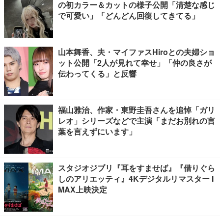
の初カラー＆カットの様子公開「清楚な感じ
で可愛い」「どんどん回復してきてる」
山本舞香、夫・マイファスHiroとの夫婦ショ
ット公開「2人が見れて幸せ」「仲の良さが
伝わってくる」と反響
福山雅治、作家・東野圭吾さんを追悼「ガリ
レオ」シリーズなどで主演「まだお別れの言
葉を言えずにいます」
スタジオジブリ『耳をすませば』『借りぐら
しのアリエッティ』4Kデジタルリマスター I
MAX上映決定