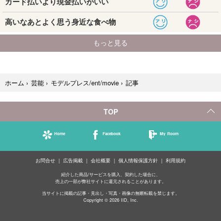
記事
ホーム
›
芸能
›
モデルプレス/ent/movie
›
TOP
Home
Facebook
My Room
お問合せ
広告掲載
会社概要
個人情報保護方針
利用規約
紹介した商品/サービスを購入、契約した場合に、
売上の一部が弊社サイトに還元されることがあります。
当サイトに掲載の記事・見出し・写真・画像の無断転載を禁じます。
Copyright © 2026 IID, Inc.