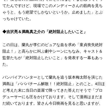
てたんですけど、現場でこのメンディーさんの筋肉を見ち
ゃうと、もう絶望でしかないというか。止めました」とぶ
っちゃけていた。
◆吉沢亮＆満島真之介の「絶対阻止したいこと」
この日は、蘭丸が李仁のピュアな血を求め「童貞喪失絶対
阻止！」と高らかに叫ぶ劇中シーンにちなみ、キャスト＆
監督たちが「絶対阻止したいこと」を発表する一幕もあっ
た。
バンパイアハンターとして蘭丸を追う坂本梅太郎を演じた
満島は「バババチーム解散！！絶対阻止」とのこと。4日ほ
ど考えた末に当日の楽屋で降ってきた答えだそうで「プロ
デューサーにも圧をかけております。そして漫画はまだま
だ続いております。皆さん今日映画を見ると思いますが、