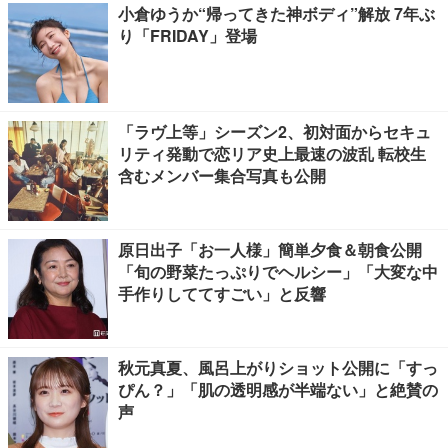
小倉ゆうか“帰ってきた神ボディ”解放 7年ぶ
り「FRIDAY」登場
「ラヴ上等」シーズン2、初対面からセキュ
リティ発動で恋リア史上最速の波乱 転校生
含むメンバー集合写真も公開
原日出子「お一人様」簡単夕食＆朝食公開
「旬の野菜たっぷりでヘルシー」「大変な中
手作りしててすごい」と反響
秋元真夏、風呂上がりショット公開に「すっ
ぴん？」「肌の透明感が半端ない」と絶賛の
声