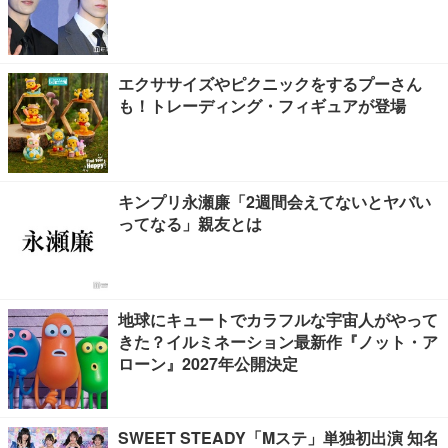
エクササイズやピクニックをするプーさん
も！トレーディング・フィギュアが登場
キンプリ永瀬廉「2週間会えてないとヤバい
ってなる」親友とは
地球にキュートでカラフルな宇宙人がやって
きた？イルミネーション最新作『ノット・ア
ローン』2027年公開決定
SWEET STEADY「Mステ」単独初出演 知名