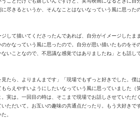
いうことだけでも嬉しいんですけど、実写映画になるときに自
利に尽きるというか、そんなことはないなっていう風に思った
ージして描いてくださったんであれば、自分がイメージしたま
いのかなっていう風に思ったので。自分が思い描いたものをそ
かないことなので、不思議な感覚ではありましたね」とも話し
を見たら、よりまんまです」「現場でもずっと好きでした。僕
てもらえやすいようにしたいなっていう風に思っていました（
よ。実は。一回目の時は、そこまで現場でお話しさせていただ
ていただいて。お互いの趣味の共通点だったり。もう大好きで
いた。