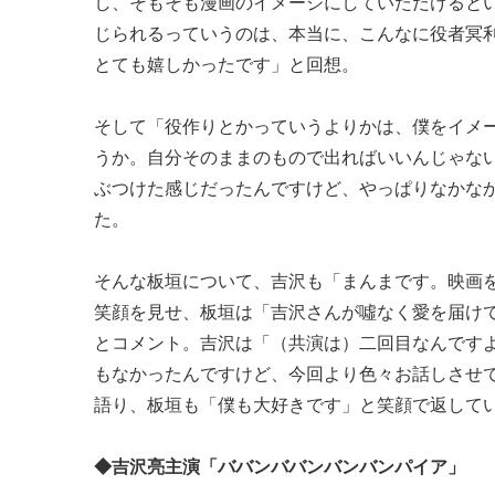
し、そもそも漫画のイメージにしていただけると
じられるっていうのは、本当に、こんなに役者冥
とても嬉しかったです」と回想。
そして「役作りとかっていうよりかは、僕をイメ
うか。自分そのままのもので出ればいいんじゃな
ぶつけた感じだったんですけど、やっぱりなかな
た。
そんな板垣について、吉沢も「まんまです。映画
笑顔を見せ、板垣は「吉沢さんが噓なく愛を届け
とコメント。吉沢は「（共演は）二回目なんです
もなかったんですけど、今回より色々お話しさせ
語り、板垣も「僕も大好きです」と笑顔で返して
◆吉沢亮主演「ババンババンバンバンパイア」