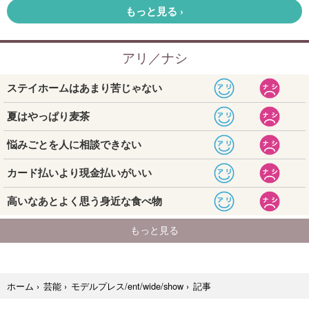
記事
ホーム
›
芸能
›
モデルプレス/ent/wide/show
›