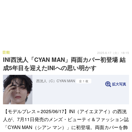
芸能
2025.6.17（火） 18:15
INI西洸人「CYAN MAN」両面カバー初登場 結
成5年目を迎えたINIへの思い明かす
西洸人（C）CYAN MAN
全 1 枚
拡大写真
【モデルプレス＝2025/06/17】INI（アイエヌアイ）の西洸
人が、7月11日発売のメンズ・ビューティ＆ファッション誌
「CYAN MAN（シアン マン）」に初登場。両面カバーを飾