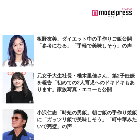
板野友美、ダイエット中の手作りご飯公開
「参考になる」「手軽で美味しそう」の声
元女子大生社長・椎木里佳さん、第2子妊娠
を報告「初めての2人育児へのドキドキもあ
ります」家族写真・エコーも公開
小沢仁志「時短の男飯」朝ご飯の手作り焼飯
に「ガッツリ飯で美味しそう」「町中華みた
いで完璧」の声