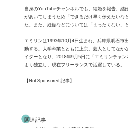
自身のYouTubeチャンネルでも、結婚を報告
があいてしまうため「できるだけ早く伝えたいな
た。また、妊娠などについては「まったくない」
エミリンは1993年10月4日生まれ、兵庫県明石市
動する。大学卒業とともに上京。芸人としてなかなか
イターとなり、2018年9月5日に「エミリンチャン
より独立し、現在フリーランスで活躍している。（mod
【Not Sponsored 記事】
関連記事