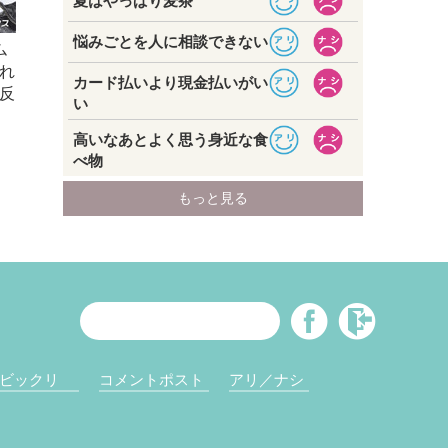
ム
れ
反
ビックリ
コメントポスト
アリ／ナシ