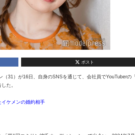
ポスト
ミリン（31）が16日、自身のSNSを通じて、会社員でYouTuber
告した。
たイケメンの婚約相手