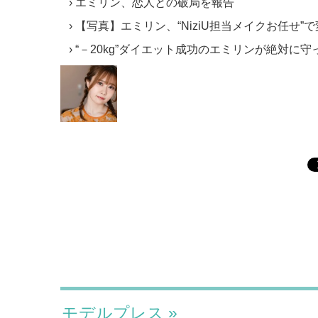
エミリン、恋人との破局を報告
【写真】エミリン、“NiziU担当メイクお任せ”
“－20kg”ダイエット成功のエミリンが絶対に
モデルプレス