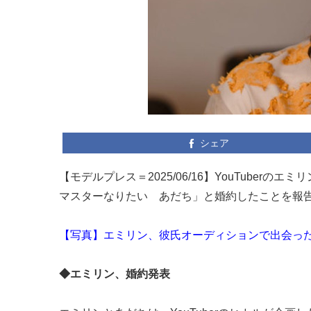
シェア
【モデルプレス＝2025/06/16】YouTuberのエ
マスターなりたい あだち」と婚約したことを報
【写真】エミリン、彼氏オーディションで出会っ
◆エミリン、婚約発表