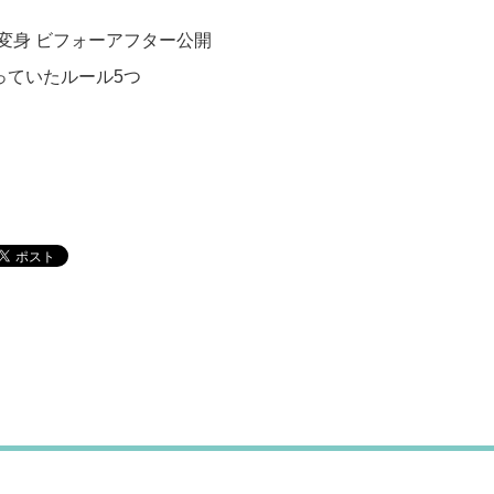
で変身 ビフォーアフター公開
守っていたルール5つ