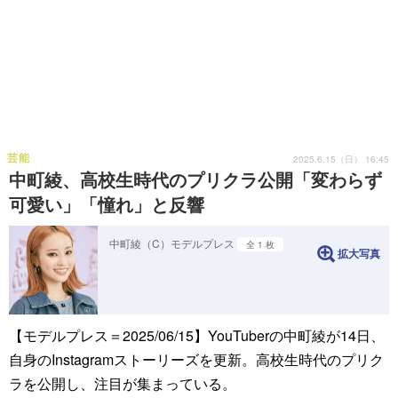
芸能
2025.6.15（日） 16:45
中町綾、高校生時代のプリクラ公開「変わらず
可愛い」「憧れ」と反響
中町綾（C）モデルプレス
全 1 枚
拡大写真
【モデルプレス＝2025/06/15】YouTuberの中町綾が14日、
自身のInstagramストーリーズを更新。高校生時代のプリク
ラを公開し、注目が集まっている。