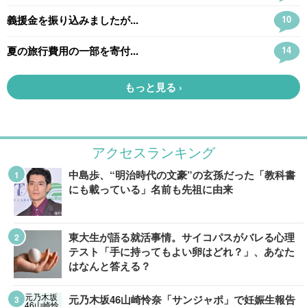
アクセスランキング
中島歩、“明治時代の文豪”の玄孫だった「教科書
にも載っている」名前も先祖に由来
東大生が語る就活事情。サイコパスがバレる心理
テスト「手に持ってもよい卵はどれ？」、あなた
はなんと答える？
元乃木坂46山崎怜奈「サンジャポ」で妊娠生報告