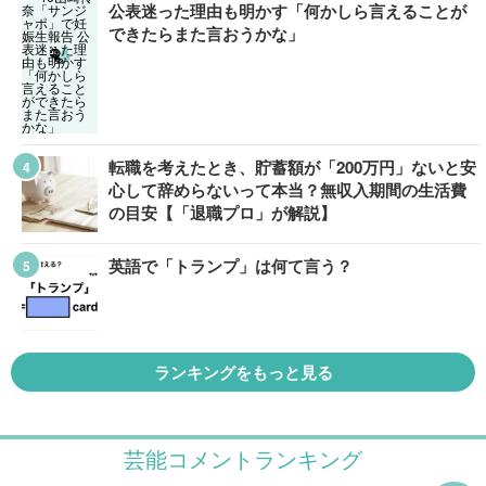
公表迷った理由も明かす「何かしら言えることが
できたらまた言おうかな」
転職を考えたとき、貯蓄額が「200万円」ないと安
心して辞めらないって本当？無収入期間の生活費
の目安【「退職プロ」が解説】
英語で「トランプ」は何て言う？
ランキングをもっと見る