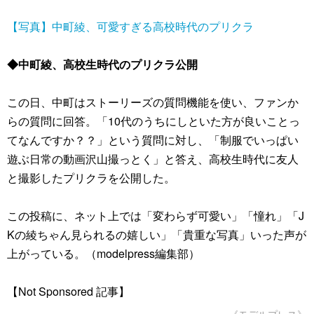
【写真】中町綾、可愛すぎる高校時代のプリクラ
◆中町綾、高校生時代のプリクラ公開
この日、中町はストーリーズの質問機能を使い、ファンか
らの質問に回答。「10代のうちにしといた方が良いことっ
てなんですか？？」という質問に対し、「制服でいっぱい
遊ぶ日常の動画沢山撮っとく」と答え、高校生時代に友人
と撮影したプリクラを公開した。
この投稿に、ネット上では「変わらず可愛い」「憧れ」「J
Kの綾ちゃん見られるの嬉しい」「貴重な写真」いった声が
上がっている。（modelpress編集部）
【Not Sponsored 記事】