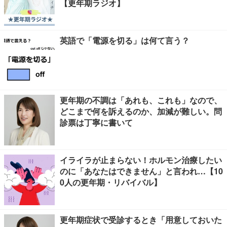
【更年期ラジオ】
英語で「電源を切る」は何て言う？
更年期の不調は「あれも、これも」なので、
どこまで何を訴えるのか、加減が難しい。問
診票は丁寧に書いて
イライラが止まらない！ホルモン治療したい
のに「あなたはできません」と言われ…【10
0人の更年期・リバイバル】
更年期症状で受診するとき「用意しておいた