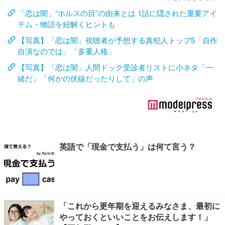
「恋は闇」“ホルスの目”の由来とは 1話に隠された重要アイ
テム・物語を紐解くヒントも
【写真】「恋は闇」視聴者が予想する真犯人トップ5「自作
自演なのでは」「多重人格」
【写真】「恋は闇」人間ドック受診者リストに小ネタ「一
緒だ」「何かの伏線だったりして」の声
英語で「現金で支払う」は何て言う？
「これから更年期を迎えるみなさま、最初に
やっておくといいことをお伝えします！」