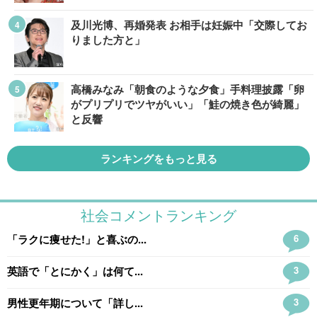
及川光博、再婚発表 お相手は妊娠中「交際してお
りました方と」
高橋みなみ「朝食のような夕食」手料理披露「卵
がプリプリでツヤがいい」「鮭の焼き色が綺麗」
と反響
ランキングをもっと見る