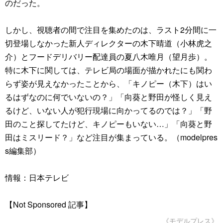
のだった。
しかし、視聴者の間で注目を集めたのは、ラスト2分間に一
切登場しなかった新人ディレクターの木下晴道（小林虎之
介）とフードデリバリー配達員の夏八木唯月（望月歩）。
特に木下に関しては、テレビ局の場面が描かれたにも関わ
らず姿が見えなかったことから、「キノピー（木下）はい
るはずなのに何でいないの？」「向葵と野田が怪しく見え
るけど、いない人が犯行現場に向かってるのでは？」「野
田のこと探してたけど、キノピーもいない…」「向葵と野
田はミスリード？」など注目が集まっている。（modelpres
s編集部）
情報：日本テレビ
【Not Sponsored 記事】
《モデルプレス》