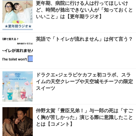
更年期、病院に行ける人は行ってほしいけ
ど、時間が捻出できない人が「知っておくと
いいこと」は【更年期ラジオ】
英語で「トイレが流れません」は何て言う？
ドラクエ×ジェラピケカフェ初コラボ、スラ
イムの天空クレープや天空城モチーフの限定
スイーツ
仲野太賀「豊臣兄弟！」与一郎の死は「すご
く胸が苦しかった」演じる際に意識したこと
とは【コメント】