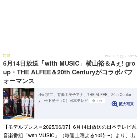
芸能
2025.6.7（土） 23:15
6月14日放送「with MUSIC」横山裕＆Aぇ! gro
up・THE ALFEE＆20th Centuryがコラボパフ
ォーマンス
小峠英二、有働由美子アナ、THE ALFEE、20th Centur
y、松下洸平（C）日本テレビ
全 1 枚
拡大写真
【モデルプレス＝2025/06/07】6月14日放送の日本テレビ系
音楽番組「with MUSIC」（毎週土曜よる10時〜）より、出