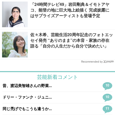
「24時間テレビ49」岩田剛典＆イモトアヤ
コ、能登の地に巨大地上絵描く 完成披露に
はサプライズアーティストも登場予定
佐々木希、芸能生活20周年記念のフォトエッ
セイ発売 “ありのまま”の本音・家族の存在
語る「自分の人生だから自分で決めたい」
Recommended by