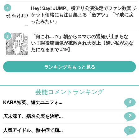
Hey! Say! JUMP、横アリ公演決定でファン歓喜 チ
ケット価格にも注目集まる「激アツ」「平成に戻
ったみたい」
「何これ…!?」朝からスマホの通知が止まらな
い！誤投稿画像が拡散され大炎上【醜い私があな
たになるまで #19】
ランキングをもっと見る