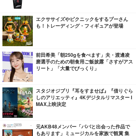
エクササイズやピクニックをするプーさん
も！トレーディング・フィギュアが登場
前田希美「朝250gを食べます」夫・渡邊凌
磨選手のための朝食用ご飯披露「さすがアス
リート」「大量でびっくり」
スタジオジブリ『耳をすませば』『借りぐら
しのアリエッティ』4Kデジタルリマスター I
MAX上映決定
元AKB48メンバー「パパと出会った作品で
もあります」ミュージカルを家族で観賞 集