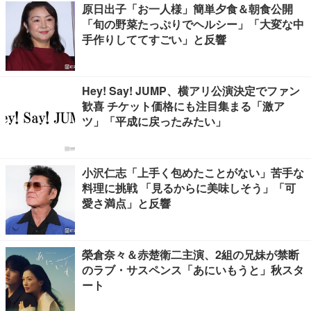
原日出子「お一人様」簡単夕食＆朝食公開
「旬の野菜たっぷりでヘルシー」「大変な中
手作りしててすごい」と反響
Hey! Say! JUMP、横アリ公演決定でファン
歓喜 チケット価格にも注目集まる「激ア
ツ」「平成に戻ったみたい」
小沢仁志「上手く包めたことがない」苦手な
料理に挑戦 「見るからに美味しそう」「可
愛さ満点」と反響
榮倉奈々＆赤楚衛二主演、2組の兄妹が禁断
のラブ・サスペンス「あにいもうと」秋スタ
ート