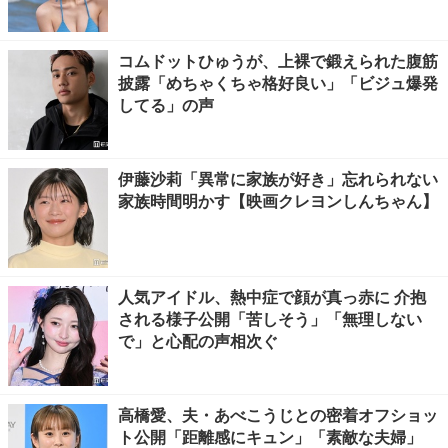
コムドットひゅうが、上裸で鍛えられた腹筋
披露「めちゃくちゃ格好良い」「ビジュ爆発
してる」の声
伊藤沙莉「異常に家族が好き」忘れられない
家族時間明かす【映画クレヨンしんちゃん】
人気アイドル、熱中症で顔が真っ赤に 介抱
される様子公開「苦しそう」「無理しない
で」と心配の声相次ぐ
高橋愛、夫・あべこうじとの密着オフショッ
ト公開「距離感にキュン」「素敵な夫婦」