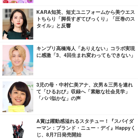
KARA知英、短丈ユニフォームから美ウエス
トちらり「脚長すぎてびっくり」「圧巻のス
タイル」と反響
キンプリ高橋海人「ありえない」コラボ実現
に感激「3、4回生まれ変わってもできない」
3児の母・中村仁美アナ、次男＆三男を連れ
て「ひるおび」収録へ「素敵な社会見学」
「パパ似かな」の声
A賞は躍動感溢れるスタチュー！『スパイダ
ーマン：ブランド・ニュー・デイ』Happyく
じ、8月7日発売開始