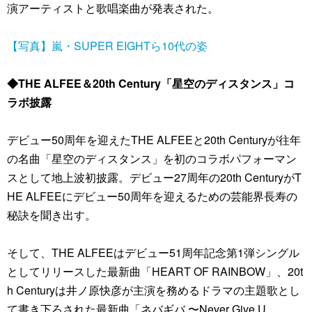
演アーティストと歌唱楽曲が発表された。
【写真】嵐・SUPER EIGHTら10代の姿
◆THE ALFEE＆20th Century「星空のディスタンス」コ
ラボ披露
デビュー50周年を迎えたTHE ALFEEと20th Centuryが往年
の名曲「星空のディスタンス」を初のコラボパフォーマン
スとして地上波初披露。デビュー27周年の20th CenturyがT
HE ALFEEにデビュー50周年を迎えるための芸能界長寿の
秘訣を聞き出す。
そして、THE ALFEEはデビュー51周年記念第1弾シングル
としてリリースした最新曲「HEART OF RAINBOW」、20t
h Centuryは井ノ原快彦が主演を務めるドラマの主題歌とし
て書き下ろされた最新曲「ネバギバ 〜Never Give U