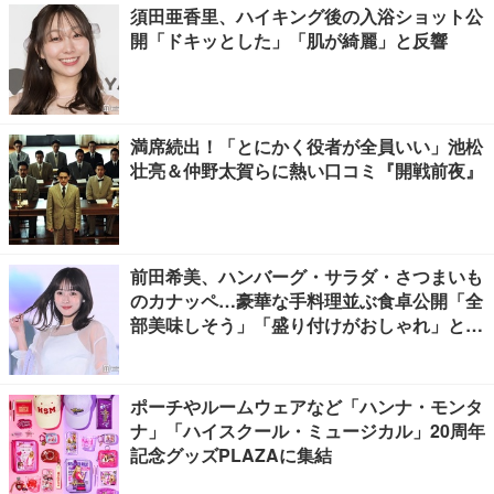
須田亜香里、ハイキング後の入浴ショット公
開「ドキッとした」「肌が綺麗」と反響
満席続出！「とにかく役者が全員いい」池松
壮亮＆仲野太賀らに熱い口コミ『開戦前夜』
前田希美、ハンバーグ・サラダ・さつまいも
のカナッペ…豪華な手料理並ぶ食卓公開「全
部美味しそう」「盛り付けがおしゃれ」と絶
賛の声
ポーチやルームウェアなど「ハンナ・モンタ
ナ」「ハイスクール・ミュージカル」20周年
記念グッズPLAZAに集結