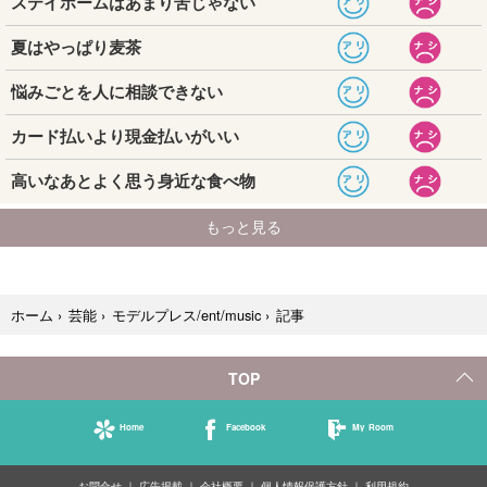
記事
ホーム
›
芸能
›
モデルプレス/ent/music
›
TOP
Home
Facebook
My Room
お問合せ
広告掲載
会社概要
個人情報保護方針
利用規約