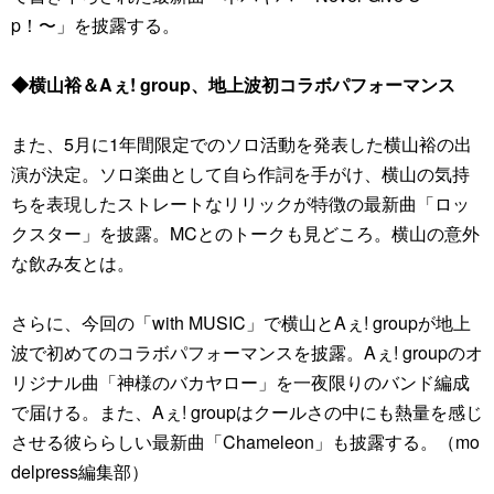
p！〜」を披露する。
◆横山裕＆Aぇ! group、地上波初コラボパフォーマンス
また、5月に1年間限定でのソロ活動を発表した横山裕の出
演が決定。ソロ楽曲として自ら作詞を手がけ、横山の気持
ちを表現したストレートなリリックが特徴の最新曲「ロッ
クスター」を披露。MCとのトークも見どころ。横山の意外
な飲み友とは。
さらに、今回の「with MUSIC」で横山とAぇ! groupが地上
波で初めてのコラボパフォーマンスを披露。Aぇ! groupのオ
リジナル曲「神様のバカヤロー」を一夜限りのバンド編成
で届ける。また、Aぇ! groupはクールさの中にも熱量を感じ
させる彼ららしい最新曲「Chameleon」も披露する。（mo
delpress編集部）