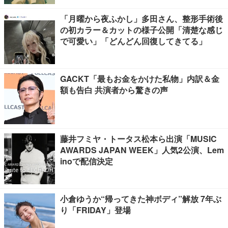
「月曜から夜ふかし」多田さん、整形手術後
の初カラー＆カットの様子公開「清楚な感じ
で可愛い」「どんどん回復してきてる」
GACKT「最もお金をかけた私物」内訳＆金
額も告白 共演者から驚きの声
藤井フミヤ・トータス松本ら出演「MUSIC
AWARDS JAPAN WEEK」人気2公演、Lem
inoで配信決定
小倉ゆうか“帰ってきた神ボディ”解放 7年ぶ
り「FRIDAY」登場