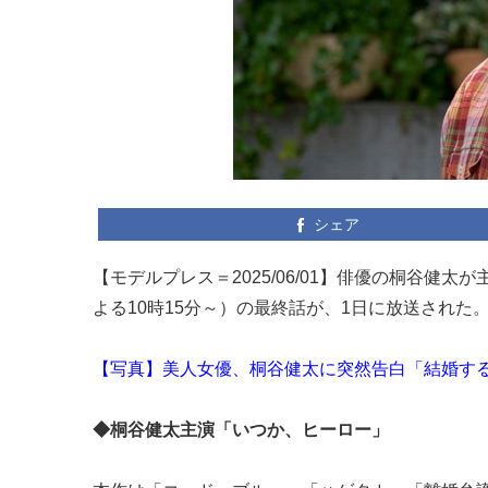
シェア
【モデルプレス＝2025/06/01】俳優の桐谷健
よる10時15分～）の最終話が、1日に放送され
【写真】美人女優、桐谷健太に突然告白「結婚す
◆桐谷健太主演「いつか、ヒーロー」