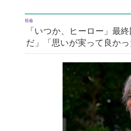
社会
「いつか、ヒーロー」最終
だ」「思いが実って良かっ