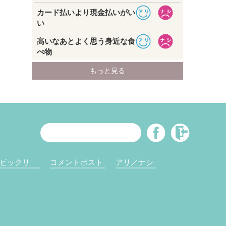
ビックリ
コメントポスト
アリ／ナシ