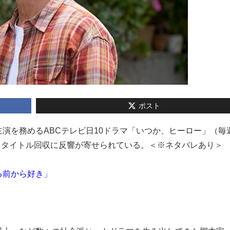
ポスト
太が主演を務めるABCテレビ日10ドラマ「いつか、ヒーロー」（毎
た。タイトル回収に反響が寄せられている。＜※ネタバレあり＞
る前から好き」