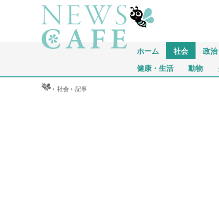
ホーム
社会
政治
健康・生活
動物
ホーム
›
社会
›
記事