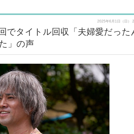
2025年6月1日（日） 
回でタイトル回収「夫婦愛だった
た」の声