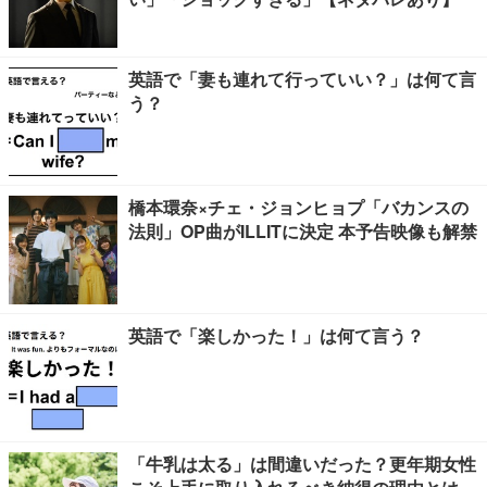
英語で「妻も連れて行っていい？」は何て言
う？
橋本環奈×チェ・ジョンヒョプ「バカンスの
法則」OP曲がILLITに決定 本予告映像も解禁
英語で「楽しかった！」は何て言う？
「牛乳は太る」は間違いだった？更年期女性