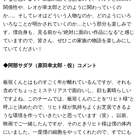
関係性や、レオが幸太郎とどのように関わっていくの
か…。そしてレオはどういう人物なのか、どのようにいろ
いろなことが明かされていくのか…という部分も楽しみで
す。僕自身も、見る前から“絶対に面白い作品になる”と感じ
ていますので、皆さん、ぜひこの家族の物語を楽しみにし
ていてください！
◆阿部サダヲ（原田幸太郎・役）コメント
板垣くんとはものすごく年が離れているんですが、それも
含めてちょっとミステリアスで面白いし、顔も素晴らしい
ですよね。このチームでは、板垣くんのことを“リヒト様”と
呼ぶと決めたので、リヒト様が気持ちよくお芝居できるよ
うな環境を作っていきたいと思っています（笑）。以前、
映画でご一緒したんですが、そのときリヒト様は僕の体内
にいました。一度僕の細胞をやってくれたので、すでにも