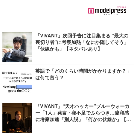
「VIVANT」次回予告に注目集まる “最大の
裏切り者”に考察加熱「なにか隠してそう」
「伏線かも」【ネタバレあり】
英語で「どのくらい時間がかかりますか？」
は何て言う？
「VIVANT」“天才ハッカー”ブルーウォーカ
ー「1人」発言・寝不足でふらつき…違和感
に考察加速「別人説」「何かの伏線か」【ネ
タバレあり】