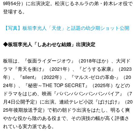
9時54分）に出演決定。松演じるネルラの弟・鈴木レオ役で
登場する。
【写真】板垣李光人「天使」と話題の幼少期ショット公開
◆板垣李光人「しあわせな結婚」出演決定
板垣は、『仮面ライダージオウ』（2018年ほか）、大河ド
ラマ『青天を衝け』（2021年）、『どうする家康』（2023
年）、『silent』（2022年）、『マルス‐ゼロの革命‐』（20
24年）、『秘密～THE TOP SECRET』（2025年）などの
ドラマをはじめ、映画『ババンババンバンバンパイア』（7
月4日公開予定）に出演。連続テレビ小説『ばけばけ』（20
25年後期放送予定）で初の朝ドラ出演をはたし、明るく爽
やかな役から陰のある役まで、その演技の幅が高く評価さ
れている実力派である。