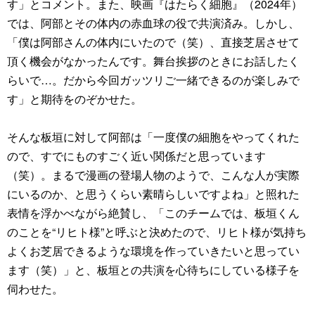
す」とコメント。また、映画『はたらく細胞』（2024年）
では、阿部とその体内の赤血球の役で共演済み。しかし、
「僕は阿部さんの体内にいたので（笑）、直接芝居させて
頂く機会がなかったんです。舞台挨拶のときにお話したく
らいで…。だから今回ガッツリご一緒できるのが楽しみで
す」と期待をのぞかせた。
そんな板垣に対して阿部は「一度僕の細胞をやってくれた
ので、すでにものすごく近い関係だと思っています
（笑）。まるで漫画の登場人物のようで、こんな人が実際
にいるのか、と思うくらい素晴らしいですよね」と照れた
表情を浮かべながら絶賛し、「このチームでは、板垣くん
のことを“リヒト様”と呼ぶと決めたので、リヒト様が気持ち
よくお芝居できるような環境を作っていきたいと思ってい
ます（笑）」と、板垣との共演を心待ちにしている様子を
伺わせた。