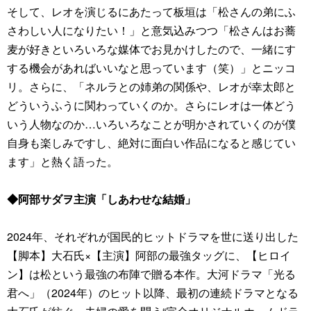
そして、レオを演じるにあたって板垣は「松さんの弟にふ
さわしい人になりたい！」と意気込みつつ「松さんはお蕎
麦が好きといろいろな媒体でお見かけしたので、一緒にす
する機会があればいいなと思っています（笑）」とニッコ
リ。さらに、「ネルラとの姉弟の関係や、レオが幸太郎と
どういうふうに関わっていくのか。さらにレオは一体どう
いう人物なのか…いろいろなことが明かされていくのが僕
自身も楽しみですし、絶対に面白い作品になると感じてい
ます」と熱く語った。
◆阿部サダヲ主演「しあわせな結婚」
2024年、それぞれが国民的ヒットドラマを世に送り出した
【脚本】大石氏×【主演】阿部の最強タッグに、【ヒロイ
ン】は松という最強の布陣で贈る本作。大河ドラマ「光る
君へ」（2024年）のヒット以降、最初の連続ドラマとなる