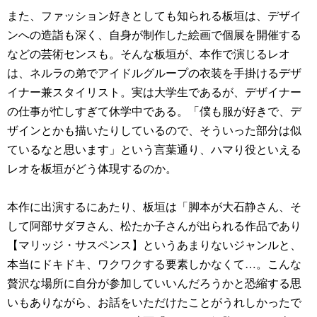
また、ファッション好きとしても知られる板垣は、デザイ
ンへの造詣も深く、自身が制作した絵画で個展を開催する
などの芸術センスも。そんな板垣が、本作で演じるレオ
は、ネルラの弟でアイドルグループの衣装を手掛けるデザ
イナー兼スタイリスト。実は大学生であるが、デザイナー
の仕事が忙しすぎて休学中である。「僕も服が好きで、デ
ザインとかも描いたりしているので、そういった部分は似
ているなと思います」という言葉通り、ハマり役といえる
レオを板垣がどう体現するのか。
本作に出演するにあたり、板垣は「脚本が大石静さん、そ
して阿部サダヲさん、松たか子さんが出られる作品であり
【マリッジ・サスペンス】というあまりないジャンルと、
本当にドキドキ、ワクワクする要素しかなくて…。こんな
贅沢な場所に自分が参加していいんだろうかと恐縮する思
いもありながら、お話をいただけたことがうれしかったで