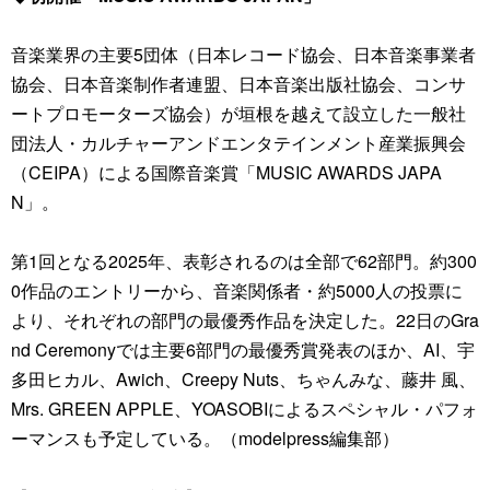
音楽業界の主要5団体（日本レコード協会、日本音楽事業者
協会、日本音楽制作者連盟、日本音楽出版社協会、コンサ
ートプロモーターズ協会）が垣根を越えて設立した一般社
団法人・カルチャーアンドエンタテインメント産業振興会
（CEIPA）による国際音楽賞「MUSIC AWARDS JAPA
N」。
第1回となる2025年、表彰されるのは全部で62部門。約300
0作品のエントリーから、音楽関係者・約5000人の投票に
より、それぞれの部門の最優秀作品を決定した。22日のGra
nd Ceremonyでは主要6部門の最優秀賞発表のほか、AI、宇
多田ヒカル、Awich、Creepy Nuts、ちゃんみな、藤井 風、
Mrs. GREEN APPLE、YOASOBIによるスペシャル・パフォ
ーマンスも予定している。（modelpress編集部）