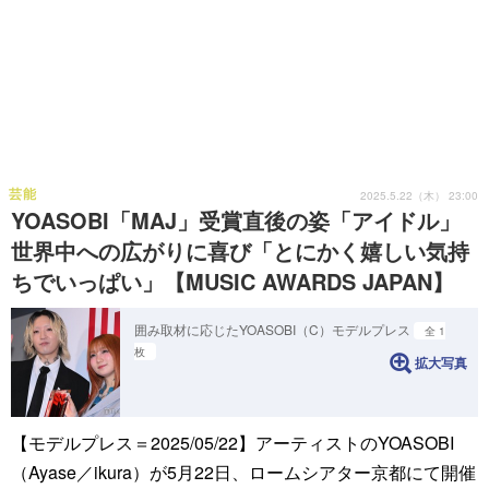
芸能
2025.5.22（木） 23:00
YOASOBI「MAJ」受賞直後の姿「アイドル」
世界中への広がりに喜び「とにかく嬉しい気持
ちでいっぱい」【MUSIC AWARDS JAPAN】
囲み取材に応じたYOASOBI（C）モデルプレス
全 1
枚
拡大写真
【モデルプレス＝2025/05/22】アーティストのYOASOBI
（Ayase／ikura）が5月22日、ロームシアター京都にて開催