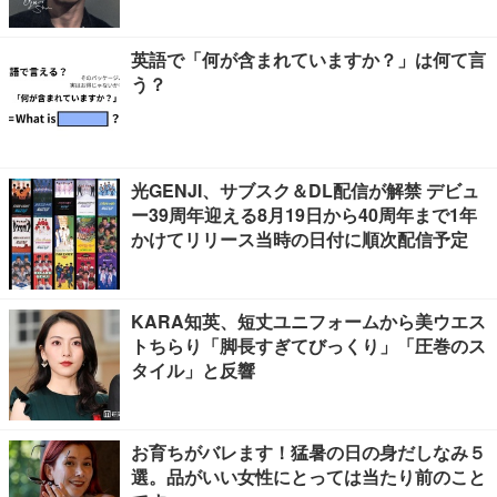
英語で「何が含まれていますか？」は何て言
う？
光GENJI、サブスク＆DL配信が解禁 デビュ
ー39周年迎える8月19日から40周年まで1年
かけてリリース当時の日付に順次配信予定
KARA知英、短丈ユニフォームから美ウエス
トちらり「脚長すぎてびっくり」「圧巻のス
タイル」と反響
お育ちがバレます！猛暑の日の身だしなみ５
選。品がいい女性にとっては当たり前のこと