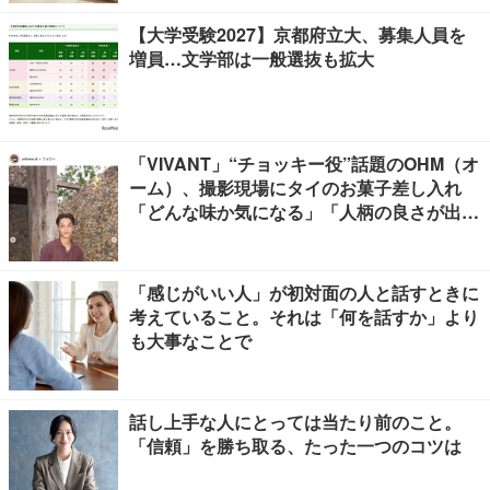
【大学受験2027】京都府立大、募集人員を
増員…文学部は一般選抜も拡大
「VIVANT」“チョッキー役”話題のOHM（オ
ーム）、撮影現場にタイのお菓子差し入れ
「どんな味か気になる」「人柄の良さが出て
る」
「感じがいい人」が初対面の人と話すときに
考えていること。それは「何を話すか」より
も大事なことで
話し上手な人にとっては当たり前のこと。
「信頼」を勝ち取る、たった一つのコツは