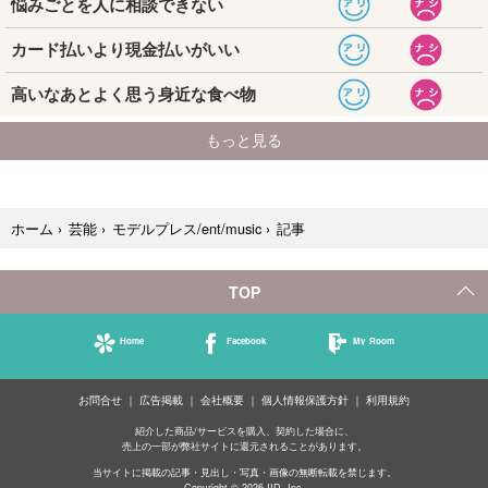
記事
ホーム
›
芸能
›
モデルプレス/ent/music
›
TOP
Home
Facebook
My Room
お問合せ
広告掲載
会社概要
個人情報保護方針
利用規約
紹介した商品/サービスを購入、契約した場合に、
売上の一部が弊社サイトに還元されることがあります。
当サイトに掲載の記事・見出し・写真・画像の無断転載を禁じます。
Copyright © 2026 IID, Inc.