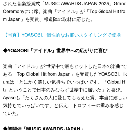
された音楽授賞式「MUSIC AWARDS JAPAN 2025」Grand
Ceremonyに出席。楽曲『アイドル』が「Top Global Hit fro
m Japan」を受賞、報道陣の取材に応じた。
【写真】YOASOBI、個性的なお揃いスタイリングで登場
◆YOASOBI「アイドル」世界中への広がりに喜び
楽曲「アイドル」が“世界中で最もヒットした日本の楽曲”で
ある「Top Global Hit from Japan」を受賞したYOASOBI。ik
uraは「とにかく嬉しい気持ちでいっぱいです。『Global Hi
t』ということで日本のみならず世界中に届いた」と喜び。
Ayaseも「たくさんの人に愛してもらえた賞、本当に嬉しい
気持ちでいっぱいです」と伝え、トロフィーの重みを感じ
ていた。
◆初開催「MUSIC AWARDS JAPAN」