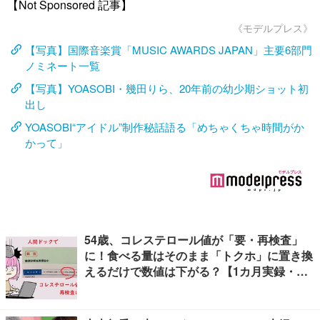
【Not Sponsored 記事】
《モデルプレス》
【写真】国際音楽賞「MUSIC AWARDS JAPAN」主要6部門
ノミネート一覧
【写真】YOASOBI・幾田りら、20年前の幼少期ショット初
出し
YOASOBI“アイドル”制作秘話語る「めちゃくちゃ時間がか
かって」
54歳、コレステロール値が「要・再検査」
に！食べる量はそのまま「トクホ」に置き換
えるだけで数値は下がる？【1カ月実録・ビ
フォーアフター】