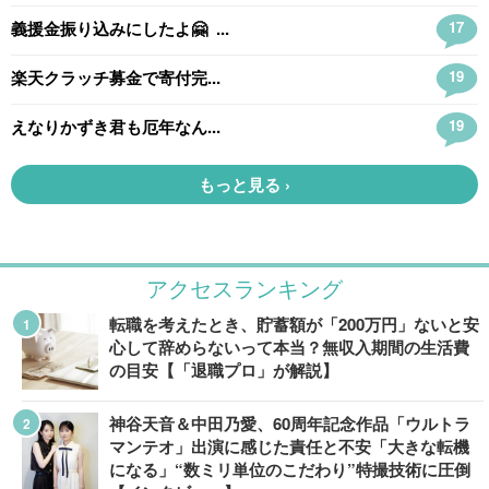
アクセスランキング
転職を考えたとき、貯蓄額が「200万円」ないと安
心して辞めらないって本当？無収入期間の生活費
の目安【「退職プロ」が解説】
神谷天音＆中田乃愛、60周年記念作品「ウルトラ
マンテオ」出演に感じた責任と不安「大きな転機
になる」“数ミリ単位のこだわり”特撮技術に圧倒