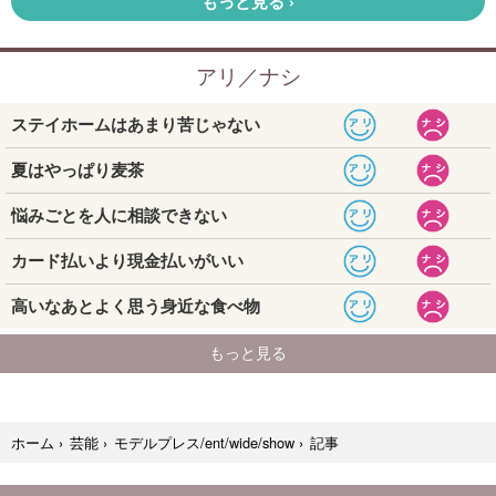
記事
ホーム
›
芸能
›
モデルプレス/ent/wide/show
›