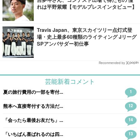
れは平野紫耀【モデルプレスインタビュー】
Travis Japan、東京スカイツリー点灯式登
場・史上最多60種類のライティング Jリーグ
SPアンバサダー初仕事
Recommended by