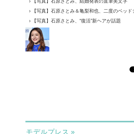
【写真】石原さとみ、結婚発表の直筆美文字
【写真】石原さとみ＆亀梨和也、二度のベッド
【写真】石原さとみ、“復活”新ヘアが話題
モデルプレス