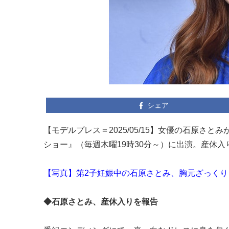
シェア
【モデルプレス＝2025/05/15】女優の石原さと
ショー』（毎週木曜19時30分～）に出演。産休
【写真】第2子妊娠中の石原さとみ、胸元ざっくり
◆石原さとみ、産休入りを報告