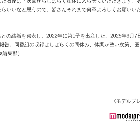
んだ石原は「次回からしばらく産休に入らせていただきます。
たらいいなと思うので、皆さんそれまで何卒よろしくお願いい
との結婚を発表し、2022年に第1子を出産した。2025年3月7
を報告。同番組の収録はしばらくの間休み、体調が整い次第、医
ss編集部）
《モデルプ