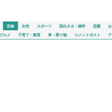
芸能
女性
スポーツ
面白ネタ・雑学
恋愛
お
グルメ
子育て・教育
車・乗り物
コメントポスト
ア