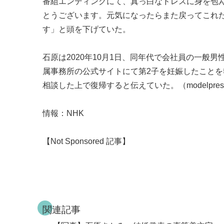
番組エンディングにて、真っ白なドレスに身を包
とうございます。元気になったらまた戻ってこれ
す」と頭を下げていた。
石原は2020年10月1日、同年代で会社員の一般男性
属事務所の公式サイトにて第2子を妊娠したこと
相談した上で復帰すると伝えていた。（modelpre
情報：NHK
【Not Sponsored 記事】
関連記事