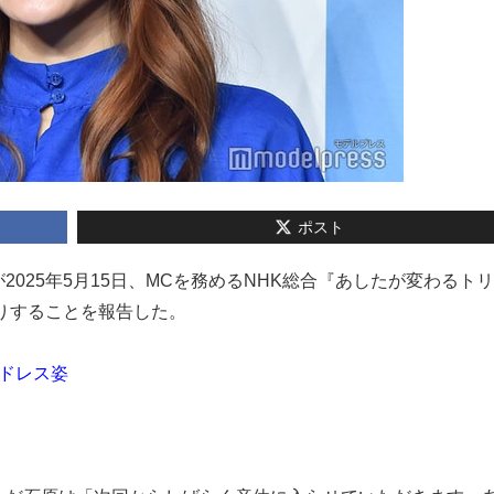
ポスト
みが2025年5月15日、MCを務めるNHK総合『あしたが変わるト
入りすることを報告した。
ドレス姿