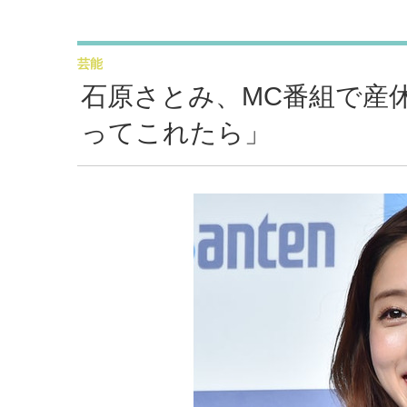
芸能
石原さとみ、MC番組で産
ってこれたら」