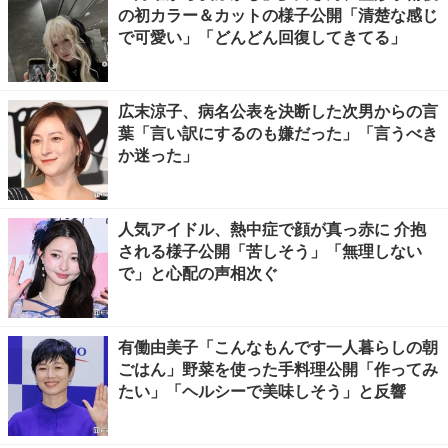
の初カラー＆カットの様子公開「清楚な感じ
で可愛い」「どんどん回復してきてる」
広末涼子、病名公表を決断した次男からの言
葉「言い訳にするのも嫌だった」「言うべき
か迷った」
人気アイドル、熱中症で顔が真っ赤に 介抱
される様子公開「苦しそう」「無理しない
で」と心配の声相次ぐ
有働由美子「こんなもんです一人暮らしの朝
ごはん」野菜を使った手料理公開「作ってみ
たい」「ヘルシーで美味しそう」と反響