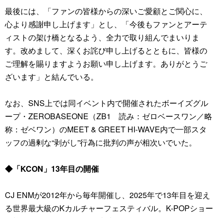
最後には、「ファンの皆様からの深いご愛顧とご関心に、
心より感謝申し上げます」とし、「今後もファンとアーテ
ィストの架け橋となるよう、全力で取り組んでまいりま
す。改めまして、深くお詫び申し上げるとともに、皆様の
ご理解を賜りますようお願い申し上げます。ありがとうご
ざいます」と結んでいる。
なお、SNS上では同イベント内で開催されたボーイズグル
ープ・ZEROBASEONE（ZB1 読み：ゼロベースワン／略
称：ゼベワン）のMEET & GREET HI-WAVE内で一部スタ
ッフの過剰な“剥がし”行為に批判の声が相次いでいた。
◆「KCON」13年目の開催
CJ ENMが2012年から毎年開催し、2025年で13年目を迎え
る世界最大級のKカルチャーフェスティバル。K-POPショー