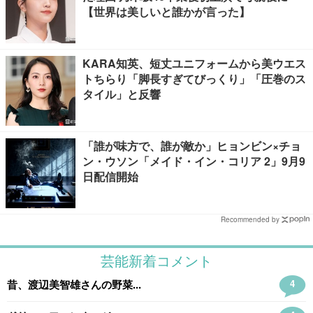
【世界は美しいと誰かが言った】
KARA知英、短丈ユニフォームから美ウエス
トちらり「脚長すぎてびっくり」「圧巻のス
タイル」と反響
「誰が味方で、誰が敵か」ヒョンビン×チョ
ン・ウソン「メイド・イン・コリア 2」9月9
日配信開始
Recommended by