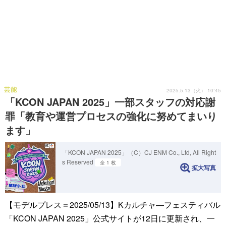
芸能
2025.5.13（火） 10:45
「KCON JAPAN 2025」一部スタッフの対応謝
罪「教育や運営プロセスの強化に努めてまいり
ます」
「KCON JAPAN 2025」（C）CJ ENM Co., Ltd, All Right
s Reserved
全 1 枚
拡大写真
【モデルプレス＝2025/05/13】Kカルチャ―フェスティバル
「KCON JAPAN 2025」公式サイトが12日に更新され、一