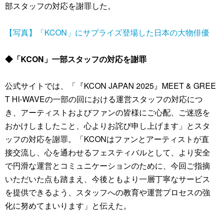
部スタッフの対応を謝罪した。
【写真】「KCON」にサプライズ登場した日本の大物俳優
◆「KCON」一部スタッフの対応を謝罪
公式サイトでは、「『KCON JAPAN 2025』MEET & GREE
T HI-WAVEの一部の回における運営スタッフの対応につ
き、アーティストおよびファンの皆様にご心配、ご迷惑を
おかけしましたこと、心よりお詫び申し上げます」とスタ
ッフの対応を謝罪。「KCONはファンとアーティストが直
接交流し、心を通わせるフェスティバルとして、より安全
で円滑な運営とコミュニケーションのために、今回ご指摘
いただいた点も踏まえ、今後ともより一層丁寧なサービス
を提供できるよう、スタッフへの教育や運営プロセスの強
化に努めてまいります」と伝えた。