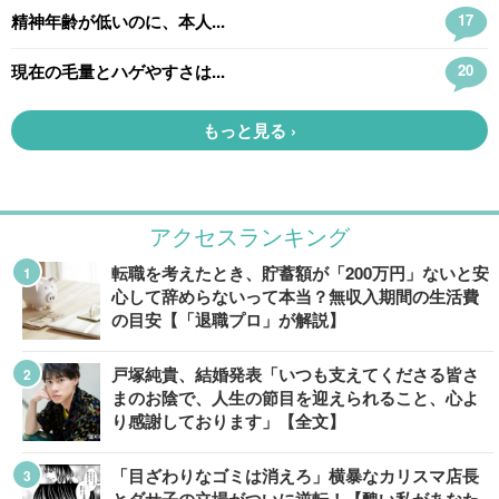
アクセスランキング
転職を考えたとき、貯蓄額が「200万円」ないと安
心して辞めらないって本当？無収入期間の生活費
の目安【「退職プロ」が解説】
戸塚純貴、結婚発表「いつも支えてくださる皆さ
まのお陰で、人生の節目を迎えられること、心よ
り感謝しております」【全文】
「目ざわりなゴミは消えろ」横暴なカリスマ店長