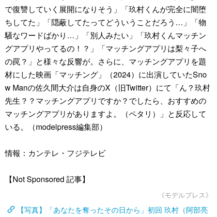
で復讐していく展開になりそう」「玖村くんが完全に闇堕
ちしてた」「隠蔽してたってどういうことだろう…」「物
騒なワードばかり…」「別人みたい」「玖村くんマッチン
グアプリやってるの！？」「マッチングアプリは梨々子へ
の罠？」と様々な反響が。さらに、マッチングアプリを題
材にした映画「マッチング」（2024）に出演していたSno
w Manの佐久間大介は自身のX（旧Twitter）にて「ん？玖村
先生？？マッチングアプリですか？でしたら、おすすめの
マッチングアプリがありますよ。（ペタリ）」と反応して
いる。（modelpress編集部）
情報：カンテレ・フジテレビ
【Not Sponsored 記事】
《モデルプレス》
【写真】「あなたを奪ったその日から」初回 玖村（阿部亮