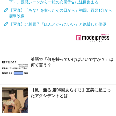
平）、誘惑シーンから一転の次回予告に注目集まる
【写真】「あなたを奪ったその日から」初回、冒頭1分から
衝撃映像
【写真】北川景子「ほんとかっこいい」と絶賛した俳優
英語で「何を持っていけばいいですか？」は
何て言う？
【風、薫る 第96回あらすじ】直美に起こっ
たアクシデントとは