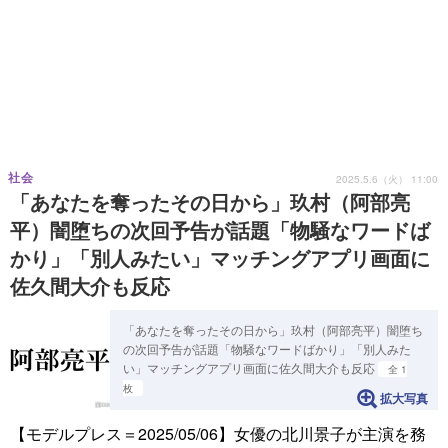
社会
2025.5.6（火） 11:00
「あなたを奪ったその日から」玖村（阿部亮
平）闇堕ちの次回予告が話題「物騒なワードば
かり」「別人みたい」マッチングアプリ画面に
佐久間大介も反応
「あなたを奪ったその日から」玖村（阿部亮平）闇堕ち
の次回予告が話題「物騒なワードばかり」「別人みた
い」マッチングアプリ画面に佐久間大介も反応
全 1
枚
拡大写真
【モデルプレス＝2025/05/06】女優の北川景子が主演を務