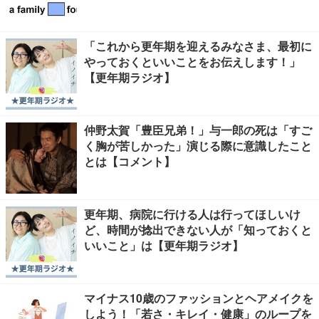
「これから更年期を迎えるみなさま、最初に
やっておくといいことをお伝えします！」
【更年期ラジオ】
仲野太賀「豊臣兄弟！」与一郎の死は「すご
く胸が苦しかった」演じる際に意識したこと
とは【コメント】
更年期、病院に行ける人は行ってほしいけ
ど、時間が捻出できない人が「知っておくと
いいこと」は【更年期ラジオ】
マイナス10歳のファッションとヘアメイクを
しよう！「若さ・キレイ・健康」のループを