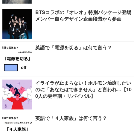
BTSコラボの「オレオ」特別パッケージ登場
メンバー自らデザイン企画段階から参画
英語で「電源を切る」は何て言う？
イライラが止まらない！ホルモン治療したい
のに「あなたはできません」と言われ…【10
0人の更年期・リバイバル】
英語で「４人家族」は何て言う？