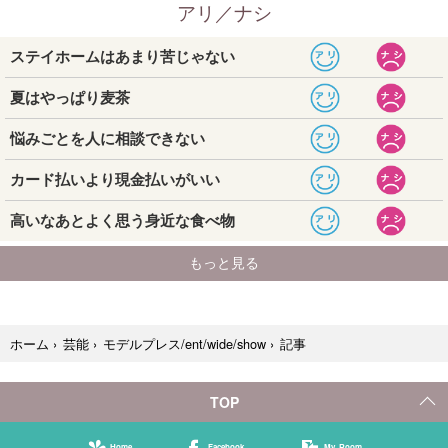
記事
ホーム
›
芸能
›
モデルプレス/ent/wide/show
›
TOP
Home
Facebook
My Room