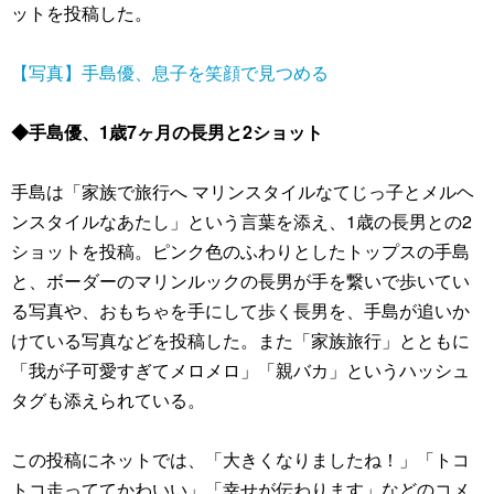
ットを投稿した。
【写真】手島優、息子を笑顔で見つめる
◆手島優、1歳7ヶ月の長男と2ショット
手島は「家族で旅行へ マリンスタイルなてじっ子とメルヘ
ンスタイルなあたし」という言葉を添え、1歳の長男との2
ショットを投稿。ピンク色のふわりとしたトップスの手島
と、ボーダーのマリンルックの長男が手を繋いで歩いてい
る写真や、おもちゃを手にして歩く長男を、手島が追いか
けている写真などを投稿した。また「家族旅行」とともに
「我が子可愛すぎてメロメロ」「親バカ」というハッシュ
タグも添えられている。
この投稿にネットでは、「大きくなりましたね！」「トコ
トコ走っててかわいい」「幸せが伝わります」などのコメ