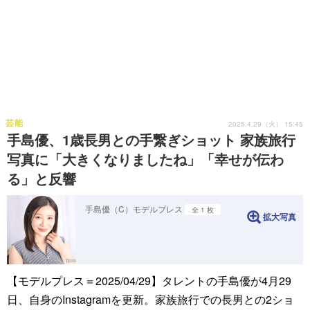
芸能
2025.4.29（火） 15:45
手島優、1歳長男との手繋ぎショット 家族旅行
写真に「大きくなりましたね」「幸せが伝わ
る」と反響
手島優（C）モデルプレス
全 1 枚
拡大写真
【モデルプレス＝2025/04/29】タレントの手島優が4月29
日、自身のInstagramを更新。家族旅行での長男との2ショ