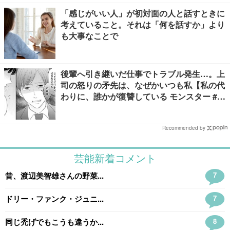
「感じがいい人」が初対面の人と話すときに
考えていること。それは「何を話すか」より
も大事なことで
後輩へ引き継いだ仕事でトラブル発生…。上
司の怒りの矛先は、なぜかいつも私【私の代
わりに、誰かが復讐している モンスター #
３】
Recommended by