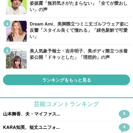
姿披露「無邪気さがたまらない」「全てが愛おし
い」の声
Dream Ami、美脚際立つミニ丈ゴルフウェア姿に
反響「スタイル良くて憧れる」「緑色新鮮で可愛
い」
美人気象予報士・吉井明子、美ボディ際立つ水着
姿公開「ドキッとした」「理想的」の声
ランキングをもっと見る