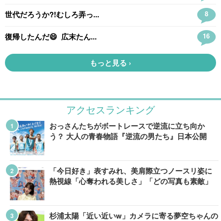
アクセスランキング
おっさんたちがボートレースで逆流に立ち向か
う？ 大人の青春物語『逆流の男たち』日本公開
「今日好き」表すみれ、美肩際立つノースリ姿に
熱視線「心奪われる美しさ」「どの写真も素敵」
杉浦太陽「近い近いw」カメラに寄る夢空ちゃんの