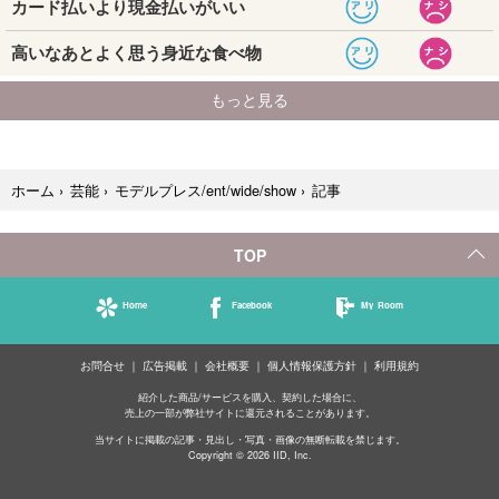
記事
ホーム
›
芸能
›
モデルプレス/ent/wide/show
›
TOP
Home
Facebook
My Room
お問合せ
広告掲載
会社概要
個人情報保護方針
利用規約
紹介した商品/サービスを購入、契約した場合に、
売上の一部が弊社サイトに還元されることがあります。
当サイトに掲載の記事・見出し・写真・画像の無断転載を禁じます。
Copyright © 2026 IID, Inc.