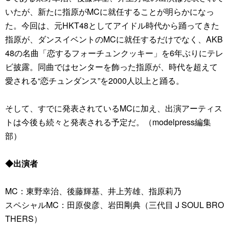
いたが、新たに指原がMCに就任することが明らかになっ
た。今回は、元HKT48としてアイドル時代から踊ってきた
指原が、ダンスイベントのMCに就任するだけでなく、AKB
48の名曲「恋するフォーチュンクッキー」を6年ぶりにテレ
ビ披露。同曲ではセンターを飾った指原が、時代を超えて
愛される“恋チュンダンス”を2000人以上と踊る。
そして、すでに発表されているMCに加え、出演アーティス
トは今後も続々と発表される予定だ。（modelpress編集
部）
◆出演者
MC：東野幸治、後藤輝基、井上芳雄、指原莉乃
スペシャルMC：田原俊彦、岩田剛典（三代目 J SOUL BRO
THERS）