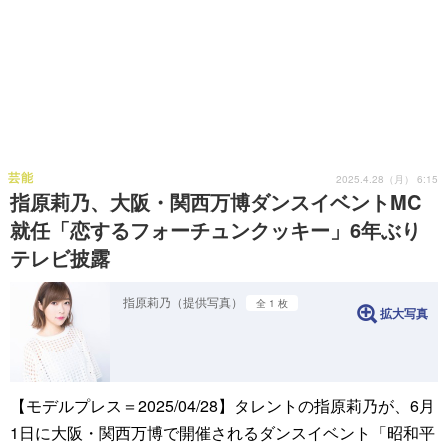
芸能
2025.4.28（月） 6:15
指原莉乃、大阪・関西万博ダンスイベントMC
就任「恋するフォーチュンクッキー」6年ぶり
テレビ披露
指原莉乃（提供写真）
全 1 枚
拡大写真
【モデルプレス＝2025/04/28】タレントの指原莉乃が、6月
1日に大阪・関西万博で開催されるダンスイベント「昭和平