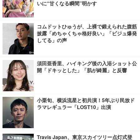
いに“甘くなる瞬間”明かす
コムドットひゅうが、上裸で鍛えられた腹筋
披露「めちゃくちゃ格好良い」「ビジュ爆発
してる」の声
須田亜香里、ハイキング後の入浴ショット公
開「ドキッとした」「肌が綺麗」と反響
小栗旬、横浜流星と初共演！5年ぶり民放ド
ラマレギュラー「LOST10」出演
Travis Japan、東京スカイツリー点灯式登