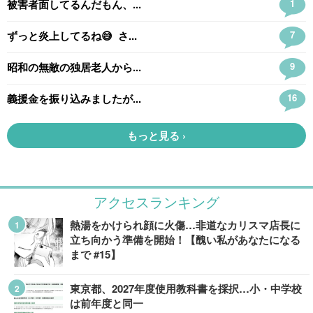
アクセスランキング
熱湯をかけられ顔に火傷…非道なカリスマ店長に
立ち向かう準備を開始！【醜い私があなたになる
まで #15】
東京都、2027年度使用教科書を採択…小・中学校
は前年度と同一