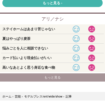
記事
ホーム
›
芸能
›
モデルプレス/ent/wide/show
›