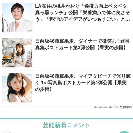
LA在住の桃井かおり「免疫力向上ベタベタ
真っ黒ランチ」公開「栄養満点で体に良さそ
う」「料理のアイデアがいつもすごい」と反
響
日向坂46藤嶌果歩、ダイナーで微笑む 1st写
真集ポストカード第3弾公開【果実の歩幅】
日向坂46藤嶌果歩、マイアミビーチで光り輝
く 1st写真集ポストカード第4弾公開【果実
の歩幅】
Recommended by