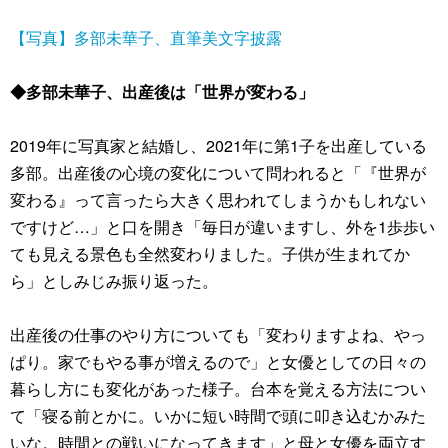
【写真】多部未華子、直筆美文字披露
◆多部未華子、出産後は「世界が変わる」
2019年に写真家と結婚し、2021年に第1子を出産している
多部。出産後の心境の変化について問われると「『世界が
変わる』って言ったら大きく思われてしまうかもしれない
ですけど…」と口を開き「毎日が違いますし、外を1歩歩い
ても見える景色も全然変わりました。子供が生まれてか
ら」としみじみ振り返った。
出産後の仕事のやり方についても「変わりますよね、やっ
ぱり。家でもやる事が増えるので」と女優としての日々の
暮らし方にも変化があった様子。台本を覚える方法につい
て「寝る前とかに。いかに短い時間で頭に叩き込むかみた
いな。時間との戦いになってきます」と母と女優を両立す