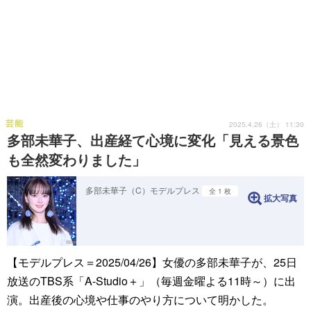
芸能
2025.4.26（土） 11:30
多部未華子、出産経て心境に変化「見える景色
も全然変わりました」
多部未華子（C）モデルプレス
全 1 枚
拡大写真
【モデルプレス＝2025/04/26】女優の多部未華子が、25日
放送のTBS系「A-Studio＋」（毎週金曜よる11時～）に出
演。出産後の心境や仕事のやり方について明かした。