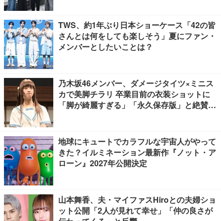
TWS、約1年ぶり日本ショーケース「42の皆
さんとは何をしても楽しそう」夏にファン・
メンバーとしたいことは？
乃木坂46メンバー、ダメージタイツ×ミニス
カで美脚チラリ 卒業目前の衣装ショットに
「脚が綺麗すぎる」「永久保存版」と絶賛の
声
地球にキュートでカラフルな宇宙人がやって
きた？イルミネーション最新作『ノット・ア
ローン』2027年公開決定
山本舞香、夫・マイファスHiroとの夫婦ショ
ット公開「2人が見れて幸せ」「仲の良さが