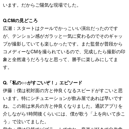
います。だからご陽気な現場でした。
Q.CMの見どころ
広瀬：スタートはクールでかっこいい演出だったのです
が、テンション感がガラッと一気に変わるのでそのギャッ
プが撮影していても楽しかったです。また監督が普段から
コメディーなCMを撮られているので、完成したら撮影の印
象と全然違うだろうなと思って、勝手に楽しみにしてま
す。
Q.「私の○○がすごいぞ！」エピソード
伊藤：僕は初対面の方と仲良くなるスピードがすごいと思
います。特にシチュエーションが飲み屋であれば早いです
ね。この前は米兵の方と仲良くなりました。通訳アプリを
介しながら1時間後くらいには、僕が歌う「上を向いて歩こ
う」で泣いてました。