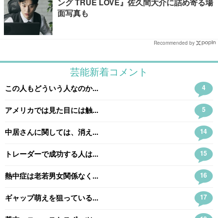
ング TRUE LOVE』佐久間大介に詰め寄る場
面写真も
Recommended by