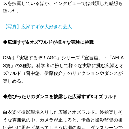
スを披露しているほか、インタビューでは共演した感想も
語った。
【写真】広瀬すずが大好きな芸人
◆広瀬すず&オズワルドが様々な実験に挑戦
CMは「実験するぞ！AGC」シリーズ「宣言篇」・「AFLA
S篇」の2種類。科学者に扮して様々な実験に挑む広瀬とオ
ズワルド（畠中悠、伊藤俊介）のリアクションやダンスが
楽しめる。
◆息ぴったりのダンスを披露した広瀬すず&オズワルド
白衣姿で撮影現場入りした広瀬とオズワルド。終始楽しそ
うな雰囲気の中、カメラが止まると、伊藤と撮影監督の掛
け合いに思わず笑ってしまう広瀬の姿も。ダンスシーンで