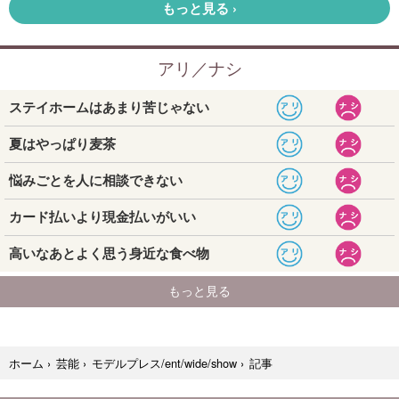
記事
ホーム
›
芸能
›
モデルプレス/ent/wide/show
›