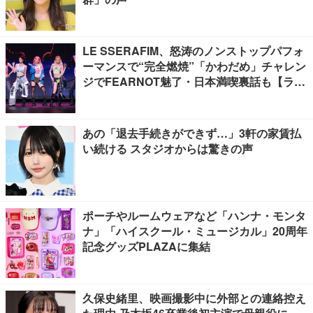
LE SSERAFIM、怒涛のノンストップパフォ
ーマンスで“完全燃焼”「かわだめ」チャレン
ジでFEARNOT魅了・日本満喫裏話も【ライ
ブレポート】
あの「退去手続きができず…」3軒の家賃払
い続ける スタジオからは驚きの声
ポーチやルームウェアなど「ハンナ・モンタ
ナ」「ハイスクール・ミュージカル」20周年
記念グッズPLAZAに集結
久保史緒里、映画撮影中に外部との連絡控え