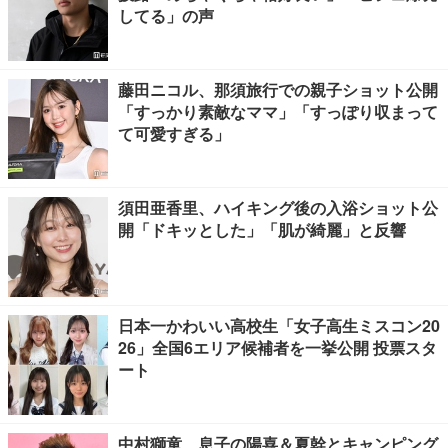
してる」の声
藤田ニコル、那須旅行での親子ショット公開
「すっかり素敵なママ」「すっぽり収まって
て可愛すぎる」
須田亜香里、ハイキング後の入浴ショット公
開「ドキッとした」「肌が綺麗」と反響
日本一かわいい高校生「女子高生ミスコン20
26」全国6エリア候補者を一挙公開 投票スタ
ート
中村獅童、息子の陽喜＆夏幹とキャンピング