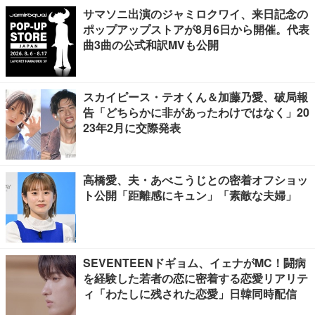
サマソニ出演のジャミロクワイ、来日記念の
ポップアップストアが8月6日から開催。代表
曲3曲の公式和訳MVも公開
スカイピース・テオくん＆加藤乃愛、破局報
告「どちらかに非があったわけではなく」20
23年2月に交際発表
高橋愛、夫・あべこうじとの密着オフショッ
ト公開「距離感にキュン」「素敵な夫婦」
SEVENTEENドギョム、イェナがMC！闘病
を経験した若者の恋に密着する恋愛リアリテ
ィ「わたしに残された恋愛」日韓同時配信