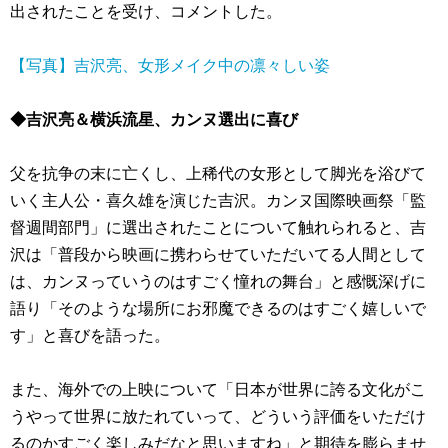
出されたことを受け、コメントした。
【写真】吉沢亮、女形メイク中の凛々しい姿
◆吉沢亮＆横浜流星、カンヌ選出に喜び
父を抗争の末に亡くし、上稀代の女形として脚光を浴びて
いく主人公・喜久雄を演じた吉沢。カンヌ国際映画祭「監
督週間部門」に選出されたことについて触れられると、吉
沢は「普段から映画に携わらせていただいてる人間として
は、カンヌっていうのはすごく憧れの舞台」と感慨深げに
語り「そのような場所にお邪魔できるのはすごく嬉しいで
す」と喜びを語った。
また、海外での上映について「日本が世界に誇る文化がこ
うやって世界に放たれていって、どういう評価をいただけ
るのかすごく楽しみだなと思いますね」と期待を膨らませ