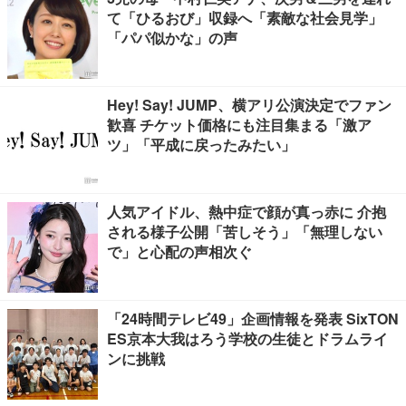
て「ひるおび」収録へ「素敵な社会見学」
「パパ似かな」の声
Hey! Say! JUMP、横アリ公演決定でファン
歓喜 チケット価格にも注目集まる「激ア
ツ」「平成に戻ったみたい」
人気アイドル、熱中症で顔が真っ赤に 介抱
される様子公開「苦しそう」「無理しない
で」と心配の声相次ぐ
「24時間テレビ49」企画情報を発表 SixTON
ES京本大我はろう学校の生徒とドラムライ
ンに挑戦