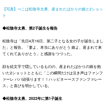
【写真】ぺこぱ松陰寺太勇、産まれたばかりの娘と2ショッ
ト
◆松陰寺太勇、第2子誕生を報告
松陰寺は「先日4月16日、第二子となる女の子が誕生しまし
た」と報告。「妻よ、本当にありがとう 娘よ、産まれて来
てくれてありがとう」と感謝をつづった。
顔を絵文字で隠しているものの、産まれたばかりの娘を抱
いた2ショットとともに「この瞬間だけは泣き声はファンフ
ァーレ パパ頑張ります！！ハッピネーースファンファレー
ス」と喜びを明かしている。
◆松陰寺太勇、2022年に第1子誕生