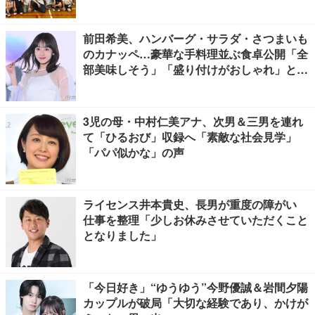
前田希美、ハンバーグ・サラダ・さつまいも
のカナッペ…豪華な手料理並ぶ食卓公開「全
部美味しそう」「盛り付けがおしゃれ」と絶
賛の声
3児の母・中村仁美アナ、次男＆三男を連れ
て「ひるおび」収録へ「素敵な社会見学」
「パパ似かな」の声
ライセンス井本貴史、長男が重度の障がい
仕事を整理「少しお休みさせていただくこと
となりました」
「今日好き」“ゆうゆう”今野優誠＆岩間夕陽
カップルが破局「大切な経験であり、かけが