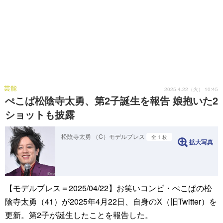
芸能
2025.4.22（火） 10:45
ぺこぱ松陰寺太勇、第2子誕生を報告 娘抱いた2
ショットも披露
松陰寺太勇 （C）モデルプレス
全 1 枚
拡大写真
【モデルプレス＝2025/04/22】お笑いコンビ・ぺこぱの松
陰寺太勇（41）が2025年4月22日、自身のX（旧Twitter）を
更新。第2子が誕生したことを報告した。