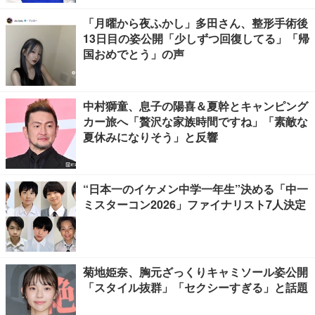
「月曜から夜ふかし」多田さん、整形手術後
13日目の姿公開「少しずつ回復してる」「帰
国おめでとう」の声
中村獅童、息子の陽喜＆夏幹とキャンピング
カー旅へ「贅沢な家族時間ですね」「素敵な
夏休みになりそう」と反響
“日本一のイケメン中学一年生”決める「中一
ミスターコン2026」ファイナリスト7人決定
菊地姫奈、胸元ざっくりキャミソール姿公開
「スタイル抜群」「セクシーすぎる」と話題