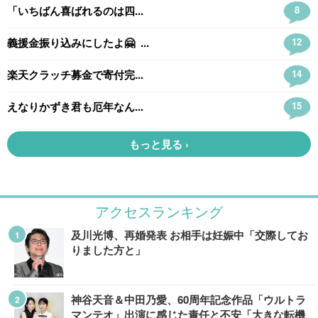
アクセスランキング
及川光博、再婚発表 お相手は妊娠中「交際してお
りました方と」
神谷天音＆中田乃愛、60周年記念作品「ウルトラ
マンテオ」出演に感じた責任と不安「大きな転機