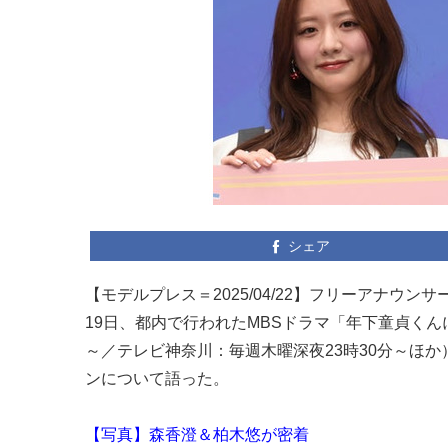
シェア
【モデルプレス＝2025/04/22】フリーアナ
19日、都内で行われたMBSドラマ「年下童貞くん
～／テレビ神奈川：毎週木曜深夜23時30分～ほ
ンについて語った。
【写真】森香澄＆柏木悠が密着