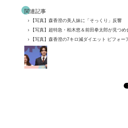
関連記事
【写真】森香澄の美人妹に「そっくり」反響
【写真】超特急・柏木悠＆前田拳太郎が見つめ
【写真】森香澄の7キロ減ダイエット ビフォー