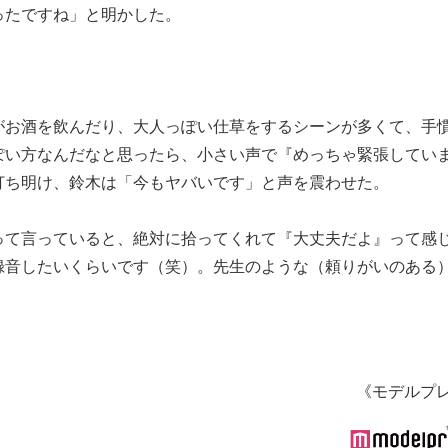
ったですね」と明かした。
がお酒を飲んだり、大人っぽい仕草をするシーンが多くて、手
ぽい方なんだなと思ったら、小さい声で『めっちゃ緊張してい
打ち明け、鈴木は「今もヤバいです」と声を震わせた。
って言っていると、絶対に拾ってくれて『大丈夫だよ』って感
録音したいくらいです（笑）。先生のような（頼りがいのある
《モデルプ