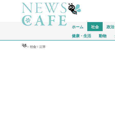
ホーム
社会
政治
健康・生活
動物
ホーム
›
社会
›
記事