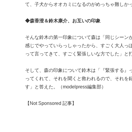
て、子犬からオオカミになるのがめっちゃ難しか
◆森香澄＆鈴木康介、お互いの印象
そんな鈴木の第一印象について森は「同じシーン
感じでやっていらっしゃったから、すごく大人っ
って言ってきて、すごく緊張しいな方でした」と
そして、森の印象について鈴木は「『緊張する』
ってくれて、それを聞くと救われるので、それを
す」と答えた。（modelpress編集部）
【Not Sponsored 記事】