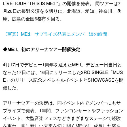
LIVE TOUR “THIS IS ME:I ”」の開催を発表。 同ツアーは7
月26日の長野公演を皮切りに、北海道、愛知、神奈川、兵
庫、広島の全国6都市を回る。
【写真】ME:I、サプライズ発表にメンバー涙の瞬間
◆ME:I、初のアリーナツアー開催決定
4月17日でデビュー1周年を迎えたME:I。デビュー日当日と
なった17日には、16日にリリースした3RD SINGLE「MUS
E」のリリース記念スペシャルイベントとSHOWCASEを開
催した。
アリーナツアーの決定は、同イベント内でメンバーにもサ
プライズで発表。1年間、ファンコンサートやファッション
イベント、大型音楽フェスなどさまざまなステージで経験
を重ね、常に新しい未来を切り開くME:Iが、成長した姿を