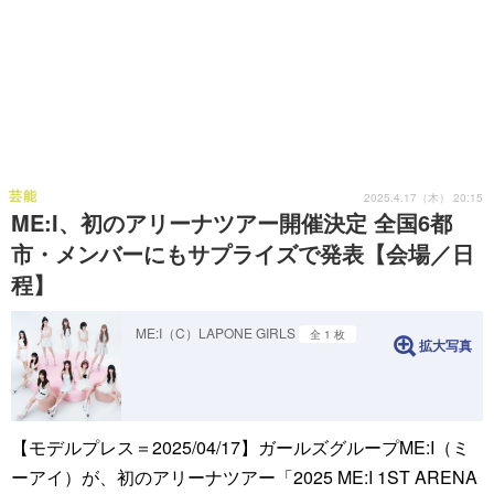
芸能
2025.4.17（木） 20:15
ME:I、初のアリーナツアー開催決定 全国6都
市・メンバーにもサプライズで発表【会場／日
程】
ME:I（C）LAPONE GIRLS
全 1 枚
拡大写真
【モデルプレス＝2025/04/17】ガールズグループME:I（ミ
ーアイ）が、初のアリーナツアー「2025 ME:I 1ST ARENA