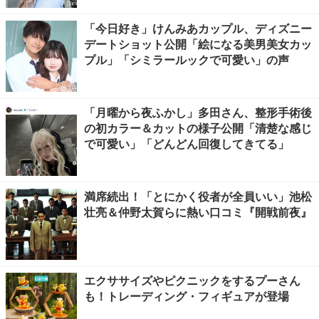
「今日好き」けんみあカップル、ディズニー
デートショット公開「絵になる美男美女カッ
プル」「シミラールックで可愛い」の声
「月曜から夜ふかし」多田さん、整形手術後
の初カラー＆カットの様子公開「清楚な感じ
で可愛い」「どんどん回復してきてる」
満席続出！「とにかく役者が全員いい」池松
壮亮＆仲野太賀らに熱い口コミ『開戦前夜』
エクササイズやピクニックをするプーさん
も！トレーディング・フィギュアが登場