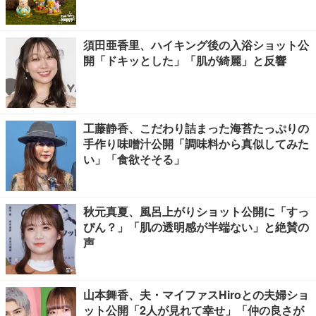
須田亜香里、ハイキング後の入浴ショット公
開「ドキッとした」「肌が綺麗」と反響
工藤静香、こだわり詰まった海苔たっぷりの
手作り味噌汁公開「調味料から真似してみた
い」「食欲そそる」
秋元真夏、風呂上がりショット公開に「すっ
ぴん？」「肌の透明感が半端ない」と絶賛の
声
山本舞香、夫・マイファスHiroとの夫婦ショ
ット公開「2人が見れて幸せ」「仲の良さが