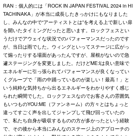
RAN：個人的には「ROCK IN JAPAN FESTIVAL 2024 in HI
TACHINAKA」が本当に成長したきっかけにもなりました
し、みんなの中で“アーティストとは”を考える上で新しい扉
を開いたタイミングだったと思います。ロックフェスとい
うだけでアウェイな状況でのパフォーマンスだったのです
が、当日は雨でした。ウィングといってステージに広がっ
て煽ったりする場面があったんですが、屋根がないので急
遽ステージングを変更しました。だけどME:Iは良い意味で
エネルギーに引っ張られてパフォーマンスが良くなってい
くグループで「雨の中踊っているのが楽しい！最高！」と
いう純粋な気持ちから出るエネルギーをわかりやすく感じ
られた瞬間でした。ロックフェスなのでお客さんの雰囲気
もいつものYOU:ME（ファンネーム）の方々とはちょっと
違ってすごく声を出してジャンプして飛び回っていたの
で、私たち自身が吸収するものの方が多かったという経験
で、その後から本当にみんなのステージ上のアプローチの