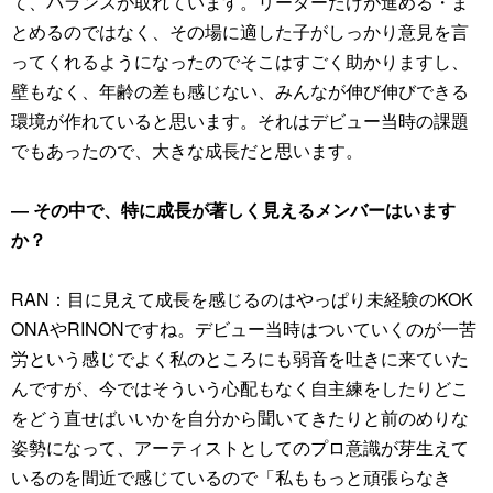
て、バランスが取れています。リーダーだけが進める・ま
とめるのではなく、その場に適した子がしっかり意見を言
ってくれるようになったのでそこはすごく助かりますし、
壁もなく、年齢の差も感じない、みんなが伸び伸びできる
環境が作れていると思います。それはデビュー当時の課題
でもあったので、大きな成長だと思います。
― その中で、特に成長が著しく見えるメンバーはいます
か？
RAN：目に見えて成長を感じるのはやっぱり未経験のKOK
ONAやRINONですね。デビュー当時はついていくのが一苦
労という感じでよく私のところにも弱音を吐きに来ていた
んですが、今ではそういう心配もなく自主練をしたりどこ
をどう直せばいいかを自分から聞いてきたりと前のめりな
姿勢になって、アーティストとしてのプロ意識が芽生えて
いるのを間近で感じているので「私ももっと頑張らなき