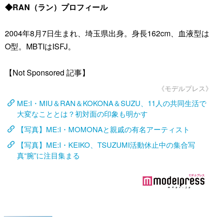
◆RAN（ラン）プロフィール
2004年8月7日生まれ、埼玉県出身。身長162cm、血液型は
O型。MBTIはISFJ。
【Not Sponsored 記事】
《モデルプレス》
ME:I・MIU＆RAN＆KOKONA＆SUZU、11人の共同生活で
大変なこととは？初対面の印象も明かす
【写真】ME:I・MOMONAと親戚の有名アーティスト
【写真】ME:I・KEIKO、TSUZUMI活動休止中の集合写
真“腕”に注目集まる