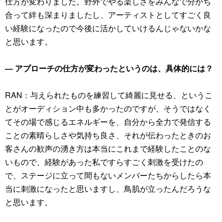
仕方が変わりました。野外でやる楽しさをみんなで分かち
合って絆も深まりましたし、アーティストとしてすごく良
い経験になったので今後に活かしていけるんじゃないかな
と思います。
― アプローチの仕方が変わったというのは、具体的には？
RAN：与えられたものを練習して綺麗に見せる、というこ
とがオーディション中も多かったのですが、そうではなく
てその場で感じるエネルギーを、自分から全力で発信する
ことの素晴らしさや気持ち良さ、それが伝わったときのお
客さんの歓声の湧き方は本当にこれまで経験したことのな
いもので、経験があった私ですらすごく刺激を受けたの
で、ステージに立って間もないメンバーたちからしたら本
当に刺激になったと思いますし、鳥肌が立ったんだろうな
と思います。