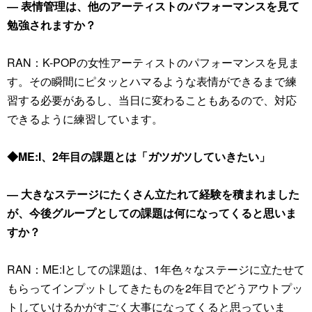
― 表情管理は、他のアーティストのパフォーマンスを見て
勉強されますか？
RAN：K-POPの女性アーティストのパフォーマンスを見ま
す。その瞬間にピタッとハマるような表情ができるまで練
習する必要があるし、当日に変わることもあるので、対応
できるように練習しています。
◆ME:I、2年目の課題とは「ガツガツしていきたい」
― 大きなステージにたくさん立たれて経験を積まれました
が、今後グループとしての課題は何になってくると思いま
すか？
RAN：ME:Iとしての課題は、1年色々なステージに立たせて
もらってインプットしてきたものを2年目でどうアウトプッ
トしていけるかがすごく大事になってくると思っていま