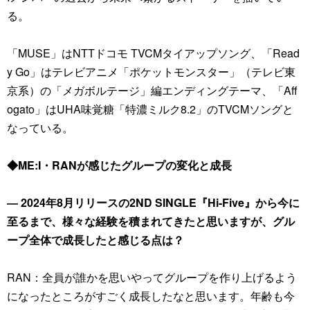
る。
「MUSE」はNTTドコモ TVCMタイアップソング、「Read
y Go」はテレビアニメ「ポケットモンスター」（テレビ東
京系）の「メガボルテージ」編エンディングテーマ、「Aff
ogato」はUHA味覚糖「特濃ミルク8.2」のTVCMソングと
なっている。
◆ME:I・RANが感じたグループの変化と成長
― 2024年8月リリースの2ND SINGLE『Hi-Five』から今に
至るまで、様々な経験を積まれてきたと思いますが、グル
ープ全体で成長したと感じる点は？
RAN：全員が誰かを思いやってグループを作り上げるよう
になったところがすごく成長したなと思います。年齢も今