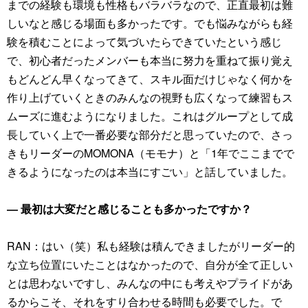
までの経験も環境も性格もバラバラなので、正直最初は難
しいなと感じる場面も多かったです。でも悩みながらも経
験を積むことによって気づいたらできていたという感じ
で、初心者だったメンバーも本当に努力を重ねて振り覚え
もどんどん早くなってきて、スキル面だけじゃなく何かを
作り上げていくときのみんなの視野も広くなって練習もス
ムーズに進むようになりました。これはグループとして成
長していく上で一番必要な部分だと思っていたので、さっ
きもリーダーのMOMONA（モモナ）と「1年でここまでで
きるようになったのは本当にすごい」と話していました。
― 最初は大変だと感じることも多かったですか？
RAN：はい（笑）私も経験は積んできましたがリーダー的
な立ち位置にいたことはなかったので、自分が全て正しい
とは思わないですし、みんなの中にも考えやプライドがあ
るからこそ、それをすり合わせる時間も必要でした。で