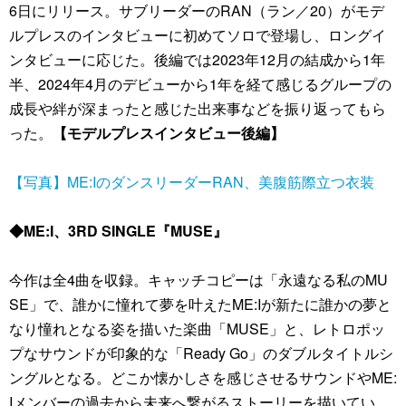
6日にリリース。サブリーダーのRAN（ラン／20）がモデ
ルプレスのインタビューに初めてソロで登場し、ロングイ
ンタビューに応じた。後編では2023年12月の結成から1年
半、2024年4月のデビューから1年を経て感じるグループの
成長や絆が深まったと感じた出来事などを振り返ってもら
った。
【モデルプレスインタビュー後編】
【写真】ME:IのダンスリーダーRAN、美腹筋際立つ衣装
◆ME:I、3RD SINGLE『MUSE』
今作は全4曲を収録。キャッチコピーは「永遠なる私のMU
SE」で、誰かに憧れて夢を叶えたME:Iが新たに誰かの夢と
なり憧れとなる姿を描いた楽曲「MUSE」と、レトロポッ
プなサウンドが印象的な「Ready Go」のダブルタイトルシ
ングルとなる。どこか懐かしさを感じさせるサウンドやME:
Iメンバーの過去から未来へ繋がるストーリーを描いてい