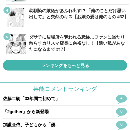
幼馴染の嫉妬があふれ出す!? 「俺のことだけ思い
出して」と突然のキス【お嬢の愛は俺のもの #32】
ダサ子に居場所を奪われる恐怖…ファンに当たり
散らすカリスマ店長に余裕なし！【醜い私があな
たになるまで #17】
ランキングをもっと見る