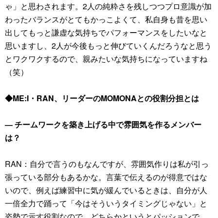
ゃ」と思わされます。2人の純粋さを残しつつプロ意識が加
わったバランスがとてもかっこよくて、私自身も昔を思い
出してもっと謙虚な気持ちでパフォーマンスをしたいなと
思いますし、2人が今後もっと伸びていくんだろうなと思う
とワクワクするので、親みたいな気持ちになっていますね
（笑）
◆ME:I・RAN、リーダーのMOMONAとの役割分担とは
― チームワークを築き上げる中で雰囲気を作るメンバー
は？
RAN：自分で言うのもなんですが、雰囲気作りは私が引っ
張っている部分もあるかな。言葉で伝えるのが得意ではな
いので、例えば練習中に気が緩んでいるときは、自分が人
一倍全力で踊って「今はそういうタイミングじゃない」と
姿勢で示す役割なので、どちらかというとパッションで