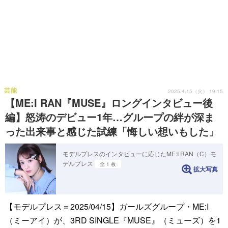
芸能
2025.4.15（火） 19:15
【ME:I RAN『MUSE』ロングインタビュー後
編】怒涛のデビュー1年…グループの絆が深ま
った出来事と感じた試練「悔しい想いもした」
モデルプレスのインタビューに応じたME:I RAN（C）モ
デルプレス
全 1 枚
拡大写真
【モデルプレス＝2025/04/15】ガールズグループ・ME:I
（ミーアイ）が、3RD SINGLE『MUSE』（ミューズ）を1