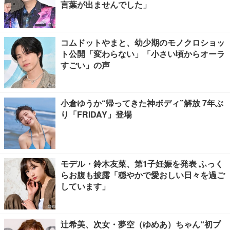
言葉が出ませんでした」
コムドットやまと、幼少期のモノクロショッ
ト公開「変わらない」「小さい頃からオーラ
すごい」の声
小倉ゆうか“帰ってきた神ボディ”解放 7年ぶ
り「FRIDAY」登場
モデル・鈴木友菜、第1子妊娠を発表 ふっく
らお腹も披露「穏やかで愛おしい日々を過ご
しています」
辻希美、次女・夢空（ゆめあ）ちゃん“初プ