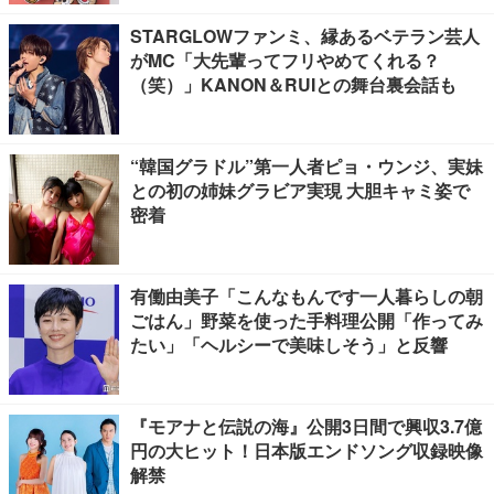
STARGLOWファンミ、縁あるベテラン芸人
がMC「大先輩ってフリやめてくれる？
（笑）」KANON＆RUIとの舞台裏会話も
“韓国グラドル”第一人者ピョ・ウンジ、実妹
との初の姉妹グラビア実現 大胆キャミ姿で
密着
有働由美子「こんなもんです一人暮らしの朝
ごはん」野菜を使った手料理公開「作ってみ
たい」「ヘルシーで美味しそう」と反響
『モアナと伝説の海』公開3日間で興収3.7億
円の大ヒット！日本版エンドソング収録映像
解禁