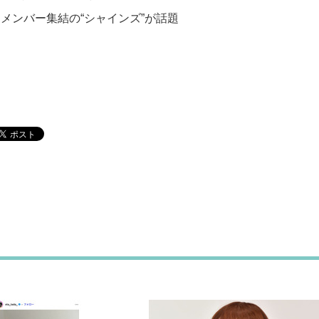
Eメンバー集結の“シャインズ”が話題