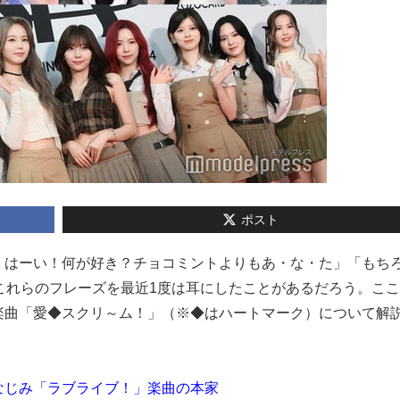
ポスト
ゃーん！はーい！何が好き？チョコミントよりもあ・な・た」「もち
ばこれらのフレーズを最近1度は耳にしたことがあるだろう。こ
楽曲「愛◆スクリ～ム！」（※◆はハートマーク）について解
なじみ「ラブライブ！」楽曲の本家