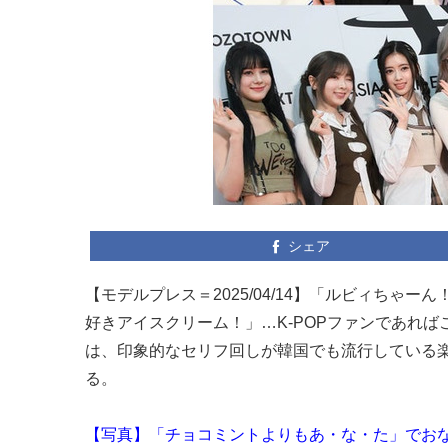
シェア
【モデルプレス＝2025/04/14】「ルビィち
好きアイスクリーム！」…K-POPファンであれ
は、印象的なセリフ回しが韓国でも流行している
る。
【写真】「チョコミントよりもあ・な・た」でお