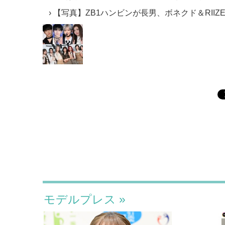
【写真】ZB1ハンビンが長男、ボネクド＆RIIZ
モデルプレス