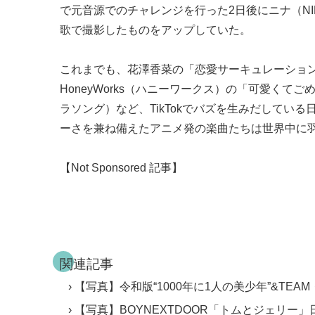
で元音源でのチャレンジを行った2日後にニナ（NI
歌で撮影したものをアップしていた。
これまでも、花澤香菜の「恋愛サーキュレーショ
HoneyWorks（ハニーワークス）の「可愛く
ラソング）など、TikTokでバズを生みだして
ーさを兼ね備えたアニメ発の楽曲たちは世界中に羽ばた
【Not Sponsored 記事】
関連記事
【写真】令和版“1000年に1人の美少年”&TEAM
【写真】BOYNEXTDOOR「トムとジェリー