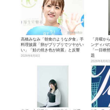
高橋みなみ「朝食のような夕食」手
「月曜か
料理披露「卵がプリプリでツヤがい
ンディバ
い」「鮭の焼き色が綺麗」と反響
「一目瞭
題
2026年8月8日
2026年8月8