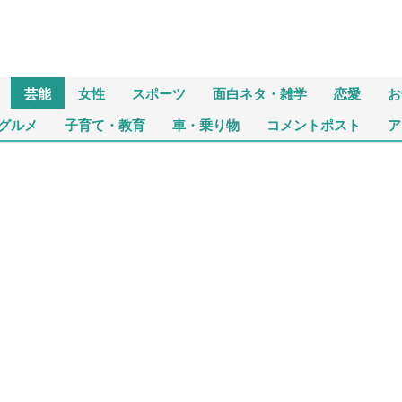
芸能
女性
スポーツ
面白ネタ・雑学
恋愛
お
グルメ
子育て・教育
車・乗り物
コメントポスト
ア