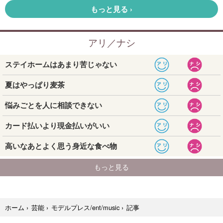
記事
ホーム
›
芸能
›
モデルプレス/ent/music
›