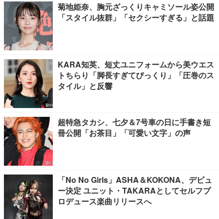
菊地姫奈、胸元ざっくりキャミソール姿公開
「スタイル抜群」「セクシーすぎる」と話題
KARA知英、短丈ユニフォームから美ウエス
トちらり「脚長すぎてびっくり」「圧巻のス
タイル」と反響
超特急タカシ、七夕＆7号車の日に手書き短
冊公開「お茶目」「可愛い文字」の声
「No No Girls」ASHA＆KOKONA、デビュ
ー決定 ユニット・TAKARAとしてセルフプ
ロデュース楽曲リリースへ