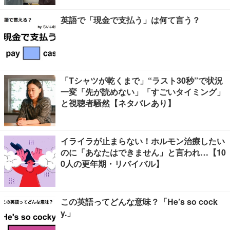
英語で「現金で支払う」は何て言う？
「Tシャツが乾くまで」“ラスト30秒”で状況
一変「先が読めない」「すごいタイミング」
と視聴者騒然【ネタバレあり】
イライラが止まらない！ホルモン治療したい
のに「あなたはできません」と言われ…【10
0人の更年期・リバイバル】
この英語ってどんな意味？「He’s so cock
y.」