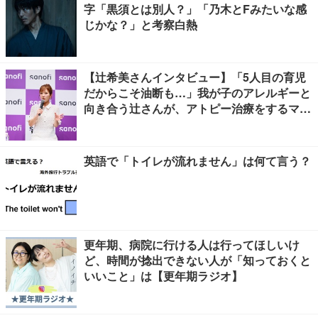
字「黒須とは別人？」「乃木とFみたいな感
じかな？」と考察白熱
【辻希美さんインタビュー】「5人目の育児
だからこそ油断も…」我が子のアレルギーと
向き合う辻さんが、アトピー治療をするママ
友にかけたい言葉とは
英語で「トイレが流れません」は何て言う？
更年期、病院に行ける人は行ってほしいけ
ど、時間が捻出できない人が「知っておくと
いいこと」は【更年期ラジオ】