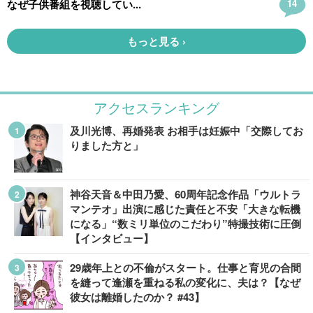
アクセスランキング
及川光博、再婚発表 お相手は妊娠中「交際してお
りました方と」
神谷天音＆中田乃愛、60周年記念作品「ウルトラ
マンテオ」出演に感じた責任と不安「大きな転機
になる」“数ミリ単位のこだわり”特撮技術に圧倒
【インタビュー】
29歳年上との不倫がスタート。仕事と育児の合間
を縫って逢瀬を重ねる私の変化に、夫は？【なぜ
彼女は離婚したのか？ #43】