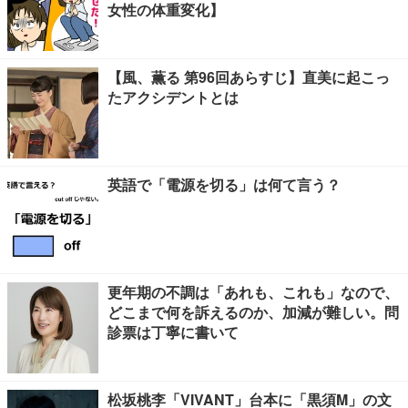
女性の体重変化】
【風、薫る 第96回あらすじ】直美に起こっ
たアクシデントとは
英語で「電源を切る」は何て言う？
更年期の不調は「あれも、これも」なので、
どこまで何を訴えるのか、加減が難しい。問
診票は丁寧に書いて
松坂桃李「VIVANT」台本に「黒須M」の文