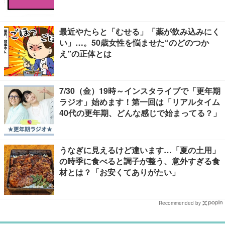
最近やたらと「むせる」「薬が飲み込みにく
い」…。50歳女性を悩ませた“のどのつか
え”の正体とは
7/30（金）19時～インスタライブで「更年期
ラジオ」始めます！第一回は「リアルタイム
40代の更年期、どんな感じで始まってる？」
うなぎに見えるけど違います…「夏の土用」
の時季に食べると調子が整う、意外すぎる食
材とは？「お安くてありがたい」
Recommended by