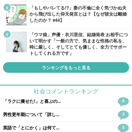
「もしやバレてる!?」妻の不倫に全く気づかぬ夫
から飛び出した仰天発言とは？【なぜ彼女は離婚
したのか？ #44】
「ウマ娘」声優・衣川里佳、結婚発表 お相手につ
いて明かす「一般の方で、気ままな性格の私を、
時に厳しく、そしてとても優しく、全力でサポー
トしてくれる方です」
ランキングをもっと見る