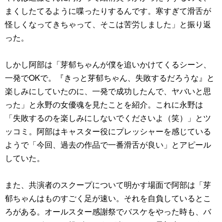
まくしたてるように喋ったりするんです。寒すぎて滑舌が
怪しくなってきちゃって、そこは苦労しました」と振り返
った。
しかし阿部は「芽郁ちゃんが僕を追いかけてくるシーン、
一発でOKで。『きっと芽郁ちゃん、失敗するだろうな』と
楽しみにしていたのに、一発で成功したんで、ヤバいと思
った」と永野の女優魂を見たことを紹介。これに永野は
「失敗するのを楽しみにしないでくださいよ（笑）」とツ
ッコミ。阿部はキャスター役にプレッシャーを感じている
ようで「今回、過去の作品で一番滑舌が良い」とアピール
していた。
また、共演者のスクープについて明かす場面で阿部は「芽
郁ちゃんはものすごく足が速い。それを自負しているとこ
ろがある。オールスター感謝祭でバスケをやった時も、バ