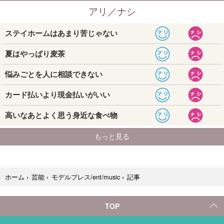
記事
ホーム
›
芸能
›
モデルプレス/ent/music
›
TOP