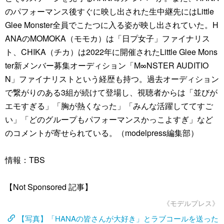
のパフォーマンス後すぐに映し出された生中継先にはLittle
Glee Monster全員でこたつに入る姿が映し出されていた。H
ANAのMOMOKA（モモカ）は「日プ女子」ファイナリス
ト、CHIKA（チカ）は2022年に開催されたLittle Glee Mons
ter新メンバー募集オーディション「M∞NSTER AUDITIO
N」ファイナリストという経歴も持つ。過去オーディション
で繋がりのある3組が続けて登場し、視聴者からは「並びが
エモすぎる」「胸が熱くなった」「みんな活躍しててすご
い」「どのグループもパフォーマンスかっこよすぎ」など
のコメントが寄せられている。（modelpress編集部）
情報：TBS
【Not Sponsored 記事】
《モデルプレス》
【写真】「HANAの皆さんが大好き」とラブコールを送った