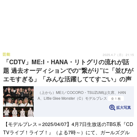
芸能
2025.4.7（月） 21:15
「CDTV」ME:I・HANA・リトグリの流れが話
題 過去オーディションでの“繋がり”に「並びが
エモすぎる」「みんな活躍しててすごい」の声
（上から）ME:I／COCORO・TSUZUMIは欠席、HAN
A、Little Glee Monster（C）モデルプレス
全 1 枚
拡大写真
【モデルプレス＝2025/04/07】4月7日生放送のTBS系『CD
TVライブ！ライブ！』（よる7時～）にて、ガールズグル