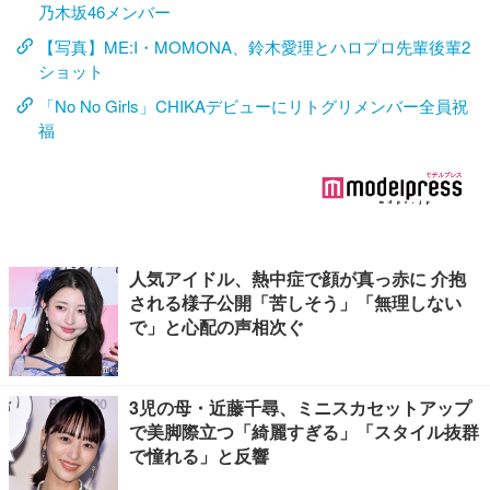
乃木坂46メンバー
【写真】ME:I・MOMONA、鈴木愛理とハロプロ先輩後輩2
ショット
「No No Girls」CHIKAデビューにリトグリメンバー全員祝
福
人気アイドル、熱中症で顔が真っ赤に 介抱
される様子公開「苦しそう」「無理しない
で」と心配の声相次ぐ
3児の母・近藤千尋、ミニスカセットアップ
で美脚際立つ「綺麗すぎる」「スタイル抜群
で憧れる」と反響