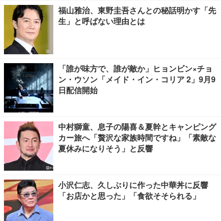
福山雅治、東野圭吾さんとの秘話明かす「先
生」と呼ばない理由とは
「誰が味方で、誰が敵か」ヒョンビン×チョ
ン・ウソン「メイド・イン・コリア 2」9月9
日配信開始
中村獅童、息子の陽喜＆夏幹とキャンピング
カー旅へ「贅沢な家族時間ですね」「素敵な
夏休みになりそう」と反響
小沢仁志、久しぶりに作った中華丼に反響
「お店かと思った」「食欲そそられる」