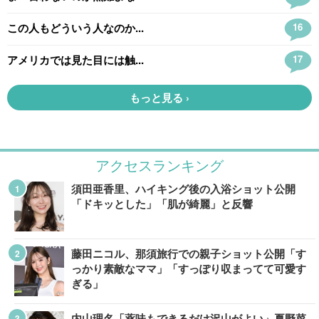
アクセスランキング
須田亜香里、ハイキング後の入浴ショット公開
「ドキッとした」「肌が綺麗」と反響
藤田ニコル、那須旅行での親子ショット公開「す
っかり素敵なママ」「すっぽり収まってて可愛す
ぎる」
内山理名「薬味もできるだけ沢山がよい」夏野菜