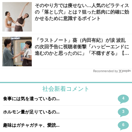
そのやり方では痩せない…人気のピラティス
の「落とし穴」とは？狙った筋肉に的確に効
かせるために意識するポイント
「ラストノート」葵（内田有紀）が涙 波乱
の次回予告に視聴者衝撃「ハッピーエンドに
進むのかと思ったのに」「不穏すぎる」【ネ
タバレあり】
Recommended by