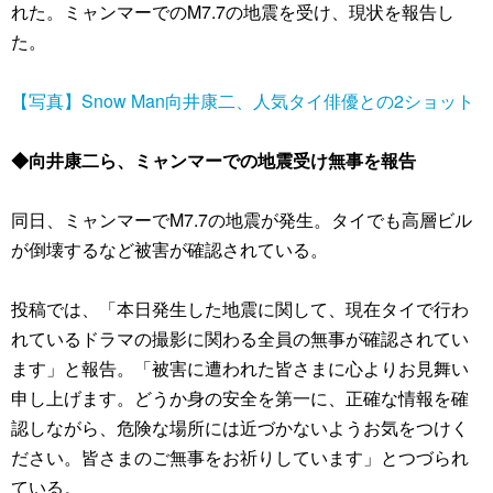
れた。ミャンマーでのM7.7の地震を受け、現状を報告し
た。
【写真】Snow Man向井康二、人気タイ俳優との2ショット
◆向井康二ら、ミャンマーでの地震受け無事を報告
同日、ミャンマーでM7.7の地震が発生。タイでも高層ビル
が倒壊するなど被害が確認されている。
投稿では、「本日発生した地震に関して、現在タイで行わ
れているドラマの撮影に関わる全員の無事が確認されてい
ます」と報告。「被害に遭われた皆さまに心よりお見舞い
申し上げます。どうか身の安全を第一に、正確な情報を確
認しながら、危険な場所には近づかないようお気をつけく
ださい。皆さまのご無事をお祈りしています」とつづられ
ている。