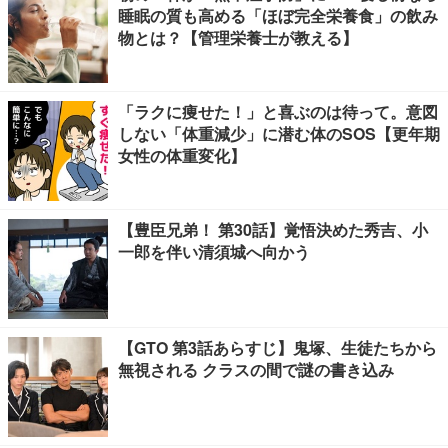
睡眠の質も高める「ほぼ完全栄養食」の飲み
物とは？【管理栄養士が教える】
「ラクに痩せた！」と喜ぶのは待って。意図
しない「体重減少」に潜む体のSOS【更年期
女性の体重変化】
【豊臣兄弟！ 第30話】覚悟決めた秀吉、小
一郎を伴い清須城へ向かう
【GTO 第3話あらすじ】鬼塚、生徒たちから
無視される クラスの間で謎の書き込み