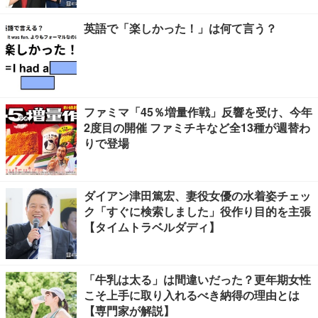
英語で「楽しかった！」は何て言う？
ファミマ「45％増量作戦」反響を受け、今年
2度目の開催 ファミチキなど全13種が週替わ
りで登場
ダイアン津田篤宏、妻役女優の水着姿チェッ
ク「すぐに検索しました」役作り目的を主張
【タイムトラベルダディ】
「牛乳は太る」は間違いだった？更年期女性
こそ上手に取り入れるべき納得の理由とは
【専門家が解説】