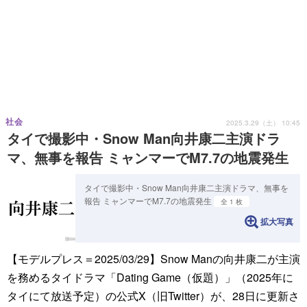
社会
2025.3.29（土） 10:45
タイで撮影中・Snow Man向井康二主演ドラ
マ、無事を報告 ミャンマーでM7.7の地震発生
タイで撮影中・Snow Man向井康二主演ドラマ、無事を
報告 ミャンマーでM7.7の地震発生
全 1 枚
拡大写真
【モデルプレス＝2025/03/29】Snow Manの向井康二が主演
を務めるタイドラマ「Dating Game（仮題）」（2025年に
タイにて放送予定）の公式X（旧Twitter）が、28日に更新さ