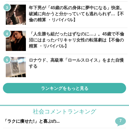
年下男が「45歳の私の身体に夢中になる」快楽。
破滅に向かうと分かっていても逃れられず…【不
倫の精算 ・リバイバル】
「人生勝ち組だったはずなのに…」。45歳で不倫
沼にはまったバリキャリ女性の転落劇は【不倫の
精算 ・リバイバル】
ロナウド、高級車「ロールスロイス」をまた自慢
する
ランキングをもっと見る