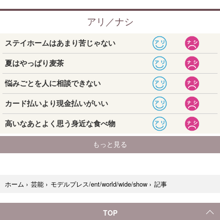
記事
ホーム
›
芸能
›
モデルプレス/ent/world/wide/show
›
TOP