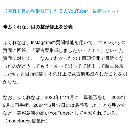
【写真】目の整形修正した美人YouTuber、最新ショット
◆ふくれな、目の整形修正を公表
ふくれなは、Instagramの質問機能を用いて、ファンからの
質問に回答。「蒙古襞形成しましたか！？！？」といった
質問に対して、「なんでわかったの！目頭切開で目近くな
ったのがどうしてもうーんって思ってて修正して蒙古襞戻
したw」と目頭切開手術の修正で蒙古襞形成をしたことを明
かした。
なお、ふくれなは、2020年に11月に二重整形をし、2022年
9月に再手術。2024年6月17日には鼻整形したことを明かす
など、美容意識の高いYouTuberとしても知られている。
（modelpress編集部）