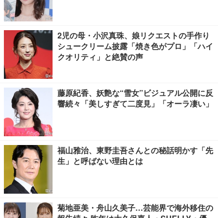
2児の母・小沢真珠、娘リクエストの手作り
シュークリーム披露「焼き色がプロ」「ハイ
クオリティ」と絶賛の声
藤原紀香、妖艶な“雪女”ビジュアル公開に反
響続々「美しすぎて二度見」「オーラ凄い」
福山雅治、東野圭吾さんとの秘話明かす「先
生」と呼ばない理由とは
菊地亜美・舟山久美子…芸能界で海外移住の