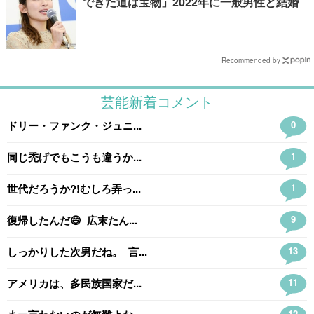
できた道は宝物」2022年に一般男性と結婚
Recommended by