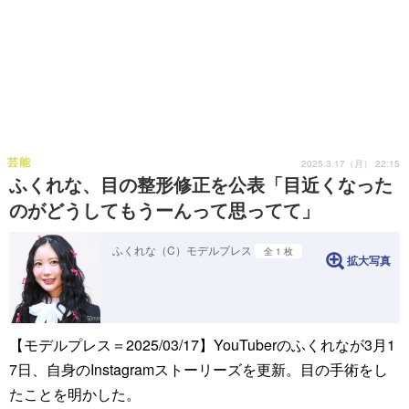
芸能
2025.3.17（月） 22:15
ふくれな、目の整形修正を公表「目近くなった
のがどうしてもうーんって思ってて」
ふくれな（C）モデルプレス
全 1 枚
拡大写真
【モデルプレス＝2025/03/17】YouTuberのふくれなが3月1
7日、自身のInstagramストーリーズを更新。目の手術をし
たことを明かした。