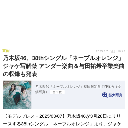
芸能
2025.3.7（金） 18:45
乃木坂46、38thシングル「ネーブルオレンジ」
ジャケ写解禁 アンダー楽曲＆与田祐希卒業楽曲
の収録も発表
乃木坂46「ネーブルオレンジ」初回限定盤 TYPE-A（提
供写真）
全 1 枚
拡大写真
【モデルプレス＝2025/03/07】乃木坂46が3月26日にリリ
ースする38thシングル「ネーブルオレンジ」より、ジャケ