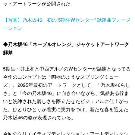
ットアートワークが公開された。
【写真】乃木坂46、初の“5期生Wセンター” 話題曲フォーメ
ーション
◆乃木坂46「ネーブルオレンジ」ジャケットアートワーク
解禁
5期生・井上和と中西アルノのWセンターが話題となってる
今作のコンセプトは「陶器のようなスプリングミュー
ズ」。2025年最初のアートワークとして、「乃木坂46らし
さ」と「今の乃木坂46」に向き合いながら、気品ある佇ま
いと洗練された麗しさを際立たせたビジュアルに仕上がっ
た。ひとりひとりが着実に実力をつけ、新たな春を迎えた
乃木坂46の姿が表現されている。
今回のクリエイティブディレクション・アートディレクシ