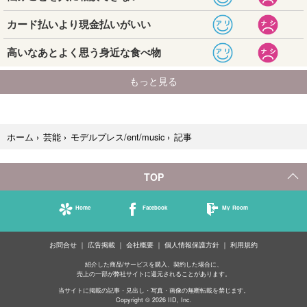
記事
ホーム
›
芸能
›
モデルプレス/ent/music
›
TOP
Home
Facebook
My Room
お問合せ
広告掲載
会社概要
個人情報保護方針
利用規約
紹介した商品/サービスを購入、契約した場合に、
売上の一部が弊社サイトに還元されることがあります。
当サイトに掲載の記事・見出し・写真・画像の無断転載を禁じます。
Copyright © 2026 IID, Inc.