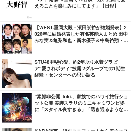
えることを楽しみにしてます」【日程】
【WEST.重岡大毅・濱田崇裕が結婚発表】2
026年に結婚発表した有名芸能人まとめ 田中
みな実＆亀梨和也・新木優子＆中島裕翔・川
口春奈＆板倉滉選手ほか
STU48甲斐心愛、約2年ぶり水着グラビ
ア“愛されボディ”披露 2グループでの1期生
経験・センターへの思い語る
“素顔非公開”tuki.、家族でのハワイ旅行ショ
ット公開 美脚スラリのミニキャミワンピ姿
に「スタイル良すぎる」「透き通るような透
明感」と反響
KARA知英、短丈ユニフォームから美ウエス