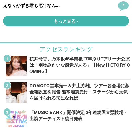
アクセスランキング
桜井玲香、乃木坂46卒業後“7年ぶり”アリーナ公演
は「別物みたいな感覚がある」【New HISTORY C
OMING】
DOMOTO堂本光一＆井上芳雄、ツアー各会場に募
金箱設置を報告 熊本地震受け「ステージから元気
を届けられる形になれば」
「MUSIC BANK」開催決定 2年連続国立競技場・
出演アーティスト後日発表