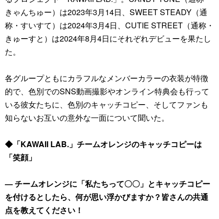
きゃんちゅー）は2023年3月14日、SWEET STEADY（通
称・すいすて）は2024年3月4日、CUTIE STREET（通称・
きゅーすと）は2024年8月4日にそれぞれデビューを果たし
た。
各グループともにカラフルなメンバーカラーの衣装が特徴
的で、色別でのSNS動画撮影やオンライン特典会も行って
いる彼女たちに、色別のキャッチコピー、そしてファンも
知らないお互いの意外な一面について聞いた。
◆「KAWAII LAB.」チームオレンジのキャッチコピーは
「笑顔」
― チームオレンジに「私たちって〇〇」とキャッチコピー
を付けるとしたら、何が思い浮かびますか？皆さんの共通
点を教えてください！