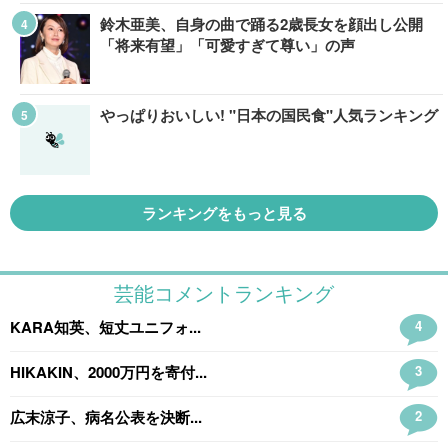
鈴木亜美、自身の曲で踊る2歳長女を顔出し公開
「将来有望」「可愛すぎて尊い」の声
やっぱりおいしい! "日本の国民食"人気ランキング
ランキングをもっと見る