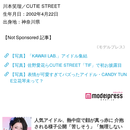
川本笑瑠／CUTIE STREET
生年月日：2002年4月22日
出身地：神奈川県
【Not Sponsored 記事】
《モデルプレス》
【写真】「KAWAII LAB.」アイドル集結
【写真】佐野愛花らCUTIE STREET「TIF」で初お披露目
【写真】表情が可愛すぎてバズったアイドル・CANDY TUN
E立花琴未って？
人気アイドル、熱中症で顔が真っ赤に 介抱
される様子公開「苦しそう」「無理しない