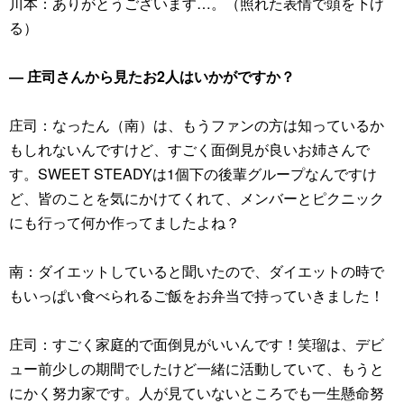
川本：ありがとうございます…。（照れた表情で頭を下げ
る）
― 庄司さんから見たお2人はいかがですか？
庄司：なったん（南）は、もうファンの方は知っているか
もしれないんですけど、すごく面倒見が良いお姉さんで
す。SWEET STEADYは1個下の後輩グループなんですけ
ど、皆のことを気にかけてくれて、メンバーとピクニック
にも行って何か作ってましたよね？
南：ダイエットしていると聞いたので、ダイエットの時で
もいっぱい食べられるご飯をお弁当で持っていきました！
庄司：すごく家庭的で面倒見がいいんです！笑瑠は、デビ
ュー前少しの期間でしたけど一緒に活動していて、もうと
にかく努力家です。人が見ていないところでも一生懸命努