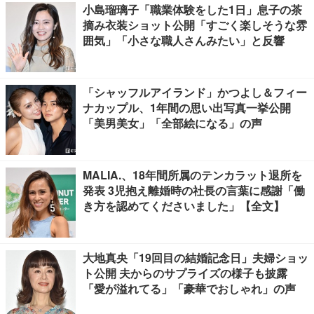
小島瑠璃子「職業体験をした1日」息子の茶
摘み衣装ショット公開「すごく楽しそうな雰
囲気」「小さな職人さんみたい」と反響
「シャッフルアイランド」かつよし＆フィー
ナカップル、1年間の思い出写真一挙公開
「美男美女」「全部絵になる」の声
MALIA.、18年間所属のテンカラット退所を
発表 3児抱え離婚時の社長の言葉に感謝「働
き方を認めてくださいました」【全文】
大地真央「19回目の結婚記念日」夫婦ショッ
ト公開 夫からのサプライズの様子も披露
「愛が溢れてる」「豪華でおしゃれ」の声