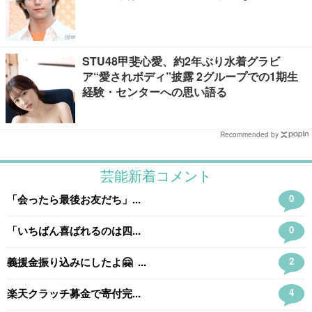
STU48甲斐心愛、約2年ぶり水着グラビ
ア“愛されボディ”披露 2グループでの1期生
経験・センターへの思い語る
Recommended by