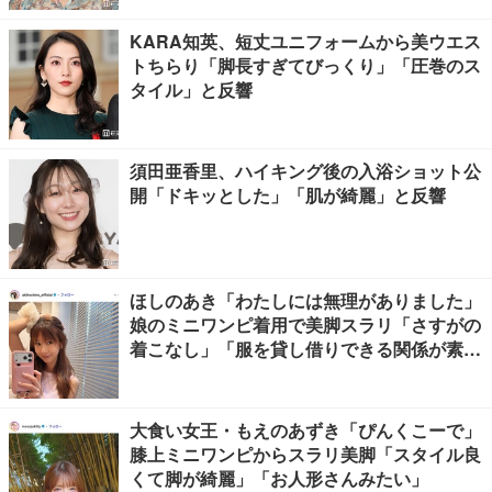
KARA知英、短丈ユニフォームから美ウエス
トちらり「脚長すぎてびっくり」「圧巻のス
タイル」と反響
須田亜香里、ハイキング後の入浴ショット公
開「ドキッとした」「肌が綺麗」と反響
ほしのあき「わたしには無理がありました」
娘のミニワンピ着用で美脚スラリ「さすがの
着こなし」「服を貸し借りできる関係が素
敵」と反響
大食い女王・もえのあずき「ぴんくこーで」
膝上ミニワンピからスラリ美脚「スタイル良
くて脚が綺麗」「お人形さんみたい」