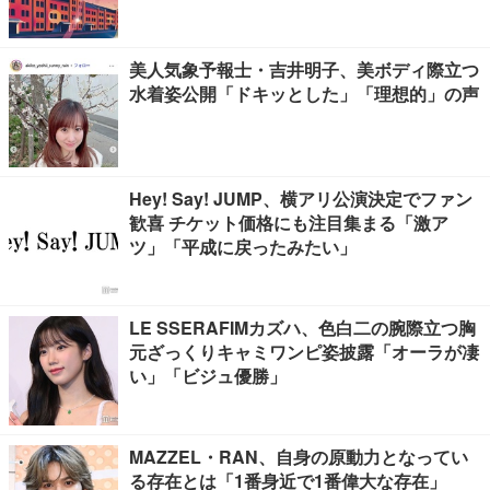
美人気象予報士・吉井明子、美ボディ際立つ
水着姿公開「ドキッとした」「理想的」の声
Hey! Say! JUMP、横アリ公演決定でファン
歓喜 チケット価格にも注目集まる「激ア
ツ」「平成に戻ったみたい」
LE SSERAFIMカズハ、色白二の腕際立つ胸
元ざっくりキャミワンピ姿披露「オーラが凄
い」「ビジュ優勝」
MAZZEL・RAN、自身の原動力となってい
る存在とは「1番身近で1番偉大な存在」