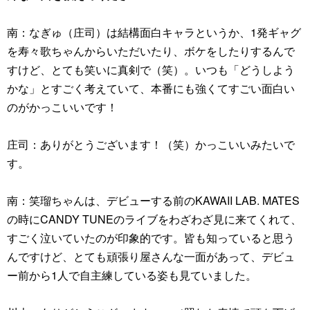
南：なぎゅ（庄司）は結構面白キャラというか、1発ギャグ
を寿々歌ちゃんからいただいたり、ボケをしたりするんで
すけど、とても笑いに真剣で（笑）。いつも「どうしよう
かな」とすごく考えていて、本番にも強くてすごい面白い
のがかっこいいです！
庄司：ありがとうございます！（笑）かっこいいみたいで
す。
南：笑瑠ちゃんは、デビューする前のKAWAII LAB. MATES
の時にCANDY TUNEのライブをわざわざ見に来てくれて、
すごく泣いていたのが印象的です。皆も知っていると思う
んですけど、とても頑張り屋さんな一面があって、デビュ
ー前から1人で自主練している姿も見ていました。