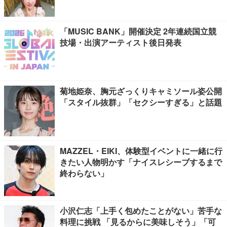
「MUSIC BANK」開催決定 2年連続国立競
技場・出演アーティスト後日発表
菊地姫奈、胸元ざっくりキャミソール姿公開
「スタイル抜群」「セクシーすぎる」と話題
MAZZEL・EIKI、体験型イベントに一緒に行
きたい人物明かす「ナイスレシーブするまで
終わらない」
小沢仁志「上手く包めたことがない」苦手な
料理に挑戦 「見るからに美味しそう」「可