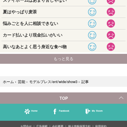
記事
ホーム
›
芸能
›
モデルプレス/ent/wide/show3
›
TOP
Home
Facebook
My Room
お問合せ
広告掲載
会社概要
個人情報保護方針
利用規約