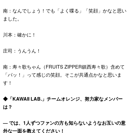
南：なんでしょう！でも「よく喋る」「笑顔」かなと思い
ました。
川本：確かに！
庄司：うんうん！
南：寿々歌ちゃん（FRUITS ZIPPER鎮西寿々歌）含めて
「パッ！」って感じの笑顔。そこが共通点かなと思いま
す！
◆「KAWAII LAB.」チームオレンジ、努力家なメンバー
は？
― では、1人ずつファンの方も知らないようなお互いの意
外な一面を教えてください！