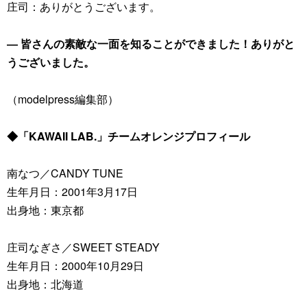
庄司：ありがとうございます。
― 皆さんの素敵な一面を知ることができました！ありがと
うございました。
（modelpress編集部）
◆「KAWAII LAB.」チームオレンジプロフィール
南なつ／CANDY TUNE
生年月日：2001年3月17日
出身地：東京都
庄司なぎさ／SWEET STEADY
生年月日：2000年10月29日
出身地：北海道