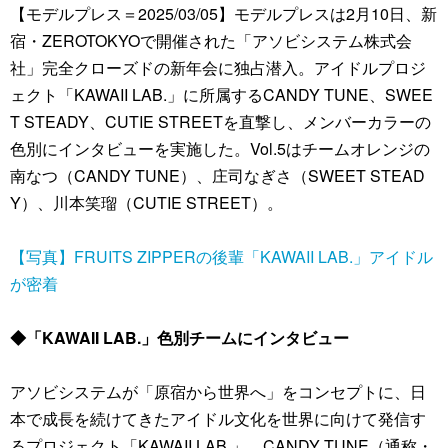
【モデルプレス＝2025/03/05】モデルプレスは2月10日、新
宿・ZEROTOKYOで開催された「アソビシステム株式会
社」完全クローズドの新年会に独占潜入。アイドルプロジ
ェクト「KAWAII LAB.」に所属するCANDY TUNE、SWEE
T STEADY、CUTIE STREETを直撃し、メンバーカラーの
色別にインタビューを実施した。Vol.5はチームオレンジの
南なつ（CANDY TUNE）、庄司なぎさ（SWEET STEAD
Y）、川本笑瑠（CUTIE STREET）。
【写真】FRUITS ZIPPERの後輩「KAWAII LAB.」アイドル
が密着
◆「KAWAII LAB.」色別チームにインタビュー
アソビシステムが「原宿から世界へ」をコンセプトに、日
本で成長を続けてきたアイドル文化を世界に向けて発信す
るプロジェクト「KAWAII LAB.」。CANDY TUNE（通称・