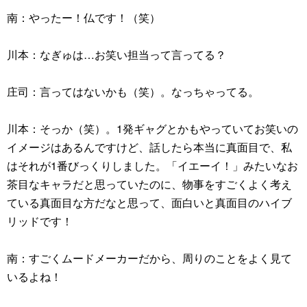
南：やったー！仏です！（笑）
川本：なぎゅは…お笑い担当って言ってる？
庄司：言ってはないかも（笑）。なっちゃってる。
川本：そっか（笑）。1発ギャグとかもやっていてお笑いの
イメージはあるんですけど、話したら本当に真面目で、私
はそれが1番びっくりしました。「イエーイ！」みたいなお
茶目なキャラだと思っていたのに、物事をすごくよく考え
ている真面目な方だなと思って、面白いと真面目のハイブ
リッドです！
南：すごくムードメーカーだから、周りのことをよく見て
いるよね！