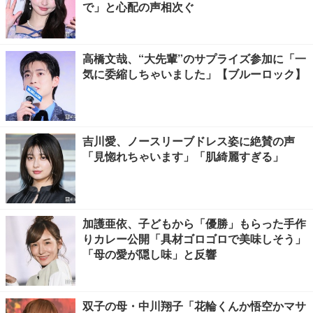
で」と心配の声相次ぐ
高橋文哉、“大先輩”のサプライズ参加に「一
気に委縮しちゃいました」【ブルーロック】
吉川愛、ノースリーブドレス姿に絶賛の声
「見惚れちゃいます」「肌綺麗すぎる」
加護亜依、子どもから「優勝」もらった手作
りカレー公開「具材ゴロゴロで美味しそう」
「母の愛が隠し味」と反響
双子の母・中川翔子「花輪くんか悟空かマサ