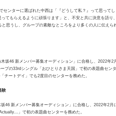
内でセンターに選ばれた中西は「『どうして私？』って思ってし
思ってもらえるように頑張ります」と、不安と共に決意を語り
ると思うし、グループの素敵なところをより多くの人に伝えら
乃木坂46 新メンバー募集オーディション」に合格し、2022年2
ループの33rdシングル「おひとりさま天国」で初の表題曲セン
グル「チートデイ」でも2度目のセンターを務めた。
経験
木坂46 新メンバー募集オーディション」に合格し、2022年2月
ctually…」で初の表題曲センターを務めた。