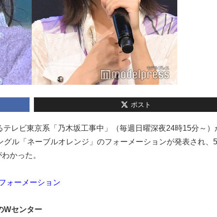
ポスト
演するテレビ東京系「乃木坂工事中」（毎週日曜深夜24時15分～）
hシングル「ネーブルオレンジ」のフォーメーションが発表され、
がわかった。
曲フォーメーション
ノのWセンター