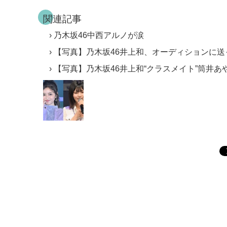
関連記事
乃木坂46中西アルノが涙
【写真】乃木坂46井上和、オーディションに送
【写真】乃木坂46井上和“クラスメイト”筒井あ