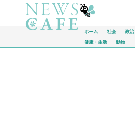
ホーム
社会
政治
健康・生活
動物