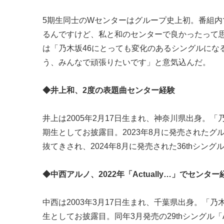
5期生同士のWセンターはグループ史上初。番組
るんですけど、私と和のセンターで良かったって
は「乃木坂46にとっても変化のあるシングルにな
う、みんなで頑張りたいです」と意気込んだ。
◆井上和、2度の表題曲センター経験
井上は2005年2月17日生まれ、神奈川県出身。「
期生としてお披露目。2023年8月に発売されたグ
抜てきされ、2024年8月に発売された36thシン
◆中西アルノ、2022年「Actually…」でセンター
中西は2003年3月17日生まれ、千葉県出身。「乃
生としてお披露目。同年3月発売の29thシングル「A