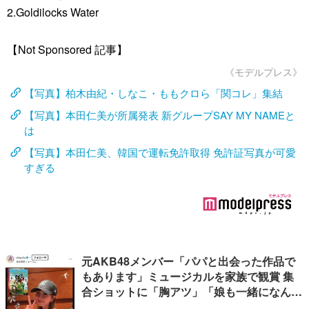
2.Goldilocks Water
【Not Sponsored 記事】
《モデルプレス》
【写真】柏木由紀・しなこ・ももクロら「関コレ」集結
【写真】本田仁美が所属発表 新グループSAY MY NAMEと
は
【写真】本田仁美、韓国で運転免許取得 免許証写真が可愛
すぎる
元AKB48メンバー「パパと出会った作品で
もあります」ミュージカルを家族で観賞 集
合ショットに「胸アツ」「娘も一緒になんて
感慨深い」の声