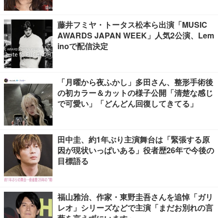
藤井フミヤ・トータス松本ら出演「MUSIC
AWARDS JAPAN WEEK」人気2公演、Lem
inoで配信決定
「月曜から夜ふかし」多田さん、整形手術後
の初カラー＆カットの様子公開「清楚な感じ
で可愛い」「どんどん回復してきてる」
田中圭、約1年ぶり主演舞台は「緊張する原
因が現状いっぱいある」役者歴26年で今後の
目標語る
福山雅治、作家・東野圭吾さんを追悼「ガリ
レオ」シリーズなどで主演「まだお別れの言