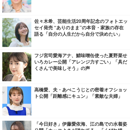
佐々木希、芸能生活20周年記念のフォトエッ
セイ発売 “ありのまま”の本音・家族の存在
語る「自分の人生だから自分で決めたい」
フジ宮司愛海アナ、鯖味噌缶使った夏野菜せ
いろカレー公開「アレンジ力すごい」「具だ
くさんで美味しそう」の声
高橋愛、夫・あべこうじとの密着オフショッ
ト公開「距離感にキュン」「素敵な夫婦」
「今日好き」伊藤愛依海、江の島での水着姿