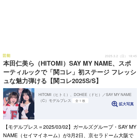
芸能
2025.3.2（日） 18:45
本田仁美ら（HITOMI）SAY MY NAME、スポ
ーティルックで「関コレ」初ステージ フレッシ
ュな魅力弾ける【関コレ2025S/S】
HITOMI（ヒトミ）、DOHEE（ドヒ）／SAY MY NAME
（C）モデルプレス
全 1 枚
拡大写真
【モデルプレス＝2025/03/02】ガールズグループ・SAY MY
NAME（セイマイネーム）が3月2日、京セラドーム大阪で