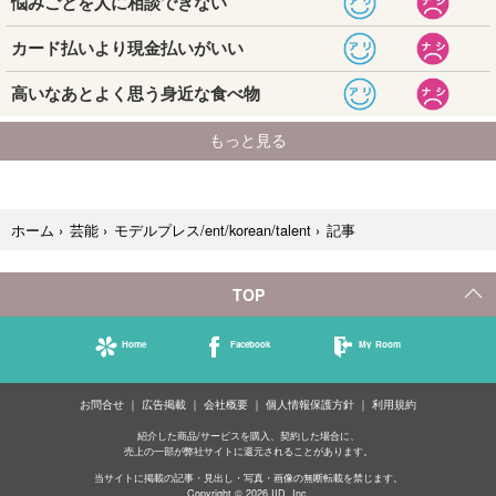
記事
ホーム
›
芸能
›
モデルプレス/ent/korean/talent
›
TOP
Home
Facebook
My Room
お問合せ
広告掲載
会社概要
個人情報保護方針
利用規約
紹介した商品/サービスを購入、契約した場合に、
売上の一部が弊社サイトに還元されることがあります。
当サイトに掲載の記事・見出し・写真・画像の無断転載を禁じます。
Copyright © 2026 IID, Inc.