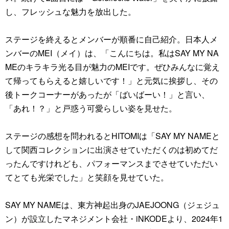
し、フレッシュな魅力を放出した。
ステージを終えるとメンバーが順番に自己紹介。日本人メ
ンバーのMEI（メイ）は、「こんにちは。私はSAY MY NA
MEのキラキラ光る目が魅力のMEIです。ぜひみんなに覚え
て帰ってもらえると嬉しいです！」と元気に挨拶し、その
後トークコーナーがあったが「ばいばーい！」と言い、
「あれ！？」と戸惑う可愛らしい姿を見せた。
ステージの感想を問われるとHITOMIは「SAY MY NAMEと
して関西コレクションに出演させていただくのは初めてだ
ったんですけれども、パフォーマンスまでさせていただい
てとても光栄でした」と笑顔を見せていた。
SAY MY NAMEは、東方神起出身のJAEJOONG（ジェジュ
ン）が設立したマネジメント会社・iNKODEより、2024年1