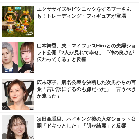
エクササイズやピクニックをするプーさん
も！トレーディング・フィギュアが登場
山本舞香、夫・マイファスHiroとの夫婦ショ
ット公開「2人が見れて幸せ」「仲の良さが
伝わってくる」と反響
広末涼子、病名公表を決断した次男からの言
葉「言い訳にするのも嫌だった」「言うべき
か迷った」
須田亜香里、ハイキング後の入浴ショット公
開「ドキッとした」「肌が綺麗」と反響