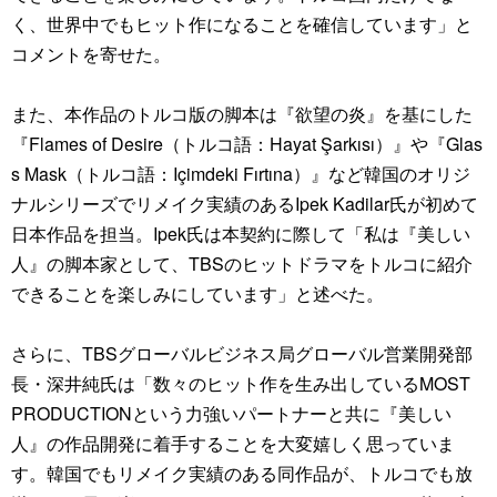
く、世界中でもヒット作になることを確信しています」と
コメントを寄せた。
また、本作品のトルコ版の脚本は『欲望の炎』を基にした
『Flames of Desire（トルコ語：Hayat Şarkısı）』や『Glas
s Mask（トルコ語：Içimdeki Fırtına）』など韓国のオリジ
ナルシリーズでリメイク実績のあるIpek Kadilar氏が初めて
日本作品を担当。Ipek氏は本契約に際して「私は『美しい
人』の脚本家として、TBSのヒットドラマをトルコに紹介
できることを楽しみにしています」と述べた。
さらに、TBSグローバルビジネス局グローバル営業開発部
長・深井純氏は「数々のヒット作を生み出しているMOST
PRODUCTIONという力強いパートナーと共に『美しい
人』の作品開発に着手することを大変嬉しく思っていま
す。韓国でもリメイク実績のある同作品が、トルコでも放