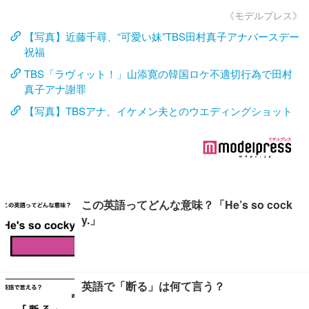
《モデルプレス》
【写真】近藤千尋、“可愛い妹”TBS田村真子アナバースデー
祝福
TBS「ラヴィット！」山添寛の韓国ロケ不適切行為で田村
真子アナ謝罪
【写真】TBSアナ、イケメン夫とのウエディングショット
この英語ってどんな意味？「He’s so cock
y.」
英語で「断る」は何て言う？