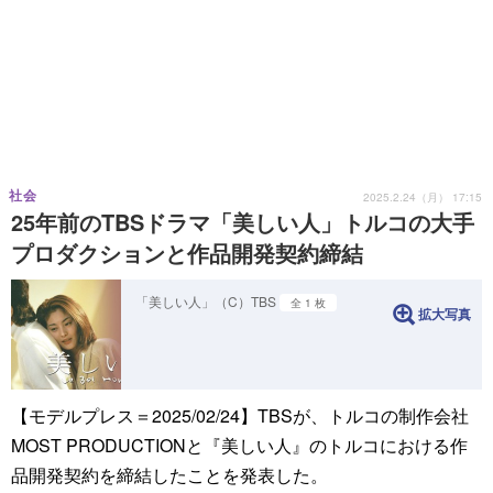
社会
2025.2.24（月） 17:15
25年前のTBSドラマ「美しい人」トルコの大手
プロダクションと作品開発契約締結
「美しい人」（C）TBS
全 1 枚
拡大写真
【モデルプレス＝2025/02/24】TBSが、トルコの制作会社
MOST PRODUCTIONと『美しい人』のトルコにおける作
品開発契約を締結したことを発表した。