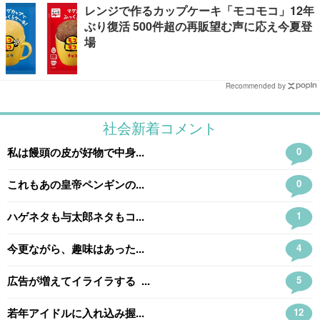
レンジで作るカップケーキ「モコモコ」12年
ぶり復活 500件超の再販望む声に応え今夏登
場
Recommended by