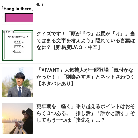
e.」
クイズです！「頭が『つ』お尻が『け』。当
てはまる文字を考えよう」隠れている言葉は
なに？【難易度LV.３・中辛】
「VIVANT」人気芸人が一瞬登場「気付かな
かった！」「馴染みすぎ」とネットざわつく
【ネタバレあり】
更年期を「軽く」乗り越えるポイントはおそ
らく３つある。「推し活」「誰かと話す」そ
してもう一つは「指先を」…？