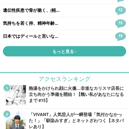
アクセスランキング
熱湯をかけられ顔に火傷…非道なカリスマ店長に
立ち向かう準備を開始！【醜い私があなたになる
まで #15】
「VIVANT」人気芸人が一瞬登場「気付かなかっ
た！」「馴染みすぎ」とネットざわつく【ネタバ
レあり】