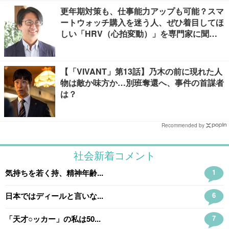
更年期対策も、仕事能力アップも可能？スマ
ートウォッチ購入を迷う人、ぜひ着目してほ
しい「HRV（心拍変動）」を専門家に聞き
ました
【「VIVANT」第13話】乃木の前に現れた人
物は敵か味方か…別班奪還へ、事件の首謀者
は？
Recommended by