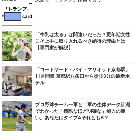
「牛乳は太る」は間違いだった？更年期女性
こそ上手に取り入れるべき納得の理由とは
【専門家が解説】
「コートヤード・バイ・マリオット京都駅」
11月開業 京都駅八条口から徒歩3分の最新ホ
テル
プロ野球チーム一軍と二軍の生体データ計測
でわかった「残酷なほど明確な」能力の違
い。あなたはタイプAそれともB？