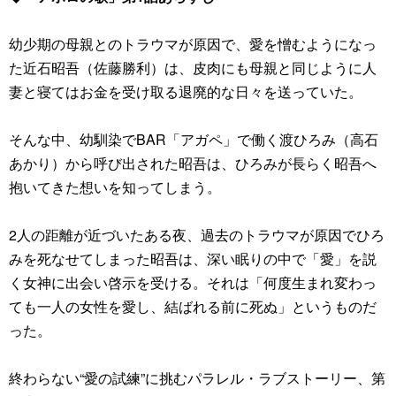
幼少期の母親とのトラウマが原因で、愛を憎むようになっ
た近石昭吾（佐藤勝利）は、皮肉にも母親と同じように人
妻と寝てはお金を受け取る退廃的な日々を送っていた。
そんな中、幼馴染でBAR「アガペ」で働く渡ひろみ（高石
あかり）から呼び出された昭吾は、ひろみが長らく昭吾へ
抱いてきた想いを知ってしまう。
2人の距離が近づいたある夜、過去のトラウマが原因でひろ
みを死なせてしまった昭吾は、深い眠りの中で「愛」を説
く女神に出会い啓示を受ける。それは「何度生まれ変わっ
ても一人の女性を愛し、結ばれる前に死ぬ」というものだ
った。
終わらない“愛の試練”に挑むパラレル・ラブストーリー、第