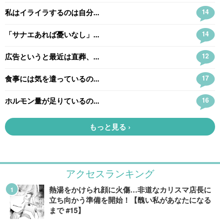
アクセスランキング
熱湯をかけられ顔に火傷…非道なカリスマ店長に
立ち向かう準備を開始！【醜い私があなたになる
まで #15】