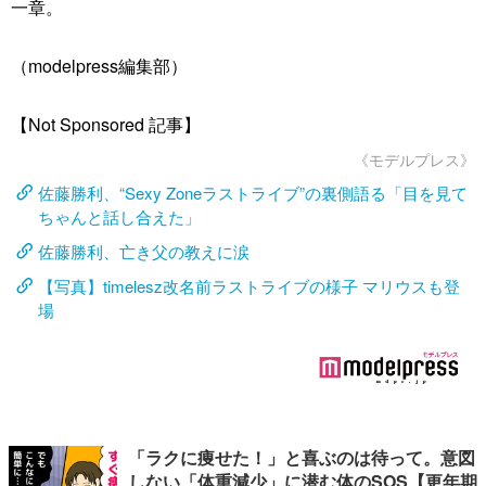
一章。
（modelpress編集部）
【Not Sponsored 記事】
《モデルプレス》
佐藤勝利、“Sexy Zoneラストライブ”の裏側語る「目を見て
ちゃんと話し合えた」
佐藤勝利、亡き父の教えに涙
【写真】timelesz改名前ラストライブの様子 マリウスも登
場
「ラクに痩せた！」と喜ぶのは待って。意図
しない「体重減少」に潜む体のSOS【更年期