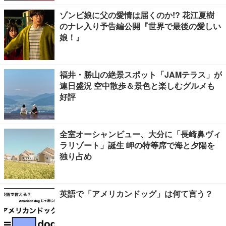
ゾンビ娘に父の愛情は届くのか!? 花江夏樹
のナレ入り予告編公開『世界で最後の愛しい
娘！』
福井・勝山の絶景スポット「JAMテラス」が
連日盛況 空中散歩＆景色と楽しむグルメも
好評
全室オーシャンビュー、大分に「長崎鼻ヴィ
ラリゾート」誕生 岬の特等席で海と夕陽を
独り占め
英語で「アメリカンドッグ」は何て言う？