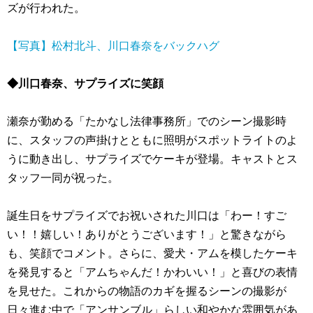
ズが行われた。
【写真】松村北斗、川口春奈をバックハグ
◆川口春奈、サプライズに笑顔
瀬奈が勤める「たかなし法律事務所」でのシーン撮影時
に、スタッフの声掛けとともに照明がスポットライトのよ
うに動き出し、サプライズでケーキが登場。キャストとス
タッフ一同が祝った。
誕生日をサプライズでお祝いされた川口は「わー！すご
い！！嬉しい！ありがとうございます！」と驚きながら
も、笑顔でコメント。さらに、愛犬・アムを模したケーキ
を発見すると「アムちゃんだ！かわいい！」と喜びの表情
を見せた。これからの物語のカギを握るシーンの撮影が
日々進む中で「アンサンブル」らしい和やかな雰囲気があ