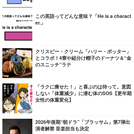
この英語ってどんな意味？「He is a charact
er.」
クリスピー・クリーム「ハリー・ポッター」
とコラボ！4寮や組分け帽子のドーナツ＆“金
のスニッチ”ラテ
「ラクに痩せた！」と喜ぶのは待って。意図
しない「体重減少」に潜む体のSOS【更年期
女性の体重変化】
2026年後期“朝ドラ”「ブラッサム」第7弾出
演者解禁 音楽担当も決定