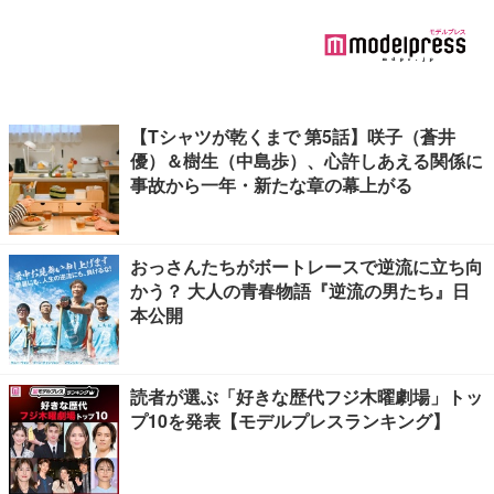
【Tシャツが乾くまで 第5話】咲子（蒼井
優）＆樹生（中島歩）、心許しあえる関係に
事故から一年・新たな章の幕上がる
おっさんたちがボートレースで逆流に立ち向
かう？ 大人の青春物語『逆流の男たち』日
本公開
読者が選ぶ「好きな歴代フジ木曜劇場」トッ
プ10を発表【モデルプレスランキング】