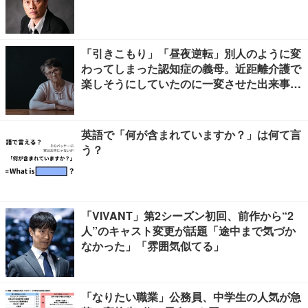
「引きこもり」「昼夜逆転」別人のように変
わってしまった認知症の義母。近距離介護で
楽しそうにしていたのに一変させた出来事と
は
英語で「何が含まれていますか？」は何て言
う？
「VIVANT」第2シーズン初回、前作から“2
人”のキャスト変更が話題「途中まで気づか
なかった」「雰囲気似てる」
「なりたい職業」公務員、中学生の人気が急