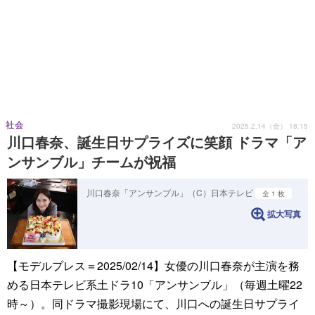
社会
2025.2.14（金） 18:15
川口春奈、誕生日サプライズに笑顔 ドラマ「ア
ンサンブル」チームが祝福
川口春奈「アンサンブル」（C）日本テレビ
全 1 枚
拡大写真
【モデルプレス＝2025/02/14】女優の川口春奈が主演を務
める日本テレビ系土ドラ10「アンサンブル」（毎週土曜22
時～）。同ドラマ撮影現場にて、川口への誕生日サプライ