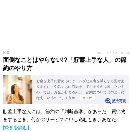
お金
2022.12.6（火） 20:33
面倒なことはやらない!?「貯蓄上手な人」の節
約のやり方
お金を上手に貯めるには、ムダな支出を減らす必要があ
りますが、やみくもに節約をしてしまうのは避けたいも
の。では、お金が貯まる人は、節約についてどのように
考えているのでしょうか。
全 1 枚
拡大写真
貯蓄上手な人には、節約の「判断基準」があった！買い物
をするとき、何かのサービスに申し込むとき、あなた...
[続きを読む]