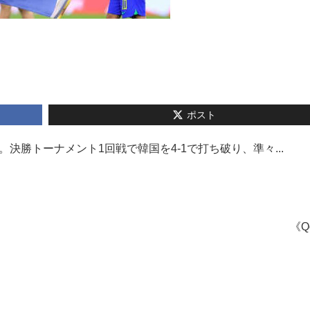
ポスト
決勝トーナメント1回戦で韓国を4-1で打ち破り、準々...
《Q