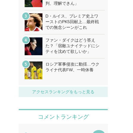
判、理解できん」
D・ルイス、プレミア史上ワ
ーストのPK5回献上…最終戦
での無念シーンがこれ
ファン・ダイクはどう答え
た？「宿敵ユナイテッドにシ
ティを沈めて欲しいか」
ロシア軍事侵攻に動揺…ウク
ライナ代表FW、一時休養
アクセスランキングをもっと見る