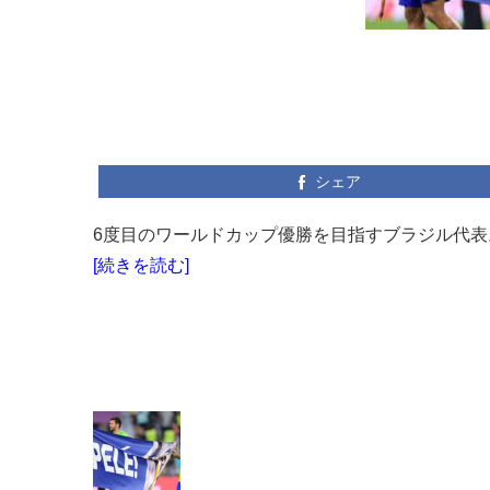
シェア
6度目のワールドカップ優勝を目指すブラジル代表。
[続きを読む]