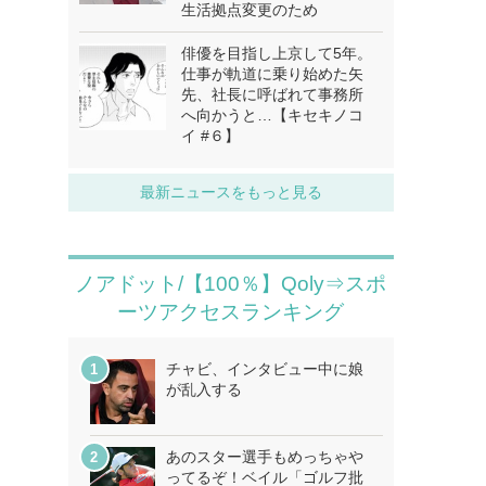
生活拠点変更のため
俳優を目指し上京して5年。
仕事が軌道に乗り始めた矢
先、社長に呼ばれて事務所
へ向かうと…【キセキノコ
イ #６】
最新ニュースをもっと見る
ノアドット/【100％】Qoly⇒スポ
ーツアクセスランキング
チャビ、インタビュー中に娘
が乱入する
あのスター選手もめっちゃや
ってるぞ！ベイル「ゴルフ批