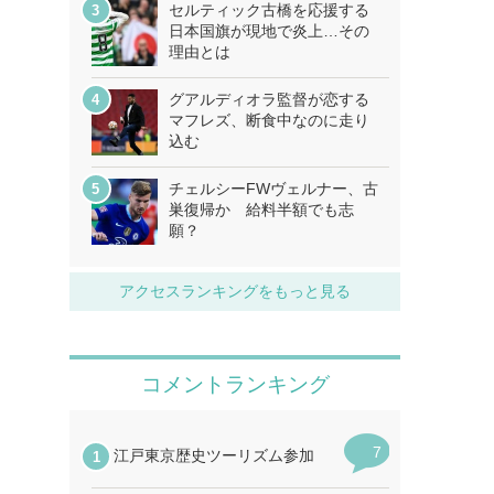
セルティック古橋を応援する
日本国旗が現地で炎上…その
理由とは
グアルディオラ監督が恋する
マフレズ、断食中なのに走り
込む
チェルシーFWヴェルナー、古
巣復帰か 給料半額でも志
願？
アクセスランキングをもっと見る