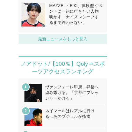
MAZZEL・EIKI、体験型イベ
ントに一緒に行きたい人物
明かす「ナイスレシーブす
るまで終わらない」
最新ニュースをもっと見る
ノアドット/【100％】Qoly⇒スポ
ーツアクセスランキング
ヴァンフォーレ甲府、昇格へ
望み繋げる。「京都にプレッ
シャーかける」
ネイマールはレアルに行け
る…あのプジョルが指摘