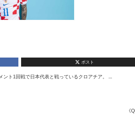
ポスト
メント1回戦で日本代表と戦っているクロアチア。 ...
《Q